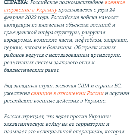
СПРАВКА:
Российское полномасштабное
военное
вторжение в Украину
продолжается с утра 24
февраля 2022 года. Российские войска наносят
авиаудары по ключевым объектам военной и
гражданской инфраструктуры, разрушая
аэродромы, воинские части, нефтебазы, заправки,
церкви, школы и больницы. Обстрелы жилых
районов ведутся с использованием артиллерии,
реактивных систем залпового огня и
баллистических ракет.
Ряд западных стран, включая США и страны ЕС,
ужесточил
санкции в отношении России
и осудили
российские военные действия в Украине.
Россия отрицает, что ведет против Украины
захватническую войну на ее территории и
называет это «специальной операцией», которая