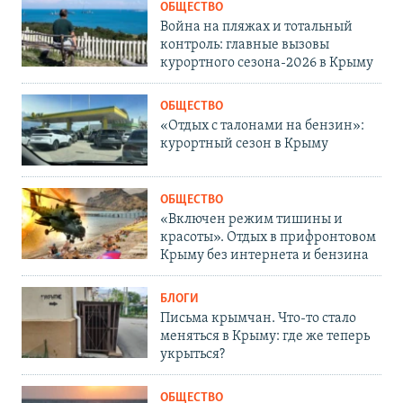
ОБЩЕСТВО
Война на пляжах и тотальный
контроль: главные вызовы
курортного сезона-2026 в Крыму
ОБЩЕСТВО
«Отдых с талонами на бензин»:
курортный сезон в Крыму
ОБЩЕСТВО
«Включен режим тишины и
красоты». Отдых в прифронтовом
Крыму без интернета и бензина
БЛОГИ
Письма крымчан. Что-то стало
меняться в Крыму: где же теперь
укрыться?
ОБЩЕСТВО