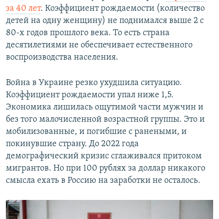
за 40 лет
. Коэффициент рождаемости (количество
детей на одну женщину) не поднимался выше 2 с
80-х годов прошлого века. То есть страна
десятилетиями не обеспечивает естественного
воспроизводства населения.
Война в Украине резко ухудшила ситуацию.
Коэффициент рождаемости упал ниже 1,5.
Экономика лишилась ощутимой части мужчин и
без того малочисленной возрастной группы. Это и
мобилизованные, и погибшие с ранеными, и
покинувшие страну. До 2022 года
демографический кризис сглаживался притоком
мигрантов. Но при 100 рублях за доллар никакого
смысла ехать в Россию на заработки не осталось.