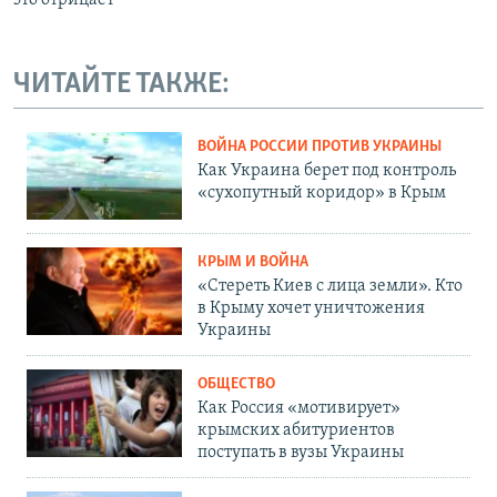
ЧИТАЙТЕ ТАКЖЕ:
ВОЙНА РОССИИ ПРОТИВ УКРАИНЫ
Как Украина берет под контроль
«сухопутный коридор» в Крым
КРЫМ И ВОЙНА
«Стереть Киев с лица земли». Кто
в Крыму хочет уничтожения
Украины
ОБЩЕСТВО
Как Россия «мотивирует»
крымских абитуриентов
поступать в вузы Украины