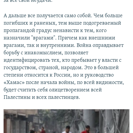
за все свои неудачи.
А дальше все получается само собой. Чем больше
погибших и раненых, тем выше подогреваемый
пропагандой градус ненависти к тем, кого
назначили "врагами". Причем как внешними
врагами, так и внутренними. Война оправдывает
борьбу с инакомыслием, позволяет
идентифицировать тех, кто пребывает у власти с
государством, страной, народом. Это в большей
степени относится к России, но и руководство
«Хамас» после начала войны, по всей видимости,
будет считать себя олицетворением всей
Палестины и всех палестинцев.