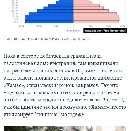
Половозрастная пирамида в секторе Газа
Пока в секторе действовала гражданская
палестинская администрация, там выращивали
цитрусовые и поставляли их в Израиль. После того
как к власти пришло военизированное движение
«Хамас», израильский рынок закрылся. Так что
еще один из самых высоких в мире показателей –
это безработица среди молодежи моложе 25 лет. И,
как бы цинично это ни прозвучало, «Хамас» просто
утилизирует "лишнюю" молодежь.