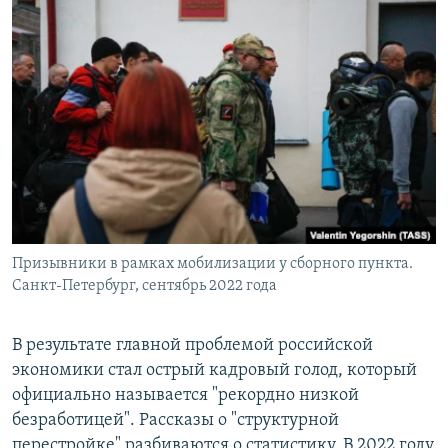
Призывники в рамках мобилизации у сборного пункта.
Санкт-Петербург, сентябрь 2022 года
В результате главной проблемой российской
экономики стал острый кадровый голод, который
официально называется "рекордно низкой
безработицей". Рассказы о "структурной
перестройке" разбиваются о статистику. В 2022 году