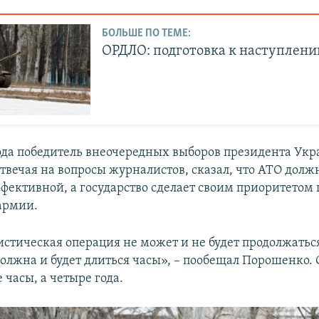
БОЛЬШЕ ПО ТЕМЕ:
ОРДЛО: подготовка к наступлен
года победитель внеочередных выборов президента Ук
отвечая на вопросы журналистов, сказал, что АТО долж
ффективной, а государство сделает своим приоритетом
армии.
стическая операция не может и не будет продолжатьс
должна и будет длиться часы», – пообещал Порошенко.
 часы, а четыре года.