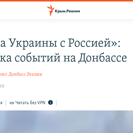
а Украины с Россией»:
ка событий на Донбассе
нко
Донбасс.Реалии
:00
ся
Читать без VPN