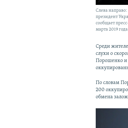
Слева направо
президент Укра
сообщает пресс-
марта 2019 года
Среди жителе
слухи о скор
Порошенко и 
оккупирован
По словам Пор
200 оккупиро
обмена залож