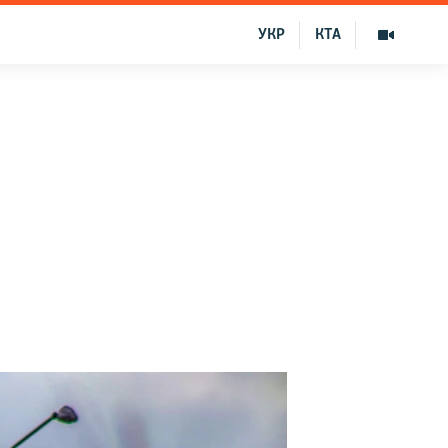
УКР
КТА