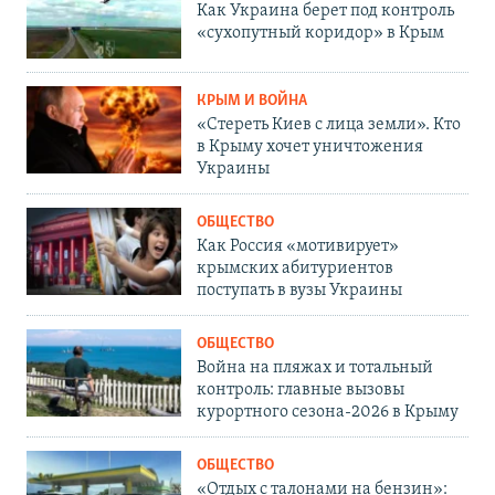
Как Украина берет под контроль
«сухопутный коридор» в Крым
КРЫМ И ВОЙНА
«Стереть Киев с лица земли». Кто
в Крыму хочет уничтожения
Украины
ОБЩЕСТВО
Как Россия «мотивирует»
крымских абитуриентов
поступать в вузы Украины
ОБЩЕСТВО
Война на пляжах и тотальный
контроль: главные вызовы
курортного сезона-2026 в Крыму
ОБЩЕСТВО
«Отдых с талонами на бензин»: