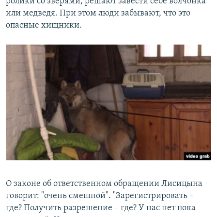
ролики со зверями, решают завести себе волчонка
или медведя. При этом люди забывают, что это
опасные хищники.
О законе об ответственном обращении Лисицына
говорит: "очень смешной". "Зарегистрировать –
где? Получить разрешение – где? У нас нет пока