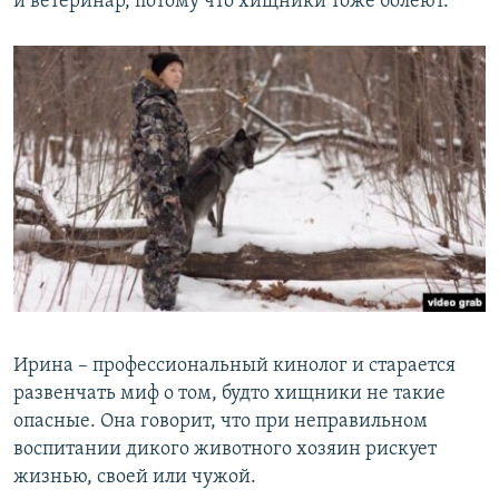
и ветеринар, потому что хищники тоже болеют.
Ирина – профессиональный кинолог и старается
развенчать миф о том, будто хищники не такие
опасные. Она говорит, что при неправильном
воспитании дикого животного хозяин рискует
жизнью, своей или чужой.