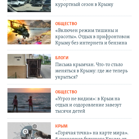
курортный сезон в Крыму
ОБЩЕСТВО
«Включен режим тишины и
красоты». Отдых в прифронтовом
Крыму без интернета и бензина
БЛОГИ
Письма крымчан. Что-то стало
меняться в Крыму: где же теперь
укрыться?
ОБЩЕСТВО
«Угроз не видим»: в Крым на
отдых и оздоровление завезут
тысячи детей
КРЫМ
«Горячая точка» на карте мира».