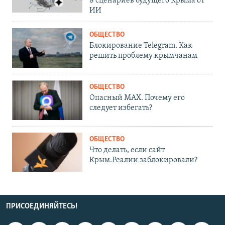
8 сценариев будущего Крыма от
ИИ
ОБЩЕСТВО
Блокирование Telegram. Как
решить проблему крымчанам
ОБЩЕСТВО
Опасный MAX. Почему его
следует избегать?
ОБЩЕСТВО
Что делать, если сайт
Крым.Реалии заблокировали?
ПРИСОЕДИНЯЙТЕСЬ!