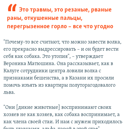
Это травмы, это резаные, рваные
раны, откушенные пальцы,
перегрызенное горло – все что угодно
"Почему-то все считают, что можно завести волка,
его прекрасно выдрессировать – и он будет вести
себя как собака. Это утопия", – утверждает
Вероника Матюшина. Она рассказывает, как в
Калуге сотрудники центра ловили волка с
признаками бешенства, а в Казани их просили
помочь изъять из квартиры полуторагодовалого
льва.
"Они [дикие животные] воспринимают своих
хозяев не как хозяев, как собака воспринимает, а
как члена своей стаи. И нам с мужем приходилось