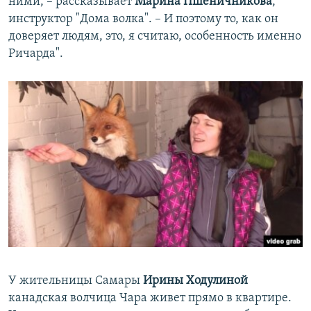
ними, – рассказывает
Марина Пшеничникова
,
инструктор "Дома волка". – И поэтому то, как он
доверяет людям, это, я считаю, особенность именно
Ричарда".
У жительницы Самары
Ирины Ходулиной
канадская волчица Чара живет прямо в квартире.