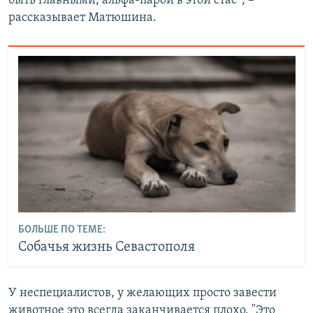
быть главными, альфа-парой в этой стае", –
рассказывает Матюшина.
БОЛЬШЕ ПО ТЕМЕ:
Собачья жизнь Севастополя
У неспециалистов, у желающих просто завести
животное это всегда заканчивается плохо. "Это