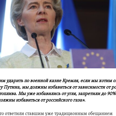
им ударить по военной казне Кремля, если мы хотим 
у Путина, мы должны избавиться от зависимости от р
топлива. Мы уже избавились от угля, запретили до 90
должны избавиться от российского газа».
это ответили ставшим уже традиционным обещанием