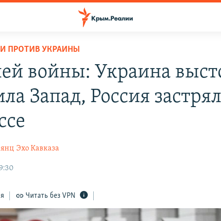
И ПРОТИВ УКРАИНЫ
ней войны: Украина выст
ла Запад, Россия застрял
ссе
нянц
Эхо Кавказа
9:30
ся
Читать без VPN