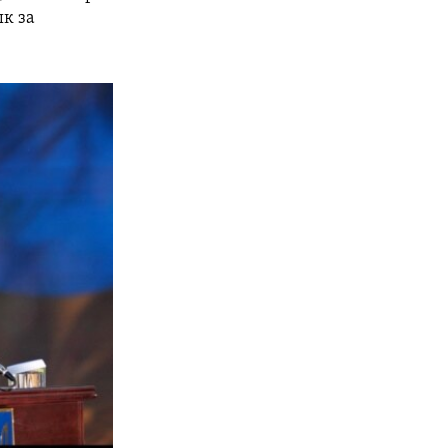
ык за