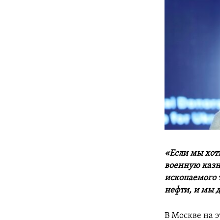
«Если мы хот
военную казн
ископаемого 
нефти, и мы 
В Москве на 