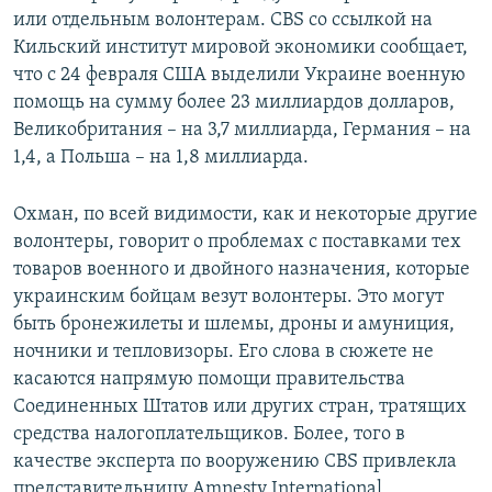
или отдельным волонтерам. CBS со ссылкой на
Кильский институт мировой экономики сообщает,
что с 24 февраля США выделили Украине военную
помощь на сумму более 23 миллиардов долларов,
Великобритания – на 3,7 миллиарда, Германия – на
1,4, а Польша – на 1,8 миллиарда.
Охман, по всей видимости, как и некоторые другие
волонтеры, говорит о проблемах с поставками тех
товаров военного и двойного назначения, которые
украинским бойцам везут волонтеры. Это могут
быть бронежилеты и шлемы, дроны и амуниция,
ночники и тепловизоры. Его слова в сюжете не
касаются напрямую помощи правительства
Соединенных Штатов или других стран, тратящих
средства налогоплательщиков. Более, того в
качестве эксперта по вооружению CBS привлекла
представительницу Amnesty International