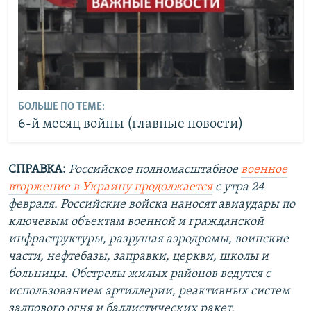
БОЛЬШЕ ПО ТЕМЕ:
6-й месяц войны (главные новости)
СПРАВКА:
Российское полномасштабное
военное
вторжение в Украину продолжается
с утра 24
февраля. Российские войска наносят авиаудары по
ключевым объектам военной и гражданской
инфраструктуры, разрушая аэродромы, воинские
части, нефтебазы, заправки, церкви, школы и
больницы. Обстрелы жилых районов ведутся с
использованием артиллерии, реактивных систем
залпового огня и баллистических ракет.