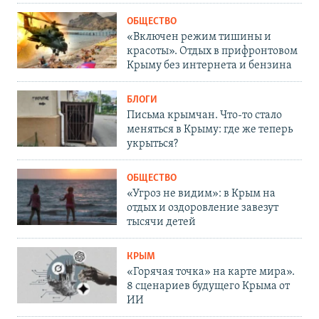
ОБЩЕСТВО
«Включен режим тишины и
красоты». Отдых в прифронтовом
Крыму без интернета и бензина
БЛОГИ
Письма крымчан. Что-то стало
меняться в Крыму: где же теперь
укрыться?
ОБЩЕСТВО
«Угроз не видим»: в Крым на
отдых и оздоровление завезут
тысячи детей
КРЫМ
«Горячая точка» на карте мира».
8 сценариев будущего Крыма от
ИИ