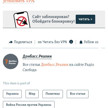
установить
VPN
.
Сайт заблокирован?
читать >
Обойдите блокировку!
Поделиться
Читать без VPN
Follow us
Донбасс.Реалии
Все статьи
Донбасс.Реалии
на сайте Радіо
Свобода
This item is part of
Украина
Мир
Политика
Все статьи
Война России против Украины