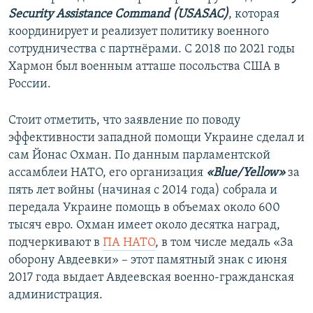
Security Assistance Command (USASAC)
, которая
координирует и реализует политику военного
сотрудничества с партнёрами. С 2018 по 2021 годы
Хармон был военным атташе посольства США в
России.
Стоит отметить, что заявление по поводу
эффективности западной помощи Украине сделал и
сам Йонас Охман. По данным парламентской
ассамблеи НАТО, его организация
«Blue/Yellow»
за
пять лет войны (начиная с 2014 года) собрала и
передала Украине помощь в объемах около 600
тысяч евро. Охман имеет около десятка наград,
подчеркивают в
ПА НАТО
, в том числе медаль «За
оборону Авдеевки» – этот памятный знак с июня
2017 года выдает Авдеевская военно-гражданская
администрация.