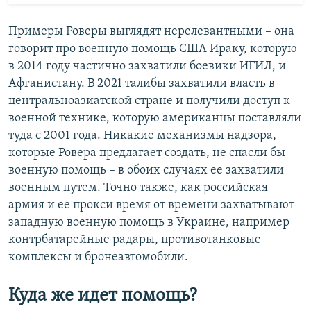
Примеры Роверы выглядят нерелевантными – она
говорит про военную помощь США Ираку, которую
в 2014 году частично захватили боевики ИГИЛ, и
Афганистану. В 2021 талибы захватили власть в
центральноазиатской стране и получили доступ к
военной технике, которую американцы поставляли
туда с 2001 года. Никакие механизмы надзора,
которые Ровера предлагает создать, не спасли бы
военную помощь – в обоих случаях ее захватили
военным путем. Точно также, как российская
армия и ее прокси время от времени захватывают
западную военную помощь в Украине, например
контрбатарейные радары, противотанковые
комплексы и бронеавтомобили.
Куда же идет помощь?