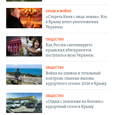
КРЫМ И ВОЙНА
«Стереть Киев с лица земли». Кто
в Крыму хочет уничтожения
Украины
ОБЩЕСТВО
Как Россия «мотивирует»
крымских абитуриентов
поступать в вузы Украины
ОБЩЕСТВО
Война на пляжах и тотальный
контроль: главные вызовы
курортного сезона-2026 в Крыму
ОБЩЕСТВО
«Отдых с талонами на бензин»:
курортный сезон в Крыму