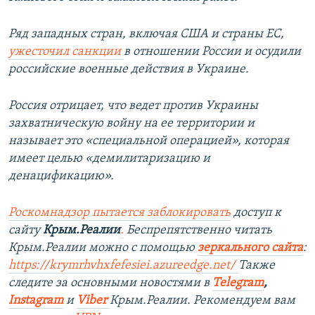
Ряд западных стран, включая США и страны ЕС,
ужесточил санкции
в отношении России и осудили
российские военные действия в Украине.
Россия отрицает, что ведет против Украины
захватническую войну на ее территории и
называет это «специальной операцией», которая
имеет целью «демилитаризацию и
денацификацию».
Роскомнадзор пытается заблокировать
доступ к
сайту
Крым.Реалии
.
Беспрепятственно читать
Крым.Реалии можно с помощью
зеркального сайта
:
https://krymrhvhxfefesiei.azureedge.net/
​Также
следите за основными новостями в
Telegram
,
Instagram
и
Viber
Крым.Реалии. Рекомендуем вам