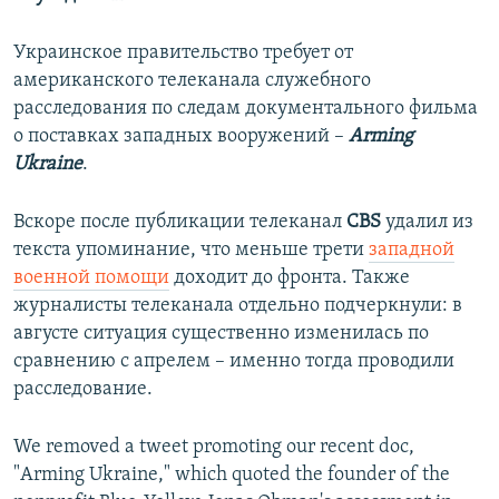
Украинское правительство требует от
американского телеканала служебного
расследования по следам документального фильма
о поставках западных вооружений –
Arming
Ukraine
.
Вскоре после публикации телеканал
CBS
удалил из
текста упоминание, что меньше трети
западной
военной помощи
доходит до фронта. Также
журналисты телеканала отдельно подчеркнули: в
августе ситуация существенно изменилась по
сравнению с апрелем – именно тогда проводили
расследование.
We removed a tweet promoting our recent doc,
"Arming Ukraine," which quoted the founder of the