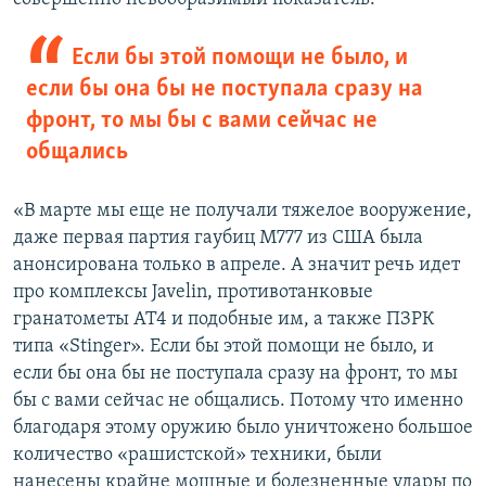
Если бы этой помощи не было, и
если бы она бы не поступала сразу на
фронт, то мы бы с вами сейчас не
общались
«В марте мы еще не получали тяжелое вооружение,
даже первая партия гаубиц М777 из США была
анонсирована только в апреле. А значит речь идет
про комплексы Javelin, противотанковые
гранатометы AT4 и подобные им, а также ПЗРК
типа «Stinger». Если бы этой помощи не было, и
если бы она бы не поступала сразу на фронт, то мы
бы с вами сейчас не общались. Потому что именно
благодаря этому оружию было уничтожено большое
количество «рашистской» техники, были
нанесены крайне мощные и болезненные удары по