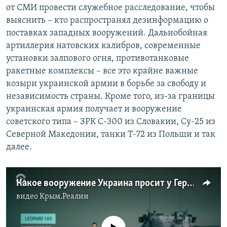
от СМИ провести служебное расследование, чтобы
выяснить – кто распространял дезинформацию о
поставках западных вооружений. Дальнобойная
артиллерия натовских калибров, современные
установки залпового огня, противотанковые
ракетные комплексы – все это крайне важные
козыри украинской армии в борьбе за свободу и
независимость страны. Кроме того, из-за границы
украинская армия получает и вооружение
советского типа – ЗРК С-300 из Словакии, Су-25 из
Северной Македонии, танки Т-72 из Польши и так
далее.
Какое вооружение Украина просит у Германии?
видео
Крым.Реалии
No media source currently available