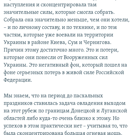
наступления и сконцентрировала там
значительные силы, которые смогла собрать.
Собрала она значительно меньше, чем они хотели,
– и по личному составу, и по технике, и по тем
частям, которые уже воевали на территории
Украины в районе Киева, Сум и Чернигова.
Причин этому достаточно много. Это и потери,
которые они понесли от Вооруженных сил
Украины. Это негативный фон, который пошел на
фоне серьезных потерь в живой силе Российской
Федерации.
Мы знаем, что на период до пасхальных
праздников ставилась задача овладения выходом
на этот рубеж по границам Донецкой и Луганской
областей либо куда-то очень близко к этому. Но
успехов в этом практически нет – учитывая то, что
была сконцентрирована большая огневая мощь,