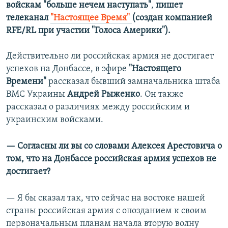
войскам "больше нечем наступать"
,
пишет
телеканал
"Настоящее Время" ​
(создан компанией
RFE/RL при участии "Голоса Америки"). ​
Действительно ли российская армия не достигает
успехов на Донбассе, в эфире
"Настоящего
Времени"
рассказал бывший замначальника штаба
ВМС Украины
Андрей Рыженко
. Он также
рассказал о различиях между российским и
украинским войсками.
— Согласны ли вы со словами Алексея Арестовича о
том, что на Донбассе российская армия успехов не
достигает?
— Я бы сказал так, что сейчас на востоке нашей
страны российская армия с опозданием к своим
первоначальным планам начала вторую волну