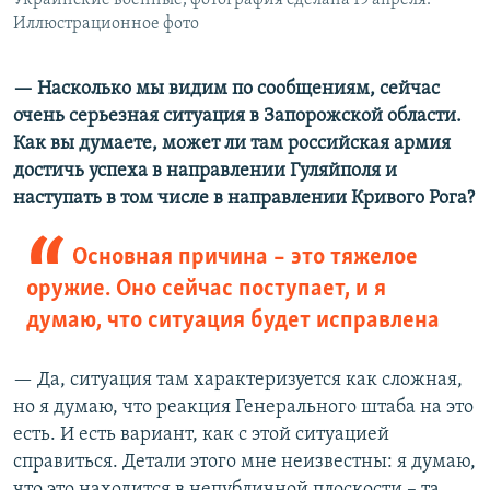
Украинские военные, фотография сделана 19 апреля.
Иллюстрационное фото
— Насколько мы видим по сообщениям, сейчас
очень серьезная ситуация в Запорожской области.
Как вы думаете, может ли там российская армия
достичь успеха в направлении Гуляйполя и
наступать в том числе в направлении Кривого Рога?
Основная причина – это тяжелое
оружие. Оно сейчас поступает, и я
думаю, что ситуация будет исправлена
— Да, ситуация там характеризуется как сложная,
но я думаю, что реакция Генерального штаба на это
есть. И есть вариант, как с этой ситуацией
справиться. Детали этого мне неизвестны: я думаю,
что это находится в непубличной плоскости – та