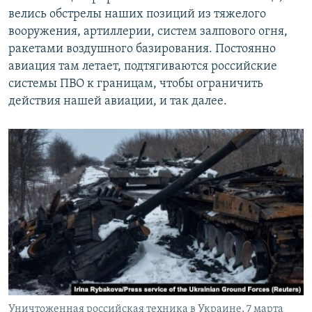
велись обстрелы наших позиций из тяжелого
вооружения, артиллерии, систем залпового огня,
ракетами воздушного базирования. Постоянно
авиация там летает, подтягиваются российские
системы ПВО к границам, чтобы ограничить
действия нашей авиации, и так далее.
Уничтоженная российская техника в Украине, 7 марта