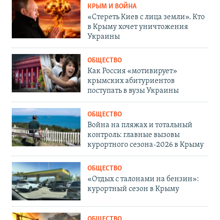
КРЫМ И ВОЙНА
«Стереть Киев с лица земли». Кто
в Крыму хочет уничтожения
Украины
ОБЩЕСТВО
Как Россия «мотивирует»
крымских абитуриентов
поступать в вузы Украины
ОБЩЕСТВО
Война на пляжах и тотальный
контроль: главные вызовы
курортного сезона-2026 в Крыму
ОБЩЕСТВО
«Отдых с талонами на бензин»:
курортный сезон в Крыму
ОБЩЕСТВО