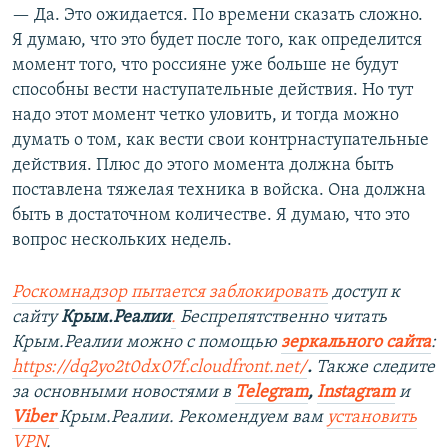
— Да. Это ожидается. По времени сказать сложно.
Я думаю, что это будет после того, как определится
момент того, что россияне уже больше не будут
способны вести наступательные действия. Но тут
надо этот момент четко уловить, и тогда можно
думать о том, как вести свои контрнаступательные
действия. Плюс до этого момента должна быть
поставлена тяжелая техника в войска. Она должна
быть в достаточном количестве. Я думаю, что это
вопрос нескольких недель.
Роскомнадзор пытается заблокировать
доступ к
сайту
Крым.Реалии
.
Беспрепятственно читать
Крым.Реалии можно с помощью
зеркального сайта
:
https://dq2yo2t0dx07f.cloudfront.net/
.
Также следите
за основными новостями в
Telegram
,
Instagram
и
Viber
Крым.Реалии. Рекомендуем вам
установить
VPN
.