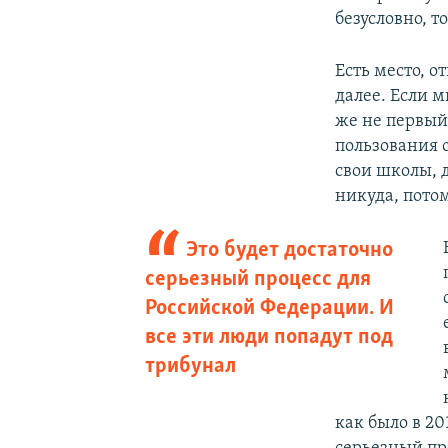
безусловно, т
Есть место, о
далее. Если м
же не первый 
пользования 
свои школы, 
никуда, пото
Это будет достаточно
серьезный процесс для
Российской Федерации. И
все эти люди попадут под
трибунал
как было в 201