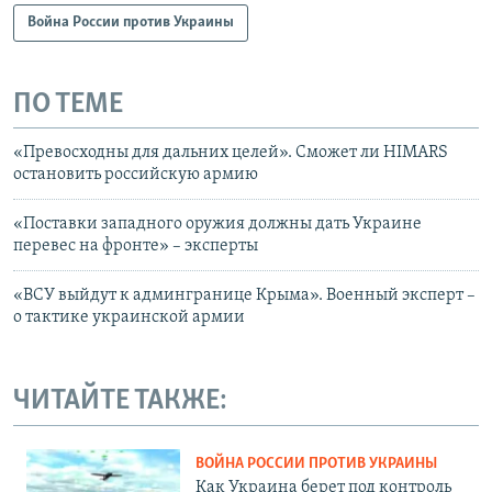
Война России против Украины
ПО ТЕМЕ
«Превосходны для дальних целей». Сможет ли HIMARS
остановить российскую армию
«Поставки западного оружия должны дать Украине
перевес на фронте» – эксперты
«ВСУ выйдут к админгранице Крыма». Военный эксперт –
о тактике украинской армии
ЧИТАЙТЕ ТАКЖЕ:
ВОЙНА РОССИИ ПРОТИВ УКРАИНЫ
Как Украина берет под контроль