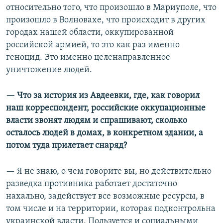
относительно того, что произошло в Мариуполе, что
произошло в Волновахе, что происходит в других
городах нашей области, оккупированной
российской армией, то это как раз именно
геноцид. Это именно целенаправленное
уничтожение людей.
— Что за история из Авдеевки, где, как говорил
наш корреспондент, российские оккупационные
власти звонят людям и спрашивают, сколько
осталось людей в домах, в конкретном здании, а
потом туда прилетает снаряд?
— Я не знаю, о чем говорите вы, но действительно
разведка противника работает достаточно
нахально, задействует все возможные ресурсы, в
том числе и на территории, которая подконтрольна
украинской власти. Пользуется и социальными