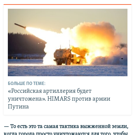
БОЛЬШЕ ПО ТЕМЕ:
«Российская артиллерия будет
уничтожена». HIMARS против армии
Путина
— То есть это та самая тактика выжженной земли,
когда города просто уничтожаются для того, чтобы