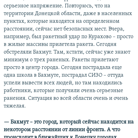
серьезное напряжение. Повторюсь, что на
территории Донецкой области, даже в населенных
пунктах, которые находятся на определенном
расстоянии, сейчас нет безопасных мест. Вчера,
например, был ракетный удар по Курахово – просто
в жилые массивы прилетела ракета. Сегодня
обстреляли Бахмут. Там, кстати, сейчас уже знают
минимум о трех раненых. Ракеты прилетают
просто в центр города. Сегодня пострадала еще
одна школа в Бахмуте, пострадал СИЗО – оттуда
успели вывести всех людей, но там находились
работники, которые получили очень серьезные
ранения. Ситуация во всей области очень и очень
тяжелая.
— Бахмут – это город, который сейчас находится на
некотором расстоянии от линии фронта. А что
происходит в ближайших к Донецку городах,