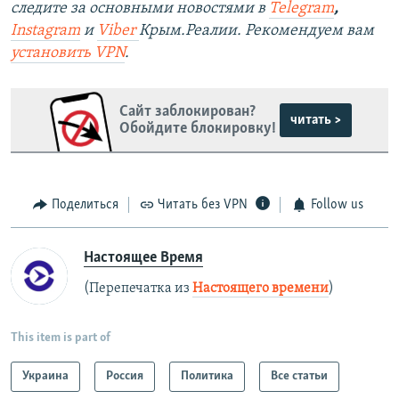
следите за основными новостями в
Telegram
,
Instagram
и
Viber
Крым.Реалии. Рекомендуем вам
установить VPN
.
Сайт заблокирован?
читать >
Обойдите блокировку!
Поделиться
Читать без VPN
Follow us
Настоящее Время
(Перепечатка из
Настоящего времени
)
This item is part of
Украина
Россия
Политика
Все статьи