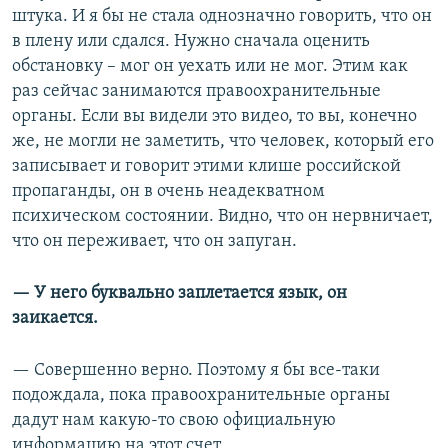
штука. И я бы не стала однозначно говорить, что он
в плену или сдался. Нужно сначала оценить
обстановку – мог он уехать или не мог. Этим как
раз сейчас занимаются правоохранительные
органы. Если вы видели это видео, то вы, конечно
же, не могли не заметить, что человек, который его
записывает и говорит этими клише российской
пропаганды, он в очень неадекватном
психическом состоянии. Видно, что он нервничает,
что он переживает, что он запуган.
— У него буквально заплетается язык, он
заикается.
— Совершенно верно. Поэтому я бы все-таки
подождала, пока правоохранительные органы
дадут нам какую-то свою официальную
информацию на этот счет.