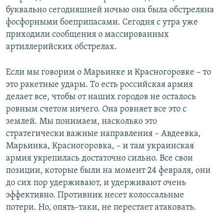
буквально сегодняшней ночью она была обстреляна
фосфорными боеприпасами. Сегодня с утра уже
приходили сообщения о массированных
артиллерийских обстрелах.
Если мы говорим о Марьинке и Красногоровке – то
это ракетные удары. То есть российская армия
делает все, чтобы от наших городов не осталось
ровным счетом ничего. Она ровняет все это с
землей. Мы понимаем, насколько это
стратегически важные направления – Авдеевка,
Марьинка, Красногоровка, – и там украинская
армия укрепилась достаточно сильно. Все свои
позиции, которые были на момент 24 февраля, они
до сих пор удерживают, и удерживают очень
эффективно. Противник несет колоссальные
потери. Но, опять-таки, не перестает атаковать.