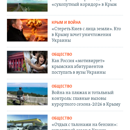
«сухопутный коридор» в Крым
КРЫМ И ВОЙНА
«Стереть Киев с лица земли». Кто
в Крыму хочет уничтожения
Украины
ОБЩЕСТВО
Как Россия «мотивирует»
крымских абитуриентов
поступать в вузы Украины
ОБЩЕСТВО
Война на пляжах и тотальный
контроль: главные вызовы
курортного сезона-2026 в Крыму
ОБЩЕСТВО
«Отдых с талонами на бензин»: