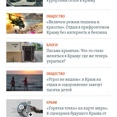
курортный сезон в Крыму
ОБЩЕСТВО
«Включен режим тишины и
красоты». Отдых в прифронтовом
Крыму без интернета и бензина
БЛОГИ
Письма крымчан. Что-то стало
меняться в Крыму: где же теперь
укрыться?
ОБЩЕСТВО
«Угроз не видим»: в Крым на
отдых и оздоровление завезут
тысячи детей
КРЫМ
«Горячая точка» на карте мира».
8 сценариев будущего Крыма от