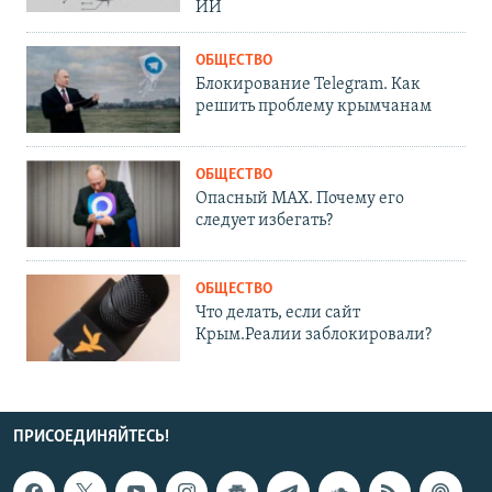
ИИ
ОБЩЕСТВО
Блокирование Telegram. Как
решить проблему крымчанам
ОБЩЕСТВО
Опасный MAX. Почему его
следует избегать?
ОБЩЕСТВО
Что делать, если сайт
Крым.Реалии заблокировали?
ПРИСОЕДИНЯЙТЕСЬ!