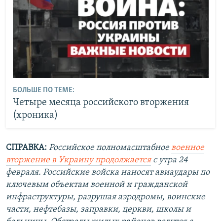
БОЛЬШЕ ПО ТЕМЕ:
Четыре месяца российского вторжения
(хроника)
СПРАВКА:
Российское полномасштабное
военное
вторжение в Украину продолжается
с утра 24
февраля. Российские войска наносят авиаудары по
ключевым объектам военной и гражданской
инфраструктуры, разрушая аэродромы, воинские
части, нефтебазы, заправки, церкви, школы и