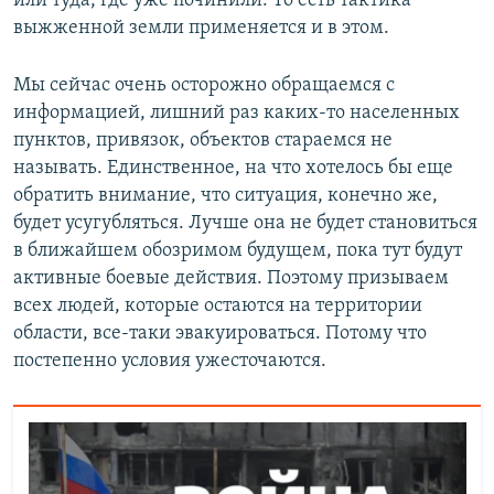
или туда, где уже починили. То есть тактика
выжженной земли применяется и в этом.
Мы сейчас очень осторожно обращаемся с
информацией, лишний раз каких-то населенных
пунктов, привязок, объектов стараемся не
называть. Единственное, на что хотелось бы еще
обратить внимание, что ситуация, конечно же,
будет усугубляться. Лучше она не будет становиться
в ближайшем обозримом будущем, пока тут будут
активные боевые действия. Поэтому призываем
всех людей, которые остаются на территории
области, все-таки эвакуироваться. Потому что
постепенно условия ужесточаются.