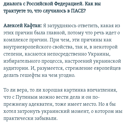
диалога с Российской Федерацией. Как вы
трактуете то, что случилось в ПАСЕ?
Алексей Кафтан:
Я затрудняюсь ответить, какая из
этих причин была главной, потому что речь идет о
комплексе причин. При чем, эти причины как
внутриевропейского свойства, так и, в некоторой
степени, касаются непосредственно Украины,
избирательного процесса, настроений украинской
аудитории. И, разумеется, стремление европейцев
делать гешефты на чем угодно.
То ли вера, то ли хорошая картинка впечатления,
что с Путиным можно вести дела и он по-
прежнему адекватен, тоже имеет место. Но я бы
хотел затронуть украинский момент, о котором мы
практически забывали.