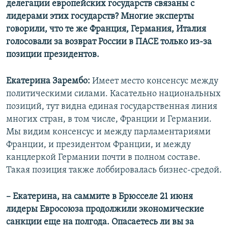
делегации европейских государств связаны с
лидерами этих государств? Многие эксперты
говорили, что те же Франция, Германия, Италия
голосовали за возврат России в ПАСЕ только из-за
позиции президентов.
Екатерина Зарембо:
Имеет место консенсус между
политическими силами. Касательно национальных
позиций, тут видна единая государственная линия
многих стран, в том числе, Франции и Германии.
Мы видим консенсус и между парламентариями
Франции, и президентом Франции, и между
канцлеркой Германии почти в полном составе.
Такая позиция также лоббировалась бизнес-средой.
– Екатерина, на саммите в Брюсселе 21 июня
лидеры Евросоюза продолжили экономические
санкции еще на полгода. Опасаетесь ли вы за