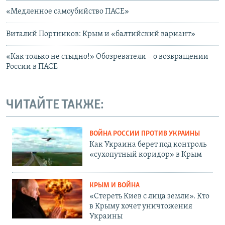
«Медленное самоубийство ПАСЕ»
Виталий Портников: Крым и «балтийский вариант»
«Как только не стыдно!» Обозреватели – о возвращении
России в ПАСЕ
ЧИТАЙТЕ ТАКЖЕ:
ВОЙНА РОССИИ ПРОТИВ УКРАИНЫ
Как Украина берет под контроль
«сухопутный коридор» в Крым
КРЫМ И ВОЙНА
«Стереть Киев с лица земли». Кто
в Крыму хочет уничтожения
Украины