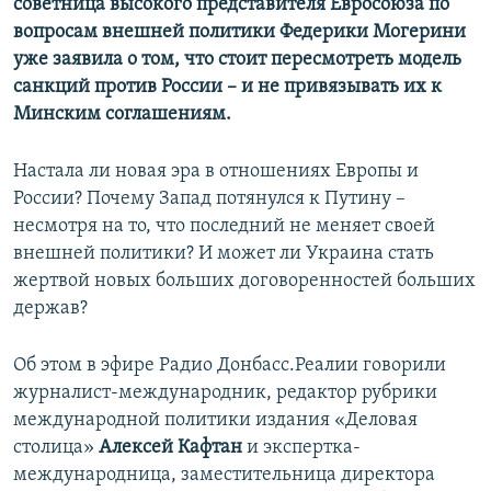
советница высокого представителя Евросоюза по
вопросам внешней политики Федерики Могерини
уже заявила о том, что стоит пересмотреть модель
санкций против России – и не привязывать их к
Минским соглашениям.
Настала ли новая эра в отношениях Европы и
России? Почему Запад потянулся к Путину –
несмотря на то, что последний не меняет своей
внешней политики? И может ли Украина стать
жертвой новых больших договоренностей больших
держав?
Об этом в эфире Радио Донбасс.Реалии говорили
журналист-международник, редактор рубрики
международной политики издания «Деловая
столица»
Алексей Кафтан
и экспертка-
международница, заместительница директора