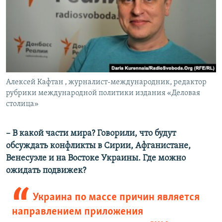
Алексей Кафтан , журналист-международник, редактор
рубрики международной политики издания «Деловая
столица»
– В какой части мира? Говорили, что будут
обсуждать конфликты в Сирии, Афганистане,
Венесуэле и на Востоке Украины. Где можно
ожидать подвижек?
Украина по массе причин является
направлением приложения