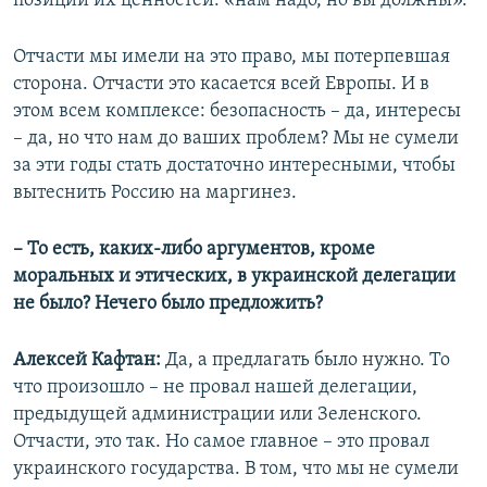
позиции их ценностей: «нам надо, но вы должны».
Отчасти мы имели на это право, мы потерпевшая
сторона. Отчасти это касается всей Европы. И в
этом всем комплексе: безопасность – да, интересы
– да, но что нам до ваших проблем? Мы не сумели
за эти годы стать достаточно интересными, чтобы
вытеснить Россию на маргинез.
– То есть, каких-либо аргументов, кроме
моральных и этических, в украинской делегации
не было? Нечего было предложить?
Алексей Кафтан:
Да, а предлагать было нужно. То
что произошло – не провал нашей делегации,
предыдущей администрации или Зеленского.
Отчасти, это так. Но самое главное – это провал
украинского государства. В том, что мы не сумели