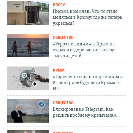
БЛОГИ
Письма крымчан. Что-то стало
меняться в Крыму: где же теперь
укрыться?
ОБЩЕСТВО
«Угроз не видим»: в Крым на
отдых и оздоровление завезут
тысячи детей
КРЫМ
«Горячая точка» на карте мира».
8 сценариев будущего Крыма от
ИИ
ОБЩЕСТВО
Блокирование Telegram. Как
решить проблему крымчанам