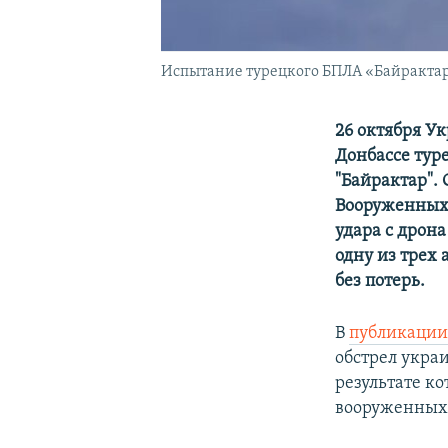
Испытание турецкого БПЛА «Байрактар
26 октября У
Донбассе тур
"Байрактар".
Вооруженных 
удара с дрона
одну из трех 
без потерь.
В
публикации
обстрел укра
результате к
вооруженных