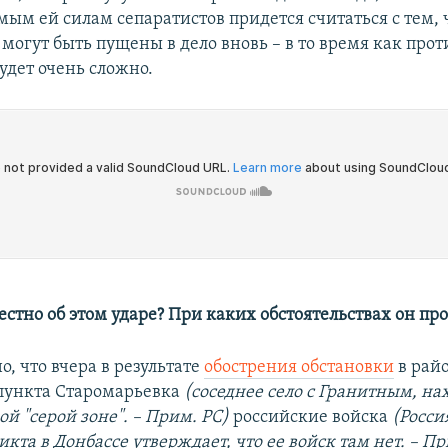
ым ей силам сепаратистов придется считаться с тем, 
могут быть пущены в дело вновь – в то время как про
удет очень сложно.
естно об этом ударе? При каких обстоятельствах он пр
о, что вчера в результате
обострения обстановки
в рай
пункта Старомарьевка
(соседнее село с Гранитным, на
й "серой зоне". – Прим. РС)
российские войска
(Росси
кта в Донбассе утверждает, что ее войск там нет. – Пр