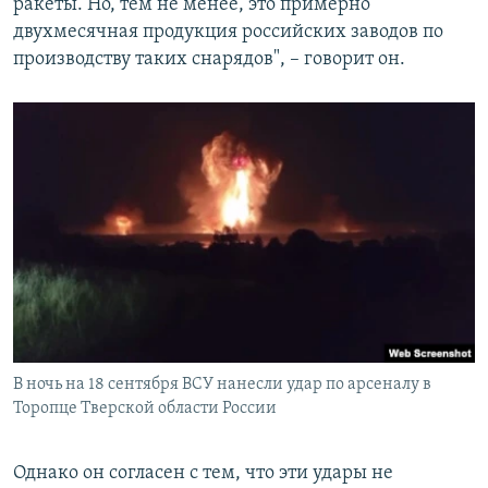
ракеты. Но, тем не менее, это примерно
двухмесячная продукция российских заводов по
производству таких снарядов", – говорит он.
В ночь на 18 сентября ВСУ нанесли удар по арсеналу в
Торопце Тверской области России
Однако он согласен с тем, что эти удары не