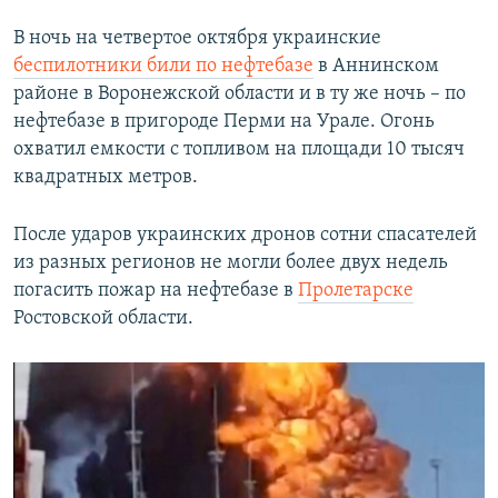
В ночь на четвертое октября украинские
беспилотники били по нефтебазе
в Аннинском
районе в Воронежской области и в ту же ночь – по
нефтебазе в пригороде Перми на Урале. Огонь
охватил емкости с топливом на площади 10 тысяч
квадратных метров.
После ударов украинских дронов сотни спасателей
из разных регионов не могли более двух недель
погасить пожар на нефтебазе в
Пролетарске
Ростовской области.