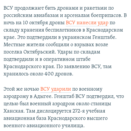
ВСУ продолжают бить дронами и ракетами по
российским авиабазам и арсеналам боеприпасов. В
ночь на 10 октября дроны
ВСУ нанесли удар
по
складу хранения беспилотников в Краснодарском
крае. Это подтвердили в украинском Генштабе.
Местные жители сообщили о взрывах возле
поселка Октябрьский. Удары по складам
подтвердили и в оперативном штабе
Краснодарского края. По заявлению ВСУ, там
хранилось около 400 дронов.
Этой же ночью
ВСУ ударили
по военному
аэродрому в Адыгее. Генштаб ВСУ подтвердил, что
целью был военный аэродром около станицы
Ханская. Там дислоцируется 272-я учебная
авиационная база Краснодарского высшего
военного авиационного училища.