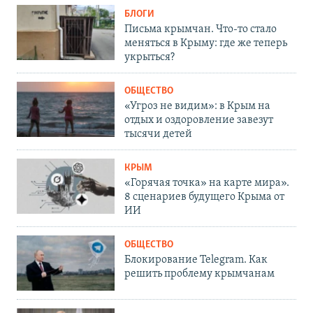
БЛОГИ
Письма крымчан. Что-то стало
меняться в Крыму: где же теперь
укрыться?
ОБЩЕСТВО
«Угроз не видим»: в Крым на
отдых и оздоровление завезут
тысячи детей
КРЫМ
«Горячая точка» на карте мира».
8 сценариев будущего Крыма от
ИИ
ОБЩЕСТВО
Блокирование Telegram. Как
решить проблему крымчанам