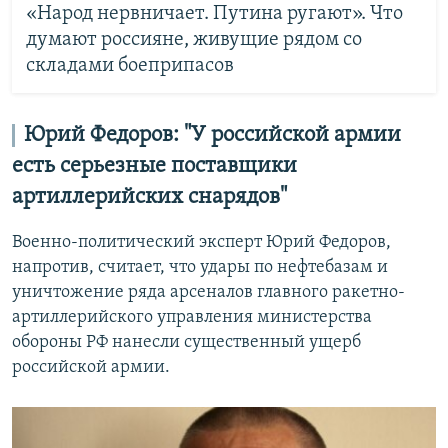
«Народ нервничает. Путина ругают». Что
думают россияне, живущие рядом со
складами боеприпасов
Юрий Федоров: "У российской армии
есть серьезные поставщики
артиллерийских снарядов"
Военно-политический эксперт Юрий Федоров,
напротив, считает, что удары по нефтебазам и
уничтожение ряда арсеналов главного ракетно-
артиллерийского управления министерства
обороны РФ нанесли существенный ущерб
российской армии.