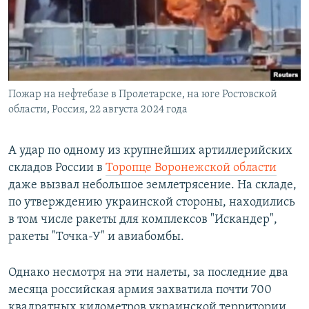
Пожар на нефтебазе в Пролетарске, на юге Ростовской
области, Россия, 22 августа 2024 года
А удар по одному из крупнейших артиллерийских
складов России в
Торопце Воронежской области
даже вызвал небольшое землетрясение. На складе,
по утверждению украинской стороны, находились
в том числе ракеты для комплексов "Искандер",
ракеты "Точка-У" и авиабомбы.
Однако несмотря на эти налеты, за последние два
месяца российская армия захватила почти 700
квадратных километров украинской территории,