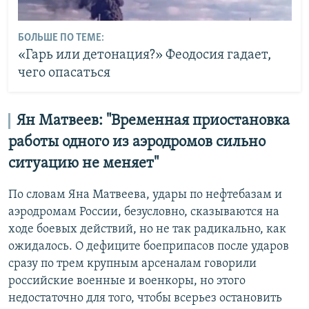
БОЛЬШЕ ПО ТЕМЕ:
«Гарь или детонация?» Феодосия гадает,
чего опасаться
Ян Матвеев: "Временная приостановка
работы одного из аэродромов сильно
ситуацию не меняет"
По словам Яна Матвеева, удары по нефтебазам и
аэродромам России, безусловно, сказываются на
ходе боевых действий, но не так радикально, как
ожидалось. О дефиците боеприпасов после ударов
сразу по трем крупным арсеналам говорили
российские военные и военкоры, но этого
недостаточно для того, чтобы всерьез остановить