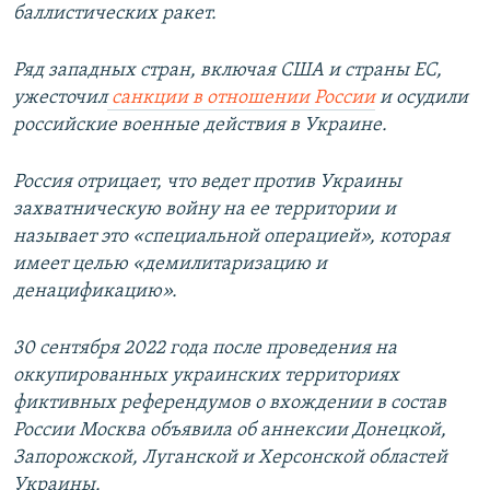
баллистических ракет.
Ряд западных стран, включая США и страны ЕС,
ужесточил
санкции в отношении России
и осудили
российские военные действия в Украине.
Россия отрицает, что ведет против Украины
захватническую войну на ее территории и
называет это «специальной операцией», которая
имеет целью «демилитаризацию и
денацификацию».
30 сентября 2022 года после проведения на
оккупированных украинских территориях
фиктивных референдумов о вхождении в состав
России Москва объявила об аннексии Донецкой,
Запорожской, Луганской и Херсонской областей
Украины.