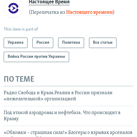
Настоящее Время
(Перепечатка из
Настоящего времени
)
This item is part of
Украина
Россия
Политика
Все статьи
Война России против Украины
ПО ТЕМЕ
Радио Свобода и Крым.Реалии в России признали
«нежелательной» организацией
Под атакой аэродромы и нефтебаза. Что происходит в
Крыму
«Обломки – страшная сила!» Блогеры о взрывах арсеналов