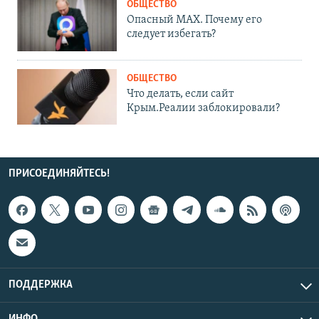
ОБЩЕСТВО
Опасный MAX. Почему его
следует избегать?
ОБЩЕСТВО
Что делать, если сайт
Крым.Реалии заблокировали?
ПРИСОЕДИНЯЙТЕСЬ!
ПОДДЕРЖКА
ИНФО