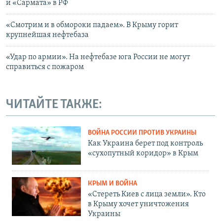
и «Сармата» в РФ
«Смотрим и в обмороки падаем». В Крыму горит
крупнейшая нефтебаза
«Удар по армии». На нефтебазе юга России не могут
справиться с пожаром
ЧИТАЙТЕ ТАКЖЕ:
ВОЙНА РОССИИ ПРОТИВ УКРАИНЫ
Как Украина берет под контроль
«сухопутный коридор» в Крым
КРЫМ И ВОЙНА
«Стереть Киев с лица земли». Кто
в Крыму хочет уничтожения
Украины