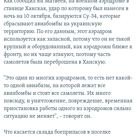
Как сообщил Ян Матвеев, на военном аэродроме в
станице Ханская, удар по которому был нанесен в
ночь на 10 октября, базируются Су-34, которые
сбрасывают авиабомбы на украинскую
территорию. По его данным, этот аэродром
используется как запасной, потому что он не такой
крупный и оборудованный, как аэродромы ближе к
фронту, но их чаще атакуют, поэтому часть
самолетов была переброшена в Ханскую.
"Это один из многих аэродромов, то есть нет какой-
то одной авиабазы, на которой лежат все
авиабомбы и стоят все самолеты. Их много
повсюду, и уничтожение, повреждение, временная
приостановка работы одного из аэродромов сильно
ситуацию не меняет", – говорит он.
Что касается склада боеприпасов в поселке