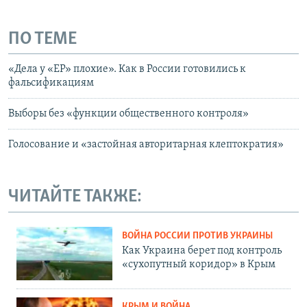
ПО ТЕМЕ
«Дела у «ЕР» плохие». Как в России готовились к
фальсификациям
Выборы без «функции общественного контроля»
Голосование и «застойная авторитарная клептократия»
ЧИТАЙТЕ ТАКЖЕ:
ВОЙНА РОССИИ ПРОТИВ УКРАИНЫ
Как Украина берет под контроль
«сухопутный коридор» в Крым
КРЫМ И ВОЙНА