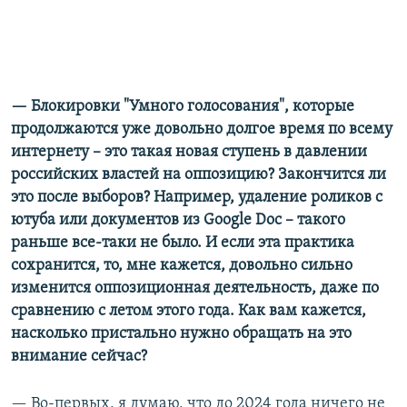
— Блокировки "Умного голосования", которые
продолжаются уже довольно долгое время по
всему
интернету – это такая новая ступень в давлении
российских властей на оппозицию?
Закончится ли
это после выборов? Например, удаление роликов с
ютуба или документов из
Google
Doc – такого
раньше все-таки не было. И если эта практика
сохранится, то, мне кажется,
довольно сильно
изменится оппозиционная деятельность, даже по
сравнению с летом этого года.
Как вам кажется,
насколько пристально нужно обращать на это
внимание сейчас?
— Во-первых, я думаю, что до 2024 года ничего не