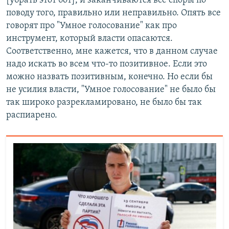
[убрать этот бот], и заканчиваются все споры по
поводу того, правильно или неправильно. Опять все
говорят про "Умное голосование" как про
инструмент, который власти опасаются.
Соответственно, мне кажется, что в данном случае
надо искать во всем что-то позитивное. Если это
можно назвать позитивным, конечно. Но если бы
не усилия власти, "Умное голосование" не было бы
так широко разрекламировано, не было бы так
распиарено.