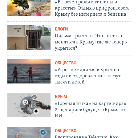
«Включен режим тишины и
красоты». Отдых в прифронтовом
Крыму без интернета и бензина
БЛОГИ
Письма крымчан. Что-то стало
меняться в Крыму: где же теперь
укрыться?
ОБЩЕСТВО
«Угроз не видим»: в Крым на
отдых и оздоровление завезут
тысячи детей
КРЫМ
«Горячая точка» на карте мира».
8 сценариев будущего Крыма от
ИИ
ОБЩЕСТВО
Блокирование Telegram. Как