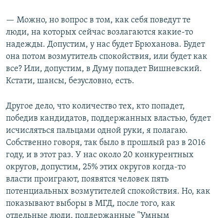
— Можно, но вопрос в том, как себя поведут те
люди, на которых сейчас возлагаются какие-то
надежды. Допустим, у нас будет Брюханова. Будет
она потом возмутитель спокойствия, или будет как
все? Или, допустим, в Думу попадет Вишневский.
Кстати, шансы, безусловно, есть.
Другое дело, что количество тех, кто попадет,
победив кандидатов, поддержанных властью, будет
исчисляться пальцами одной руки, я полагаю.
Собственно говоря, так было в прошлый раз в 2016
году, и в этот раз. У нас около 20 конкурентных
округов, допустим, 25% этих округов когда-то
власти проиграют, появятся человек пять
потенциальных возмутителей спокойствия. Но, как
показывают выборы в МГД, после того, как
отдельные люди, поддержанные "Умным