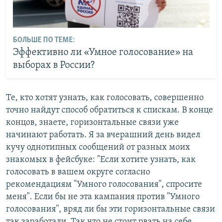
БОЛЬШЕ ПО ТЕМЕ:
Эффективно ли «Умное голосование» на
выборах в России?
Те, кто хотят узнать, как голосовать, совершенно
точно найдут способ обратиться к спискам. В конце
концов, знаете, горизонтальные связи уже
начинают работать. Я за вчерашний день видел
кучу однотипных сообщений от разных моих
знакомых в фейсбуке: "Если хотите узнать, как
голосовать в вашем округе согласно
рекомендациям "Умного голосования", спросите
меня". Если бы не эта кампания против "Умного
голосования", вряд ли бы эти горизонтальные связи
так заработали. Так что не стоит рвать на себе