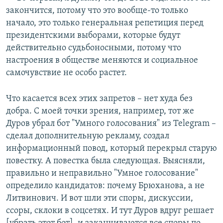
закончится, потому что это вообще-то только
начало, это только генеральная репетиция перед
президентскими выборами, которые будут
действительно судьбоносными, потому что
настроения в обществе меняются и социальное
самочувствие не особо растет.
Что касается всех этих запретов – нет худа без
добра. С моей точки зрения, например, тот же
Дуров убрал бот "Умного голосования" из Telegram –
сделал дополнительную рекламу, создал
информационный повод, который перекрыл старую
повестку. А повестка была следующая. Выясняли,
правильно и неправильно "Умное голосование"
определило кандидатов: почему Брюханова, а не
Литвинович. И вот шли эти споры, дискуссии,
ссоры, склоки в соцсетях. И тут Дуров вдруг решает