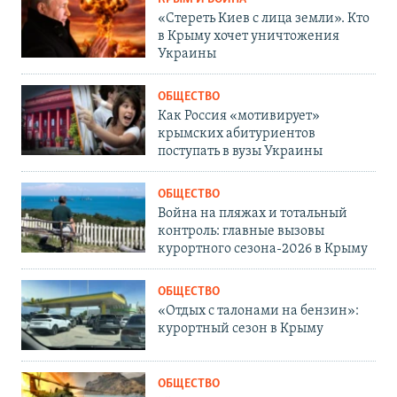
«Стереть Киев с лица земли». Кто
в Крыму хочет уничтожения
Украины
ОБЩЕСТВО
Как Россия «мотивирует»
крымских абитуриентов
поступать в вузы Украины
ОБЩЕСТВО
Война на пляжах и тотальный
контроль: главные вызовы
курортного сезона-2026 в Крыму
ОБЩЕСТВО
«Отдых с талонами на бензин»:
курортный сезон в Крыму
ОБЩЕСТВО