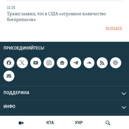
11:15
Трамп заявил, что в США «огромное количество
боеприпасов»
БОЛЬШЕ
ПРИСОЕДИНЯЙТЕСЬ!
ПОДДЕРЖКА
ИНФО
UTC+3
Copyright Крым.Реалии, 2026 | Все права защищены.
КТА
УКР