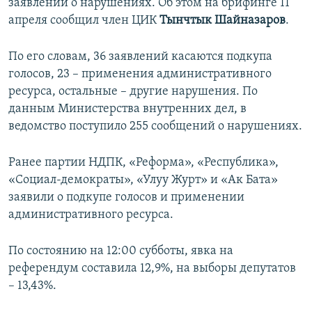
заявлений о нарушениях. Об этом на брифинге 11
апреля сообщил член ЦИК
Тынчтык Шайназаров
.
По его словам, 36 заявлений касаются подкупа
голосов, 23 – применения административного
ресурса, остальные – другие нарушения. По
данным Министерства внутренних дел, в
ведомство поступило 255 сообщений о нарушениях.
Ранее партии НДПК, «Реформа», «Республика»,
«Социал-демократы», «Улуу Журт» и «Ак Бата»
заявили о подкупе голосов и применении
административного ресурса.
По состоянию на 12:00 субботы, явка на
референдум составила 12,9%, на выборы депутатов
– 13,43%.