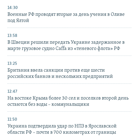
14:30
Военные РФ проводят вторые за день учения в Оливе
под Ялтой
13:58
В Швеции решили передать Украине задержанное в
марте грузовое судно Caffa из «теневого флота» РФ
13:25
Британия ввела санкции против еще шести
российских банков и нескольких предприятий
12:47
На востоке Крыма более 30 сел и поселков второй день
остаются без воды – коммунальщики
11:50
Украина подтвердила удар по НПЗ в Ярославской
области РФ – почти в 700 километрах от границы