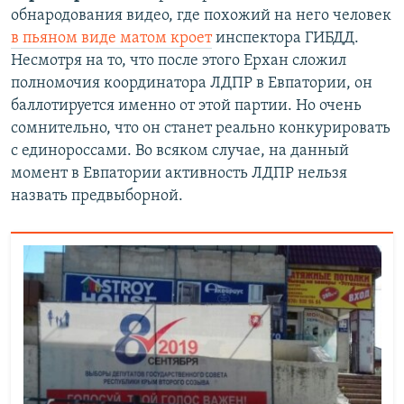
обнародования видео, где похожий на него человек
в пьяном виде матом кроет
инспектора ГИБДД.
Несмотря на то, что после этого Ерхан сложил
полномочия координатора ЛДПР в Евпатории, он
баллотируется именно от этой партии. Но очень
сомнительно, что он станет реально конкурировать
с единороссами. Во всяком случае, на данный
момент в Евпатории активность ЛДПР нельзя
назвать предвыборной.