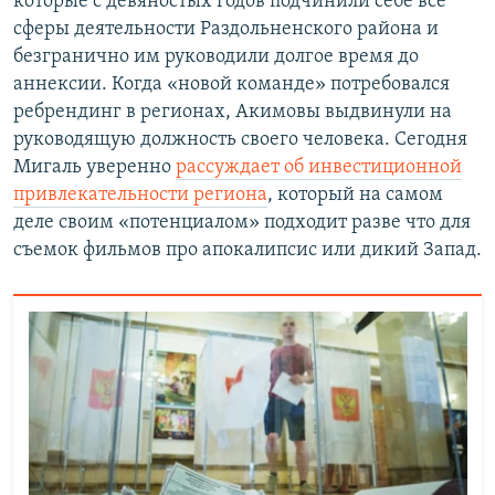
которые с девяностых годов подчинили себе все
сферы деятельности Раздольненского района и
безгранично им руководили долгое время до
аннексии. Когда «новой команде» потребовался
ребрендинг в регионах, Акимовы выдвинули на
руководящую должность своего человека. Сегодня
Мигаль уверенно
рассуждает об инвестиционной
привлекательности региона
, который на самом
деле своим «потенциалом» подходит разве что для
съемок фильмов про апокалипсис или дикий Запад.