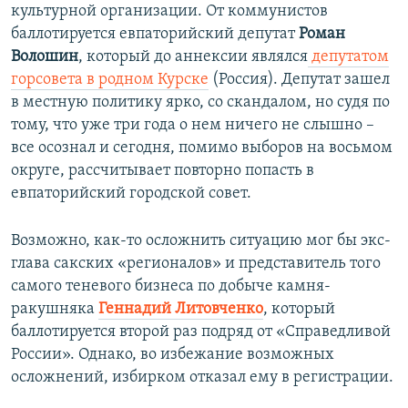
культурной организации. От коммунистов
баллотируется евпаторийский депутат
Роман
Волошин
, который до аннексии являлся
депутатом
горсовета в родном Курске
(Россия). Депутат зашел
в местную политику ярко, со скандалом, но судя по
тому, что уже три года о нем ничего не слышно –
все осознал и сегодня, помимо выборов на восьмом
округе, рассчитывает повторно попасть в
евпаторийский городской совет.
Возможно, как-то осложнить ситуацию мог бы экс-
глава сакских «регионалов» и представитель того
самого теневого бизнеса по добыче камня-
ракушняка
Геннадий Литовченко
, который
баллотируется второй раз подряд от «Справедливой
России». Однако, во избежание возможных
осложнений, избирком отказал ему в регистрации.