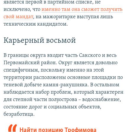
является первой в партийном списке, не
исключено, что
именно там она сможет получить
свой мандат
, на мажоритарке выступая лишь
техническим кандидатом.
Карьерный восьмой
В границы округа входит часть Сакского и весь
Первомайский район. Округ является довольно
специфичным, поскольку именно на этой
территории расположены основные площадки по
теневой добыче камня-ракушняка. В остальном
наблюдается набор проблем, который характерен
для степной части полуострова – водоснабжение,
состояние дорог и социальных объектов,
безработица.
Найти позицию Трофимова