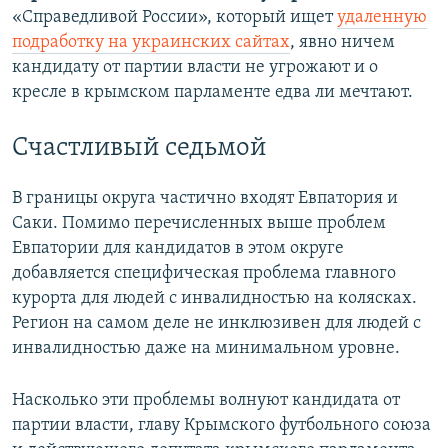
«Справедливой России», который ищет
удаленную
подработку на украинских сайтах
, явно ничем
кандидату от партии власти не угрожают и о
кресле в крымском парламенте едва ли мечтают.
Счастливый седьмой
В границы округа частично входят Евпатория и
Саки. Помимо перечисленных выше проблем
Евпатории для кандидатов в этом округе
добавляется специфическая проблема главного
курорта для людей с инвалидностью на колясках.
Регион на самом деле не инклюзивен для людей с
инвалидностью даже на минимальном уровне.
Насколько эти проблемы волнуют кандидата от
партии власти, главу Крымского футбольного союза