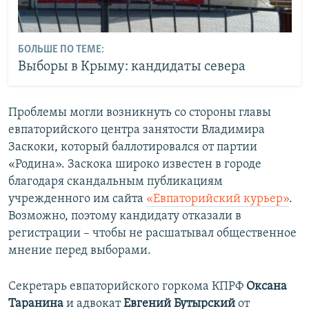
БОЛЬШЕ ПО ТЕМЕ:
Выборы в Крыму: кандидаты севера
Проблемы могли возникнуть со стороны главы
евпаторийского центра занятости Владимира
Заскоки, который баллотировался от партии
«Родина». Заскока широко известен в городе
благодаря скандальным публикациям
учрежденного им сайта
«Евпаторийский курьер»
.
Возможно, поэтому кандидату отказали в
регистрации – чтобы не расшатывал общественное
мнение перед выборами.
Секретарь евпаторийского горкома КПРФ
Оксана
Таранина
и адвокат
Евгений Бутырский
от