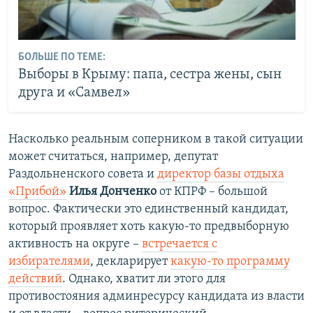
БОЛЬШЕ ПО ТЕМЕ:
Выборы в Крыму: папа, сестра жены, сын
друга и «Самвел»
Насколько реальным соперником в такой ситуации
может считаться, например, депутат
Раздольненского совета и
директор базы отдыха
«Прибой»
Илья Донченко
от КПРФ – большой
вопрос. Фактически это единственный кандидат,
который проявляет хоть какую-то предвыборную
активность на округе –
встречается с
избирателями
, декларирует
какую-то программу
действий
. Однако, хватит ли этого для
противостояния админресурсу кандидата из власти