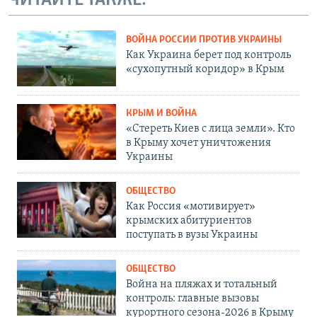
ЧИТАЙТЕ ТАКЖЕ:
ВОЙНА РОССИИ ПРОТИВ УКРАИНЫ
Как Украина берет под контроль
«сухопутный коридор» в Крым
КРЫМ И ВОЙНА
«Стереть Киев с лица земли». Кто
в Крыму хочет уничтожения
Украины
ОБЩЕСТВО
Как Россия «мотивирует»
крымских абитуриентов
поступать в вузы Украины
ОБЩЕСТВО
Война на пляжах и тотальный
контроль: главные вызовы
курортного сезона-2026 в Крыму