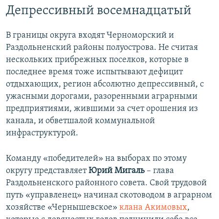
Депрессивный восемнадцатый
В границы округа входят Черноморский и
Раздольненский районы полуострова. Не считая
нескольких прибрежных поселков, которые в
последнее время тоже испытывают дефицит
отдыхающих, регион абсолютно депрессивный, с
ужасными дорогами, разоренными аграрными
предприятиями, жившими за счет орошения из
канала, и обветшалой коммунальной
инфраструктурой.
Команду «победителей» на выборах по этому
округу представляет
Юрий Мигаль
– глава
Раздольненского районного совета. Свой трудовой
путь «управленец» начинал скотоводом в аграрном
хозяйстве «Чернышевское»
клана Акимовых
,