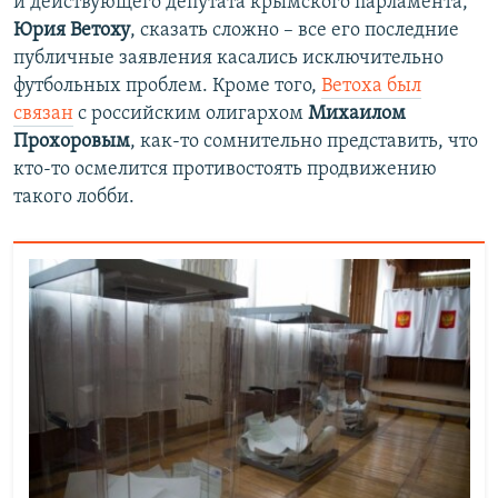
и действующего депутата крымского парламента,
Юрия Ветоху
, сказать сложно – все его последние
публичные заявления касались исключительно
футбольных проблем. Кроме того,
Ветоха был
связан
с российским олигархом
Михаилом
Прохоровым
, как-то сомнительно представить, что
кто-то осмелится противостоять продвижению
такого лобби.