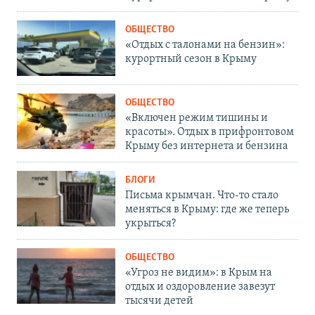
ОБЩЕСТВО
«Отдых с талонами на бензин»:
курортный сезон в Крыму
ОБЩЕСТВО
«Включен режим тишины и
красоты». Отдых в прифронтовом
Крыму без интернета и бензина
БЛОГИ
Письма крымчан. Что-то стало
меняться в Крыму: где же теперь
укрыться?
ОБЩЕСТВО
«Угроз не видим»: в Крым на
отдых и оздоровление завезут
тысячи детей