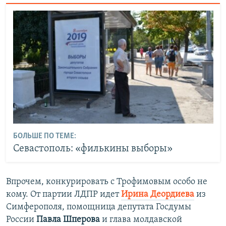
БОЛЬШЕ ПО ТЕМЕ:
Севастополь: «филькины выборы»
Впрочем, конкурировать с Трофимовым особо не
кому. От партии ЛДПР идет
Ирина Деордиева
из
Симферополя, помощница депутата Госдумы
России
Павла Шперова
и глава молдавской