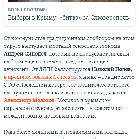
БОЛЬШЕ ПО ТЕМЕ:
Выборы в Крыму: «битва» за Симферополь
От коммунистов традиционным спойлером на этом
округе выступает местный секретарь горкома
Андрей Синопол
, который не пропускает ни одни
выборы еще со времен, предшествующих
аннексии. От ЛДПР баллотируется
Николай Попов
,
в прошлом обычный слесарь
, а ныне – гендиректор
ООО «Последний дозор», соучредителем которого
выступает глава московской коллегии адвокатов
Александр Молохов
. Молохов в крымском
парламенте руководит экспертным советом по
международно-правовым вопросам.
Куда более сильными и независимыми выглядят