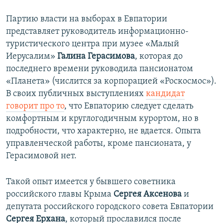
Партию власти на выборах в Евпатории
представляет руководитель информационно-
туристического центра при музее «Малый
Иерусалим»
Галина Герасимова
, которая до
последнего времени руководила пансионатом
«Планета» (числится за корпорацией «Роскосмос»).
В своих публичных выступлениях
кандидат
говорит про то
, что Евпаторию следует сделать
комфортным и круглогодичным курортом, но в
подробности, что характерно, не вдается. Опыта
управленческой работы, кроме пансионата, у
Герасимовой нет.
Такой опыт имеется у бывшего советника
российского главы Крыма
Сергея Аксенова
и
депутата российского городского совета Евпатории
Сергея Ерхана
, который прославился после