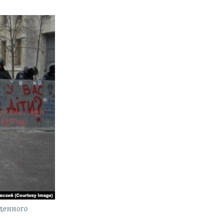
жденного