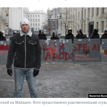
вский на Майдане. Фото предоставлено родственниками осу