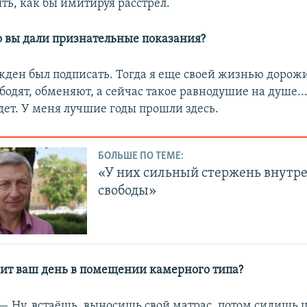
ть, как бы имитируя расстрел.
о вы дали признательные показания?
жден был подписать. Тогда я еще своей жизнью дорожи
бодят, обменяют, а сейчас такое равнодушие на душе...
удет. У меня лучшие годы прошли здесь.
БОЛЬШЕ ПО ТЕМЕ:
«У них сильный стержень внутр
свободы»
ит ваш день в помещении камерного типа?
— Ну, встаёшь, выносишь свой матрас, потом сидишь 