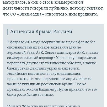
материалов, а они о своей коммерческой
деятельности говорили публично, поэтому считают,
что ОО «Викимедиа» относится к ним предвзято.
Аннексия Крыма Россией
В феврале 2014 года вооруженные люди в форме без
опознавательных знаков захватили здание
Верховной Рады АРК, Совета министров АРК, а также
симферопольский аэропорт, Керченскую паромную
переправу, другие стратегические объекты, а также
блокировали действия украинских войск.
Российские власти поначалу отказывались
признавать, что эти вооруженные люди являются
военнослужащими российской армии. Позже
президент России Владимир Путин признал, что это
были российские военные.
16 марта 2014 года на территории Крыма и