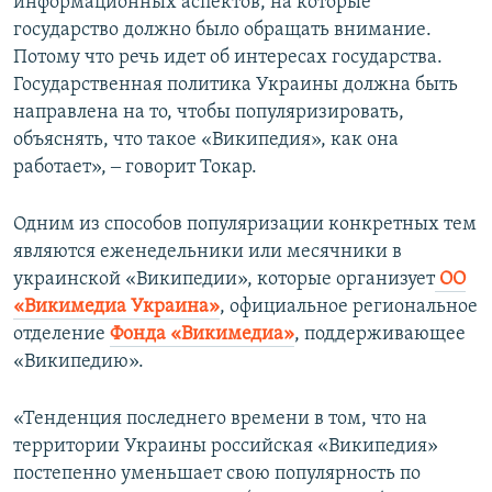
информационных аспектов, на которые
государство должно было обращать внимание.
Потому что речь идет об интересах государства.
Государственная политика Украины должна быть
направлена на то, чтобы популяризировать,
объяснять, что такое «Википедия», как она
работает», ‒ говорит Токар.
Одним из способов популяризации конкретных тем
являются еженедельники или месячники в
украинской «Википедии», которые организует
ОО
«Викимедиа Украина»
, официальное региональное
отделение
Фонда «Викимедиа»
, поддерживающее
«Википедию».
«Тенденция последнего времени в том, что на
территории Украины российская «Википедия»
постепенно уменьшает свою популярность по