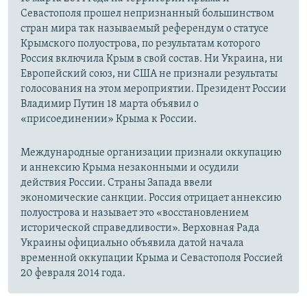
Севастополя прошел непризнанный большинством
стран мира так называемый референдум о статусе
Крымского полуострова, по результатам которого
Россия включила Крым в свой состав. Ни Украина, ни
Европейский союз, ни США не признали результаты
голосования на этом мероприятии. Президент России
Владимир Путин 18 марта объявил о
«присоединении» Крыма к России.
Международные организации признали оккупацию
и аннексию Крыма незаконными и осудили
действия России. Страны Запада ввели
экономические санкции. Россия отрицает аннексию
полуострова и называет это «восстановлением
исторической справедливости». Верховная Рада
Украины официально объявила датой начала
временной оккупации Крыма и Севастополя Россией
20 февраля 2014 года.