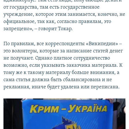
админкорпус. Там есть люди, получающие деньги
от государства, там есть государственное
учреждение, которое этим занимается, конечно, не
официальное, так как, согласно правилам, это
запрещено», ‒ говорит Токар.
По правилам, все корреспонденты «Википедии» ‒
это волонтеры, которые за написание статей денег
не получают. Однако платное сотрудничество
возможно, если указывать заказчика материала. К
тому же к такому материалу больше внимания, а
сама статья должна быть сбалансирована и не
рекламная, иначе будет удалена или переписана.