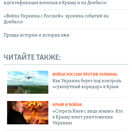
идентификация военных в Крыму и на Донбассе
«Война Украины с Россией»: хроника событий на
Донбассе
Правда истории и история лжи
ЧИТАЙТЕ ТАКЖЕ:
ВОЙНА РОССИИ ПРОТИВ УКРАИНЫ
Как Украина берет под контроль
«сухопутный коридор» в Крым
КРЫМ И ВОЙНА
«Стереть Киев с лица земли». Кто
в Крыму хочет уничтожения
Украины