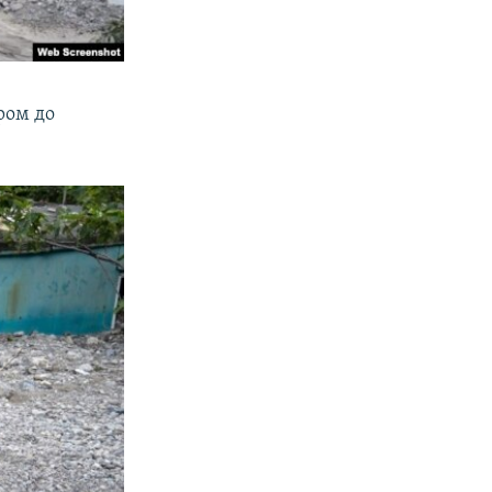
ром до