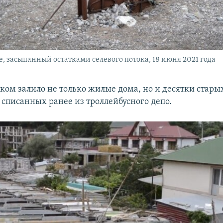
е, засыпанный остатками селевого потока, 18 июня 2021 года
ком залило не только жилые дома, но и десятки стары
 списанных ранее из троллейбусного депо.