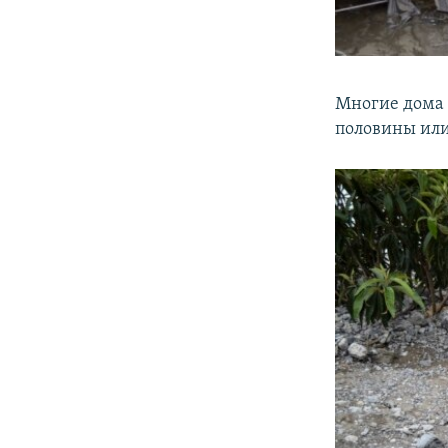
Многие дома 
половины или