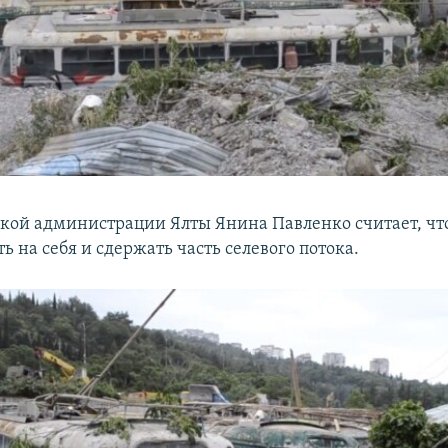
ской администрации Ялты Янина Павленко считает, что
ь на себя и сдержать часть селевого потока.