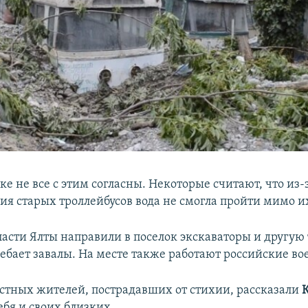
ке не все с этим согласны. Некоторые считают, что из-
я старых троллейбусов вода не смогла пройти мимо и
ласти Ялты направили в поселок экскаваторы и другую 
ребает завалы. На месте также работают российские во
стных жителей, пострадавших от стихии, рассказали
ебя и своих близких.