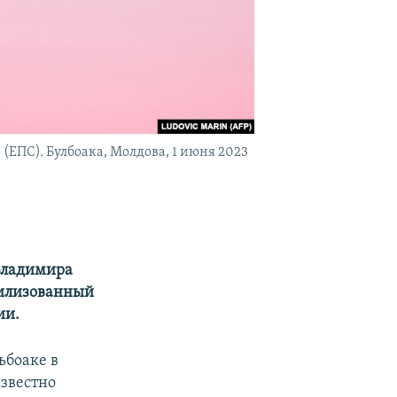
ЕПС). Булбоака, Молдова, 1 июня 2023
Владимира
вилизованный
ии.
ьбоаке в
известно