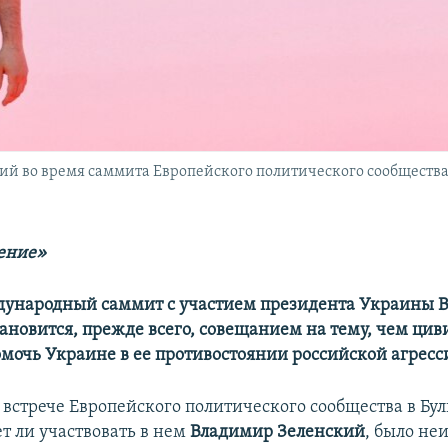
 во время саммита Европейского политического сообщества (
ение»
ународный саммит с участием президента Украины 
тановится, прежде всего, совещанием на тему, чем ци
мочь Украине в ее противостоянии российской агресс
 встрече Европейского политического сообщества в Бул
т ли участвовать в нем
Владимир Зеленский
, было не