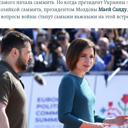
 самого начала саммита. Но когда президент Украины
хозяйкой саммита, президентом Молдовы
Маей Санду
о вопросы войны станут самыми важными на этой встр