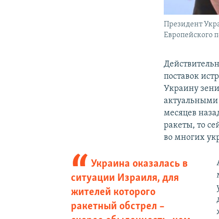
Президент Укр
Европейского п
Действительн
поставок истр
Украину зени
актуальными 
месяцев наза
ракеты, то с
во многих укр
Украина оказалась в
ситуации Израиля, для
жителей которого
ракетный обстрел –