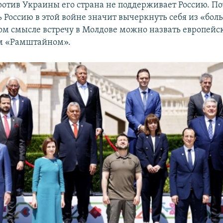
против Украины его страна не поддерживает Россию. По
 Россию в этой войне значит вычеркнуть себя из «бол
том смысле встречу в Молдове можно назвать европей
м «Рамштайном».