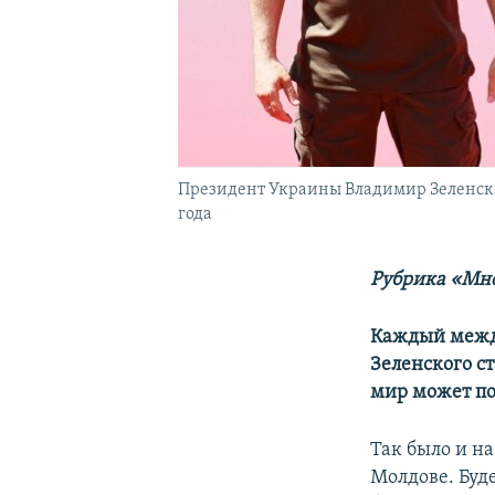
Президент Украины Владимир Зеленский
года
Рубрика «Мн
Каждый межд
Зеленского с
мир может по
Так было и на
Молдове. Буде