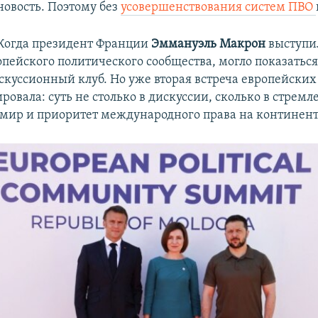
новость. Поэтому без
усовершенствования систем ПВО
Когда президент Франции
Эммануэль Макрон
выступил
пейского политического сообщества, могло показаться,
скуссионный клуб. Но уже вторая встреча европейских
овала: суть не столько в дискуссии, сколько в стрем
 мир и приоритет международного права на континент