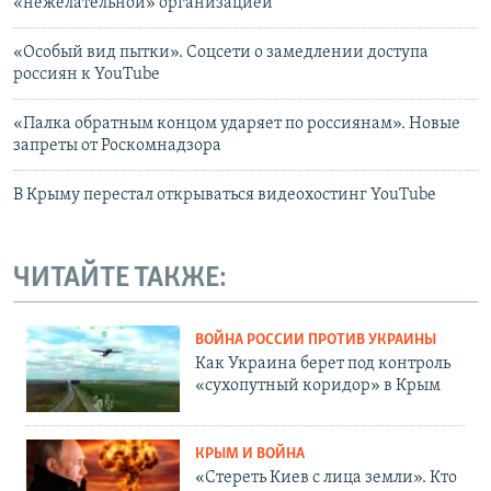
«нежелательной» организацией
«Особый вид пытки». Соцсети о замедлении доступа
россиян к YouTube
«Палка обратным концом ударяет по россиянам». Новые
запреты от Роскомнадзора
В Крыму перестал открываться видеохостинг YouTube
ЧИТАЙТЕ ТАКЖЕ:
ВОЙНА РОССИИ ПРОТИВ УКРАИНЫ
Как Украина берет под контроль
«сухопутный коридор» в Крым
КРЫМ И ВОЙНА
«Стереть Киев с лица земли». Кто