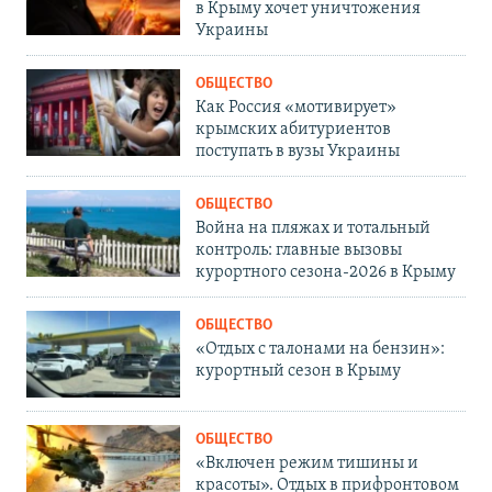
в Крыму хочет уничтожения
Украины
ОБЩЕСТВО
Как Россия «мотивирует»
крымских абитуриентов
поступать в вузы Украины
ОБЩЕСТВО
Война на пляжах и тотальный
контроль: главные вызовы
курортного сезона-2026 в Крыму
ОБЩЕСТВО
«Отдых с талонами на бензин»:
курортный сезон в Крыму
ОБЩЕСТВО
«Включен режим тишины и
красоты». Отдых в прифронтовом