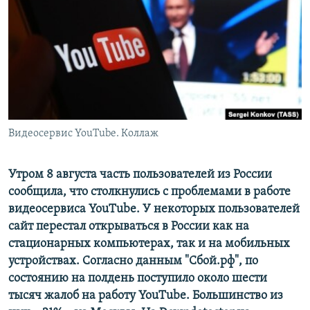
ПРИСОЕДИНЯЙТЕСЬ!
ПОБЕДИТЕЛЕЙ НЕ СУДЯТ?
КРЫМ.НЕПОКОРЕННЫЙ
ELIFBE
УКРАИНСКАЯ ПРОБЛЕМА КРЫМА
Все сайты RFE/RL
Видеосервис YouTube. Коллаж
Утром 8 августа часть пользователей из России
сообщила, что столкнулись с проблемами в работе
видеосервиса YouTube. У некоторых пользователей
сайт перестал открываться в России как на
стационарных компьютерах, так и на мобильных
устройствах. Согласно данным "Сбой.pф", по
состоянию на полдень поступило около шести
тысяч жалоб на работу YouTube. Большинство из