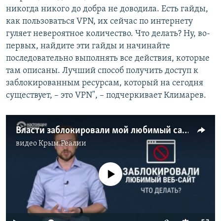
никогда никого до добра не доводила. Есть гайды,
как пользоваться VPN, их сейчас по интернету
гуляет невероятное количество. Что делать? Ну, во-
первых, найдите эти гайды и начинайте
последовательно выполнять все действия, которые
там описаны. Лучший способ получить доступ к
заблокированным ресурсам, который на сегодня
существует, – это VPN", – подчеркивает Климарев.
Власти заблокировали мой любимый сайт. Что делать?
видео
Крым.Реалии
No media source currently available
Auto