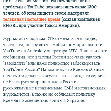
них – 21% – из Москвы. На Downdetector на
проблемы с YouTube пожаловались около 1300
человек, об этом пишет в своем материале
телеканал Настоящее Время
(создан компанией
RFE/RL при участии Голоса Америки).
Журналисты портала DTF отмечают, что видео, в
частности, не грузятся в мобильном приложении
YouTube на Android у оператора МТС. Значат ли эти
сообщения, что властям России все-таки удалось
"замедлить" или даже полностью заблокировать
YouTube в России? Напомним, что Кремль обещал
начать это делать с августа – из-за того, что сервис
не блокирует запрещенные в России
русскоязычные независимые СМИ и независимых
журналистов, а также не соблюдает политику
Кремля по освещению войны в Украине.