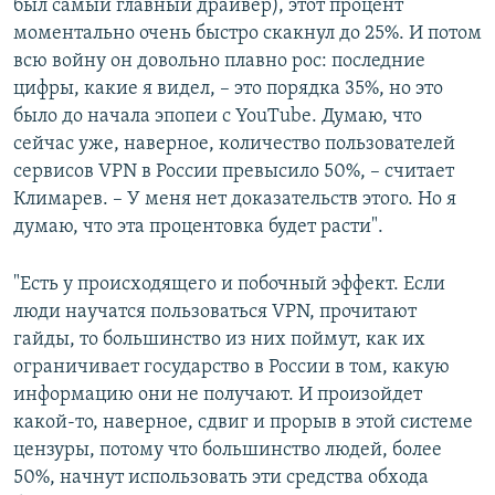
был самый главный драйвер), этот процент
моментально очень быстро скакнул до 25%. И потом
всю войну он довольно плавно рос: последние
цифры, какие я видел, – это порядка 35%, но это
было до начала эпопеи с YouTube. Думаю, что
сейчас уже, наверное, количество пользователей
сервисов VPN в России превысило 50%, – считает
Климарев. – У меня нет доказательств этого. Но я
думаю, что эта процентовка будет расти".
"Есть у происходящего и побочный эффект. Если
люди научатся пользоваться VPN, прочитают
гайды, то большинство из них поймут, как их
ограничивает государство в России в том, какую
информацию они не получают. И произойдет
какой-то, наверное, сдвиг и прорыв в этой системе
цензуры, потому что большинство людей, более
50%, начнут использовать эти средства обхода