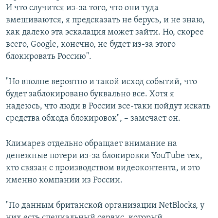
И что случится из-за того, что они туда
вмешиваются, я предсказать не берусь, и не знаю,
как далеко эта эскалация может зайти. Но, скорее
всего, Google, конечно, не будет из-за этого
блокировать Россию".
"Но вполне вероятно и такой исход событий, что
будет заблокировано буквально все. Хотя я
надеюсь, что люди в России все-таки пойдут искать
средства обхода блокировок", – замечает он.
Климарев отдельно обращает внимание на
денежные потери из-за блокировки YouTube тех,
кто связан с производством видеоконтента, и это
именно компании из России.
"По данным британской организации NetBlocks, у
них есть специальный сервис, который