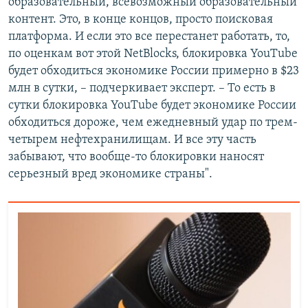
образовательный, всевозможный образовательный
контент. Это, в конце концов, просто поисковая
платформа. И если это все перестанет работать, то,
по оценкам вот этой NetBlocks, блокировка YouTube
будет обходиться экономике России примерно в $23
млн в сутки, – подчеркивает эксперт. – То есть в
сутки блокировка YouTube будет экономике России
обходиться дороже, чем ежедневный удар по трем-
четырем нефтехранилищам. И все эту часть
забывают, что вообще-то блокировки наносят
серьезный вред экономике страны".