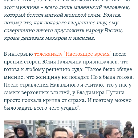
этот мужчина – всего лишь маленький человечек,
который боится мягкой женской силы. Боится,
потому что, как показало вчерашнее шоу, ему
совершенно нечего предложить народу России,
кроме дешевых макарон и насилия.
В интервью
телеканалу "Настоящее время"
после
прений сторон Юлия Галямина признавалась, что
готова к любому решению суда: “Такое было общее
мнение, что женщину не посадят. Но я была готова.
После отравления Навального я считаю, что у нас у
самых верховных властей, у Владимира Путина
просто поехала крыша от страха. И поэтому можно
было ждать всего чего угодно”.