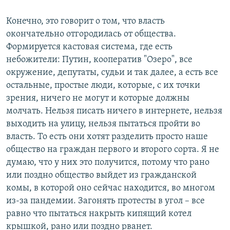
Конечно, это говорит о том, что власть
окончательно отгородилась от общества.
Формируется кастовая система, где есть
небожители: Путин, кооператив "Озеро", все
окружение, депутаты, судьи и так далее, а есть все
остальные, простые люди, которые, с их точки
зрения, ничего не могут и которые должны
молчать. Нельзя писать ничего в интернете, нельзя
выходить на улицу, нельзя пытаться пройти во
власть. То есть они хотят разделить просто наше
общество на граждан первого и второго сорта. Я не
думаю, что у них это получится, потому что рано
или поздно общество выйдет из гражданской
комы, в которой оно сейчас находится, во многом
из-за пандемии. Загонять протесты в угол – все
равно что пытаться накрыть кипящий котел
крышкой, рано или поздно рванет.