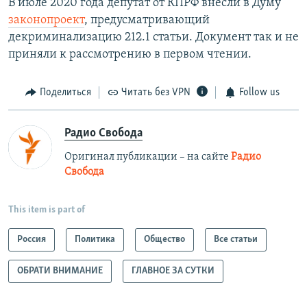
В июле 2020 года депутат от КПРФ внесли в Думу
законопроект
, предусматривающий
декриминализацию 212.1 статьи. Документ так и не
приняли к рассмотрению в первом чтении.
Поделиться
Читать без VPN
Follow us
Радио Свобода
Оригинал публикации – на сайте
Радио
Свобода
This item is part of
Россия
Политика
Общество
Все статьи
ОБРАТИ ВНИМАНИЕ
ГЛАВНОЕ ЗА СУТКИ