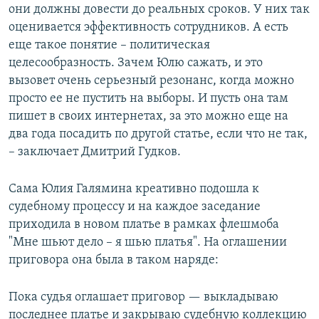
они должны довести до реальных сроков. У них так
оценивается эффективность сотрудников. А есть
еще такое понятие – политическая
целесообразность. Зачем Юлю сажать, и это
вызовет очень серьезный резонанс, когда можно
просто ее не пустить на выборы. И пусть она там
пишет в своих интернетах, за это можно еще на
два года посадить по другой статье, если что не так,
– заключает Дмитрий Гудков.
Сама Юлия Галямина креативно подошла к
судебному процессу и на каждое заседание
приходила в новом платье в рамках флешмоба
"Мне шьют дело – я шью платья". На оглашении
приговора она была в таком наряде:
Пока судья оглашает приговор — выкладываю
последнее платье и закрываю судебную коллекцию