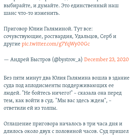
выбирайте, и думайте. Это единственный наш
шанс что-то изменить.
Приговор Юлии Галяминой. Тут все:
сочувствующие, росгвардия, Удальцов, Серб и
другие
pic.twitter.com/g7YqWy00Gc
— Андрей Быстров (@bystrov_a)
December 23, 2020
Без пяти минут два Юлия Галямина вошла в здание
суда под аплодисменты поддерживающих ее
людей. "Не бойтесь ничего!" – сказала она перед
тем, как войти в суд. "Мы вас здесь ждем", –
ответили ей из толпы.
Оглашение приговора началось в три часа дня и
длилось около двух с половиной часов. Суд пришел