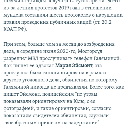
Галямина трижды получала 10 суток ареста. Всего
из-за летних протестов 2019 года в отношении
мундепа составили шесть протоколов о нарушении
правил проведения публичных акций (ст. 20.2
КОАП РФ).
При этом, больше чем за месяц до возбуждения
дела, в середине июня 2020-го, Мосгорсуд
разрешил МВД прослушивать телефон Галяминой.
Как пишет её адвокат
Мария Эйсмонт
, эта
прослушка была санкционирована в рамках
другого уголовного дела, обвинения по которому
Галяминой никогда не предъявляли. Более того, как
пишет Эйсмонт, полицейским "по утрам
показывали ориентировку на Юлю, с ее
фотографией, и такие ориентировки, согласно
показаниям свидетелей обвинения, служили
своеобразным приказом на задержание".