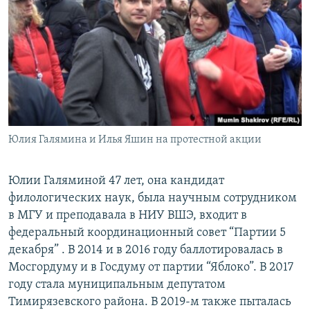
Юлия Галямина и Илья Яшин на протестной акции
Юлии Галяминой 47 лет, она кандидат
филологических наук, была научным сотрудником
в МГУ и преподавала в НИУ ВШЭ, входит в
федеральный координационный совет “Партии 5
декабря” . В 2014 и в 2016 году баллотировалась в
Мосгордуму и в Госдуму от партии “Яблоко”. В 2017
году стала муниципальным депутатом
Тимирязевского района. В 2019-м также пыталась