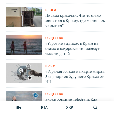
БЛОГИ
Письма крымчан. Что-то стало
меняться в Крыму: где же теперь
укрыться?
ОБЩЕСТВО
«Угроз не видим»: в Крым на
отдых и оздоровление завезут
тысячи детей
КРЫМ
«Горячая точка» на карте мира».
8 сценариев будущего Крыма от
ИИ
ОБЩЕСТВО
Блокирование Telegram. Как
решить проблему крымчанам
КТА
УКР