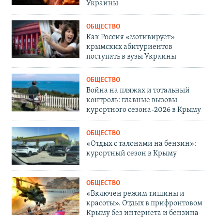
Украины
ОБЩЕСТВО
Как Россия «мотивирует»
крымских абитуриентов
поступать в вузы Украины
ОБЩЕСТВО
Война на пляжах и тотальный
контроль: главные вызовы
курортного сезона-2026 в Крыму
ОБЩЕСТВО
«Отдых с талонами на бензин»:
курортный сезон в Крыму
ОБЩЕСТВО
«Включен режим тишины и
красоты». Отдых в прифронтовом
Крыму без интернета и бензина