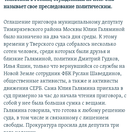
называет свое преследование политическим.
Оглашение приговора муниципальному депутату
Тимирязевского района Москвы Юлии Галяминой
было назначено на два часа дня среды. К этому
времени у Тверского суда собралось несколько
сотен человек, среди которых были друзья и
близкие Галяминой, политики Дмитрий Гудков,
Илья Яшин, только что вернувшийся со службы на
Новой Земле сотрудник ФБК Руслан Шаведдинов,
общественные активисты, а также и активисты
движения СЕРБ. Сама Юлия Галямина приехала в
суд примерно за час до начала чтения приговора, с
собой у нее была большая сумка с вещами.
Галямина говорила, что готова к любому решению
суда, в том числе и связанному с лишением
свободы. Прокуратура просила для депутата три