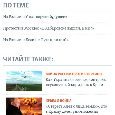
ПО ТЕМЕ
Из России: «У нас воруют будущее»
Протесты в Москве: «В Хабаровске вышли, а мы?»
Из России: «Если не Путин, то кто?»
ЧИТАЙТЕ ТАКЖЕ:
ВОЙНА РОССИИ ПРОТИВ УКРАИНЫ
Как Украина берет под контроль
«сухопутный коридор» в Крым
КРЫМ И ВОЙНА
«Стереть Киев с лица земли». Кто
в Крыму хочет уничтожения