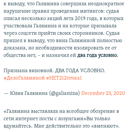
к выводу, что Галямина совершила неоднократное
нарушение правил проведения митингов: судья
описал несколько акций лета 2019 года, в которых
участвовала Галямина и на которые призывала
через соцсети прийти своих сторонников. Судья
пришел к выводу, что вина Галяминой полностью
доказана, но необходимости изолировать ее от
общества нет, – и назначил ей
два года условно.
Признана виновной. ДВА ГОДА УСЛОВНО.
#ДелоГаляминой
#НЕТ212точка1
— Юлия Галямина (@galiamina)
December 23, 2020
«Галямина выставляла на всеобщее обозрение в
сети интернет посты с лозунгами»Вы только
вдумайтесь. Мне действительно это «вменяют».