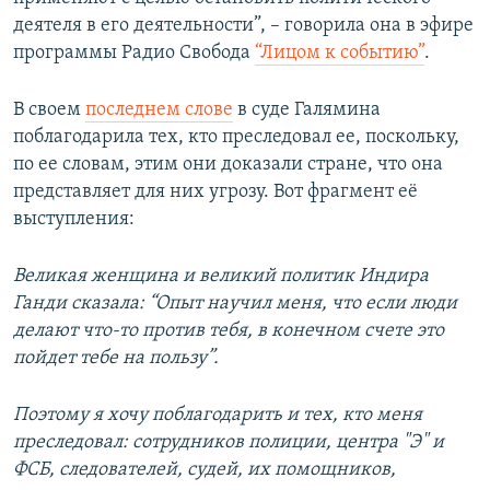
деятеля в его деятельности”, – говорила она в эфире
программы Радио Свобода
“Лицом к событию”
.
В своем
последнем слове
в суде Галямина
поблагодарила тех, кто преследовал ее, поскольку,
по ее словам, этим они доказали стране, что она
представляет для них угрозу. Вот фрагмент её
выступления:
Великая женщина и великий политик Индира
Ганди сказала: “Опыт научил меня, что если люди
делают что-то против тебя, в конечном счете это
пойдет тебе на пользу”.
Поэтому я хочу поблагодарить и тех, кто меня
преследовал: сотрудников полиции, центра "Э" и
ФСБ, следователей, судей, их помощников,