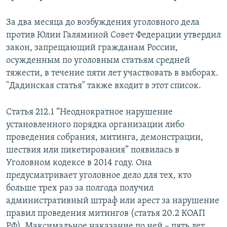
За два месяца до возбуждения уголовного дела
против Юлии Галяминой Совет Федерации утвердил
закон, запрещающий гражданам России,
осужденным по уголовным статьям средней
тяжести, в течение пяти лет участвовать в выборах.
"Дадинская статья" также входит в этот список.
Статья 212.1 “Неоднократное нарушение
установленного порядка организации либо
проведения собрания, митинга, демонстрации,
шествия или пикетирования” появилась в
Уголовном кодексе в 2014 году. Она
предусматривает уголовное дело для тех, кто
больше трех раз за полгода получил
административный штраф или арест за нарушение
правил проведения митингов (статья 20.2 КОАП
РФ). Максимальное наказание по ней – пять лет