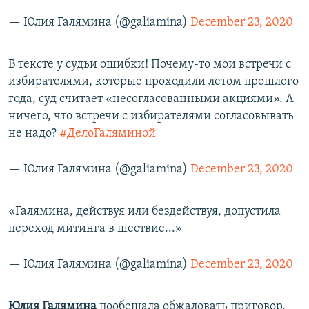
— Юлия Галямина (@galiamina)
December 23, 2020
В тексте у судьи ошибки! Почему-то мои встречи с
избирателями, которые проходили летом прошлого
года, суд считает «несогласованными акциями». А
ничего, что встречи с избирателями согласовывать
не надо?
#ДелоГаляминой
— Юлия Галямина (@galiamina)
December 23, 2020
«Галямина, действуя или бездействуя, допустила
переход митинга в шествие...»
— Юлия Галямина (@galiamina)
December 23, 2020
Юлия Галямина
пообещала обжаловать приговор,