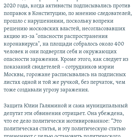
2020 года, когда активисты подписывались против
поправок в Конституцию, по мнению следователей,
прошло с нарушениями, поскольку вопреки
решению московских властей, несогласовавших
акцию из-за "опасности распространения
коронавируса", на площади собралось около 400
человек и они подвергли себя и окружающих
опасности заражения. Кроме этого, как следует из
показаний свидетелей – сотрудников мэрии
Москвы, горожане расписывались на подписных
листах одной и той же ручкой, без перчаток, чем
тоже создавали угрозу заражения.
Защита Юлии Галяминой и сама муниципальный
депутат эти обвинения отрицает. Она убеждена,
что ее дело политически мотивированное: “Это
политическая статья, и эту политическую статью
применяют с целью остановить политического