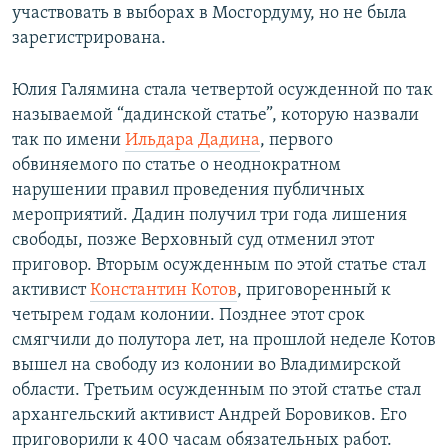
участвовать в выборах в Мосгордуму, но не была
зарегистрирована.
Юлия Галямина стала четвертой осужденной по так
называемой “дадинской статье”, которую назвали
так по имени
Ильдара Дадина
, первого
обвиняемого по статье о неоднократном
нарушении правил проведения публичных
мероприятий. Дадин получил три года лишения
свободы, позже Верховный суд отменил этот
приговор. Вторым осужденным по этой статье стал
активист
Константин Котов
, приговоренный к
четырем годам колонии. Позднее этот срок
смягчили до полутора лет, на прошлой неделе Котов
вышел на свободу из колонии во Владимирской
области. Третьим осужденным по этой статье стал
архангельский активист Андрей Боровиков. Его
приговорили к 400 часам обязательных работ.