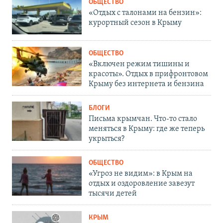
ОБЩЕСТВО
«Отдых с талонами на бензин»:
курортный сезон в Крыму
ОБЩЕСТВО
«Включен режим тишины и
красоты». Отдых в прифронтовом
Крыму без интернета и бензина
БЛОГИ
Письма крымчан. Что-то стало
меняться в Крыму: где же теперь
укрыться?
ОБЩЕСТВО
«Угроз не видим»: в Крым на
отдых и оздоровление завезут
тысячи детей
КРЫМ