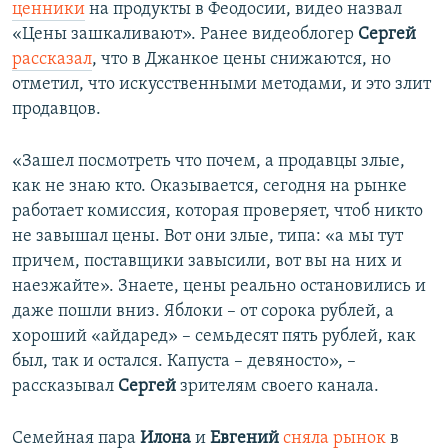
ценники
на продукты в Феодосии, видео назвал
«Цены зашкаливают». Ранее видеоблогер
Сергей
рассказал
, что в Джанкое цены снижаются, но
отметил, что искусственными методами, и это злит
продавцов.
«Зашел посмотреть что почем, а продавцы злые,
как не знаю кто. Оказывается, сегодня на рынке
работает комиссия, которая проверяет, чтоб никто
не завышал цены. Вот они злые, типа: «а мы тут
причем, поставщики завысили, вот вы на них и
наезжайте». Знаете, цены реально остановились и
даже пошли вниз. Яблоки – от сорока рублей, а
хороший «айдаред» – семьдесят пять рублей, как
был, так и остался. Капуста – девяносто», –
рассказывал
Сергей
зрителям своего канала.
Семейная пара
Илона
и
Евгений
сняла рынок
в