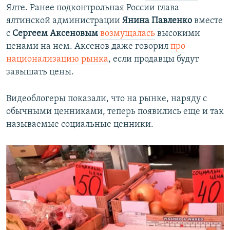
Ялте. Ранее подконтрольная России глава
ялтинской администрации
Янина Павленко
вместе
с
Сергеем Аксеновым
возмущалась
высокими
ценами на нем. Аксенов даже говорил
про
национализацию рынка
, если продавцы будут
завышать цены.
Видеоблогеры показали, что на рынке, наряду с
обычными ценниками, теперь появились еще и так
называемые социальные ценники.