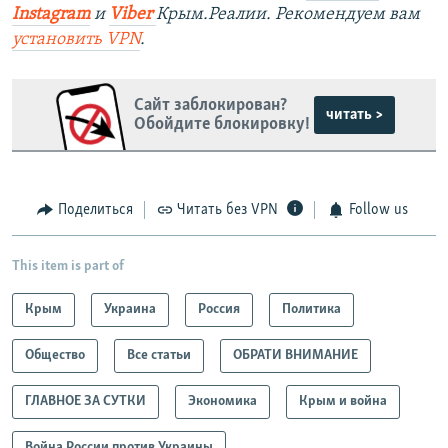
Instagram
и
Viber
Крым.Реалии. Рекомендуем вам
установить VPN
.
Сайт заблокирован?
читать >
Обойдите блокировку!
Поделиться
Читать без VPN
Follow us
This item is part of
Крым
Украина
Россия
Политика
Общество
Все статьи
ОБРАТИ ВНИМАНИЕ
ГЛАВНОЕ ЗА СУТКИ
Экономика
Крым и война
Война России против Украины