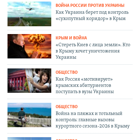
ВОЙНА РОССИИ ПРОТИВ УКРАИНЫ
Как Украина берет под контроль
«сухопутный коридор» в Крым
КРЫМ И ВОЙНА
«Стереть Киев с лица земли». Кто
в Крыму хочет уничтожения
Украины
ОБЩЕСТВО
Как Россия «мотивирует»
крымских абитуриентов
поступать в вузы Украины
ОБЩЕСТВО
Война на пляжах и тотальный
контроль: главные вызовы
курортного сезона-2026 в Крыму