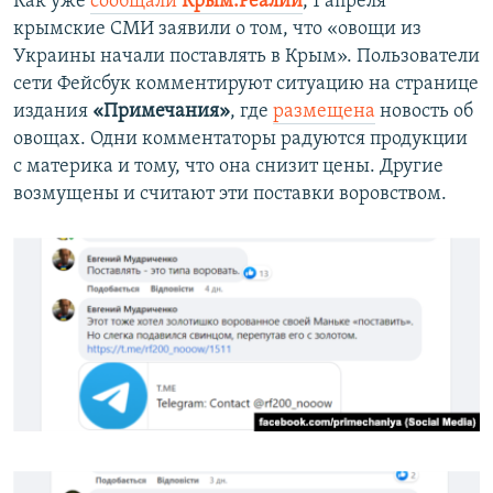
Как уже
сообщали
Крым.Реалии
, 1 апреля
крымские СМИ заявили о том, что «овощи из
Украины начали поставлять в Крым». Пользователи
сети Фейсбук комментируют ситуацию на странице
издания
«Примечания»
, где
размещена
новость об
овощах. Одни комментаторы радуются продукции
с материка и тому, что она снизит цены. Другие
возмущены и считают эти поставки воровством.