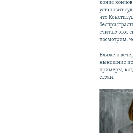
конце концов,
установит суд
что Конститу
беспристраст
считаю этот 
посмотрим, ч
Ближе к вечер
нынешние про
примеры, ког
стран.