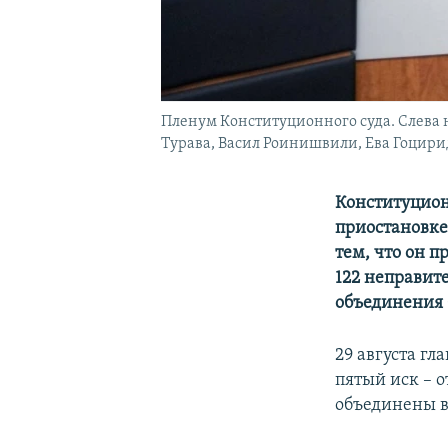
Пленум Конституционного cуда. Слева
Турава, Васил Роинишвили, Ева Гоцири
Конституцион
приостановке
тем, что он 
122 неправит
объединения
29 августа гл
пятый иск – 
объединены в