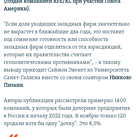
(создан компанией RFE/RL при участии Голоса
Америки).
"Если доля уходящих западных фирм значительно
не вырастет в ближайшие два года, это поставит
под сомнение готовность или способность
западных фирм отделяться от тех юрисдикций,
которые их правительства считают
геополитическими противниками", – к такому
выводу приходит Саймон Эвенет из Университета
Санкт-Галлена вместе со своим соавтором
Никколо
Пизани
.
Авторы публикации рассмотрели примерно 1400
компаний, у которых были дочерние предприятия
в России к началу 2022 года. К ноябрю только 120
продали хотя бы одну "дочку". Это 8,5%.