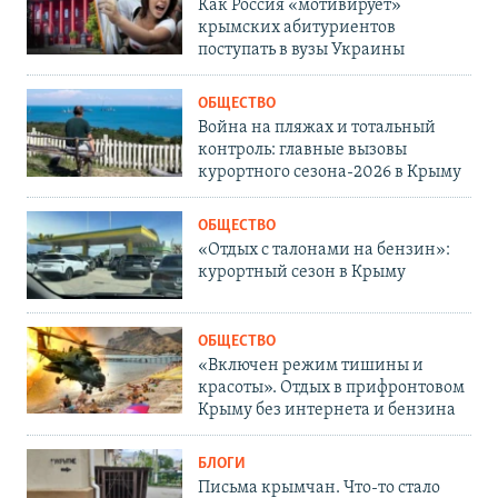
Как Россия «мотивирует»
крымских абитуриентов
поступать в вузы Украины
ОБЩЕСТВО
Война на пляжах и тотальный
контроль: главные вызовы
курортного сезона-2026 в Крыму
ОБЩЕСТВО
«Отдых с талонами на бензин»:
курортный сезон в Крыму
ОБЩЕСТВО
«Включен режим тишины и
красоты». Отдых в прифронтовом
Крыму без интернета и бензина
БЛОГИ
Письма крымчан. Что-то стало