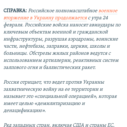
СПРАВКА:
Российское полномасштабное
военное
вторжение в Украину продолжается
с утра 24
февраля. Российские войска наносят авиаудары по
ключевым объектам военной и гражданской
инфраструктуры, разрушая аэродромы, воинские
части, нефтебазы, заправки, церкви, школы и
больницы. Обстрелы жилых районов ведутся с
использованием артиллерии, реактивных систем
залпового огня и баллистических ракет.
Россия отрицает, что ведет против Украины
захватническую войну на ее территории и
называет это «специальной операцией», которая
имеет целью «демилитаризацию и
денацификацию».
Ряд западных стран, включая США и страны ЕС,