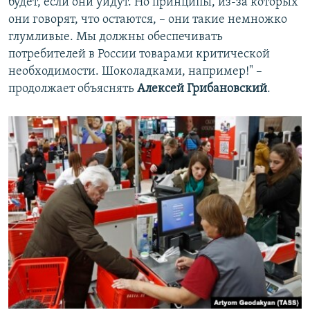
будет, если они уйдут. Но принципы, из-за которых
они говорят, что остаются, – они такие немножко
глумливые. Мы должны обеспечивать
потребителей в России товарами критической
необходимости. Шоколадками, например!" –
продолжает объяснять
Алексей Грибановский
.