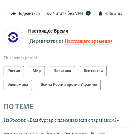
Поделиться
Читать без VPN
Follow us
Настоящее Время
(Перепечатка из
Настоящего времени
)
This item is part of
Россия
Мир
Политика
Все статьи
Экономика
Война России против Украины
ПО ТЕМЕ
Из России: «Вам бургер с плесенью или с тараканом?»
«Неизбежно, но не быстро». Экономика России