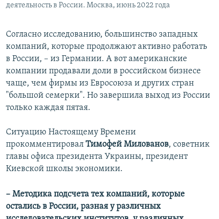
деятельность в России. Москва, июнь 2022 года
Согласно исследованию, большинство западных
компаний, которые продолжают активно работать
в России, – из Германии. А вот американские
компании продавали доли в российском бизнесе
чаще, чем фирмы из Евросоюза и других стран
"большой семерки". Но завершила выход из России
только каждая пятая.
Ситуацию Настоящему Времени
прокомментировал
Тимофей Милованов
, советник
главы офиса президента Украины, президент
Киевской школы экономики.
– Методика подсчета тех компаний, которые
остались в России, разная у различных
исследовательских институтов, у различных