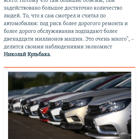
всего. Потому что там большие объемы, там
задействовано большое достаточно количество
людей. То, что я сам смотрел и считал по
автомобилям: под риск более дорогого ремонта и
более дорого обслуживания подпадают более
двенадцати миллионов машин. Это очень много", –
делится своими наблюдениями экономист
Николай Кульбака
.