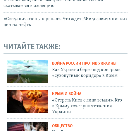
скатывается в изоляцию
«Ситуация очень нервная». Что ждет РФ в условиях низких
цен на нефть
ЧИТАЙТЕ ТАКЖЕ:
ВОЙНА РОССИИ ПРОТИВ УКРАИНЫ
Как Украина берет под контроль
«сухопутный коридор» в Крым
КРЫМ И ВОЙНА
«Стереть Киев с лица земли». Кто
в Крыму хочет уничтожения
Украины
ОБЩЕСТВО