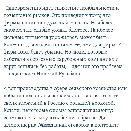
"Одновременно идет снижение прибыльности и
повышение рисков. Это приводит к тому, что
фирмы начинают думать и считать. Наиболее,
скажем так, слабые уходят быстрее. Наиболее
сильные пытаются удержаться, может быть.
Конечно, для людей это тяжелее, чем для фирм. У
фирм тоже будут убытки. Но люди, которые
работали в серьезных зарубежных компаниях и
вдруг остались без работы, – для них это проблема",
– продолжает Николай Кульбака.
А вот производства в сфере сельского хозяйства или
добычи полезных ископаемых отказываются от
своих вложений в Россию с большой неохотой.
Кстати, некоторые фирмы оставляют лазейку:
возможность выкупить бизнес обратно. Для
автоконцерна
Nissan
такая оговорка в контракте