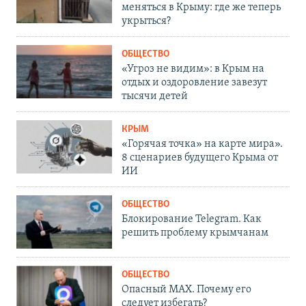
меняться в Крыму: где же теперь
укрыться?
ОБЩЕСТВО
«Угроз не видим»: в Крым на
отдых и оздоровление завезут
тысячи детей
КРЫМ
«Горячая точка» на карте мира».
8 сценариев будущего Крыма от
ИИ
ОБЩЕСТВО
Блокирование Telegram. Как
решить проблему крымчанам
ОБЩЕСТВО
Опасный MAX. Почему его
следует избегать?