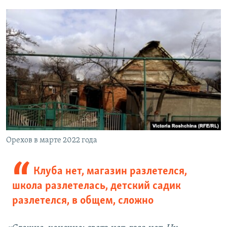
Орехов в марте 2022 года
Клуба нет, магазин разлетелся,
школа разлетелась, детский садик
разлетелся, в общем, сложно