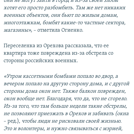
они не могут зайти в город и из-за своей злобы
хотят его просто разбомбить. Там же нет никаких
военных объектов, они бьют по жилым домам,
многоэтажкам, бомбят какие-то частные сектора,
магазины»,
– отметила Огиенко.
Переселенка из Орехова рассказала, что ее
квартира тоже повреждена из-за обстрела со
стороны российских военных.
«Утром кассетными бомбами попало во двор, а
вечером попало на другую сторону дома, и с другой
стороны дома окон нет. Также балкон поврежден,
окон вообще нет. Благодаря, что да, что не сгорело.
Из-за того, что там больше недели такие обстрелы,
не позволяют приезжать в Орехов и забивать (окна
– ред.),
чтобы люди не рисковали своей жизнью.
Это и волонтеры, и нужно связываться с мэрией,