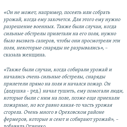
«Он не может, например, посеять или собрать
урожай, когда ему захочется. Для этого ему нужно
разрешение военных. Также были случаи, когда
сильные обстрелы прилетали на его поля, нужно
было вызвать саперов, чтобы они просмотрели эти
поля, некоторые снаряды не разрывались»,
–
сказала женщина.
«Также были случаи, когда собирали урожай и
начались очень сильные обстрелы, снаряды
прилетели прямо на поля и начался пожар. Он
(дедушка
– ред.)
начал тушить, ему помогали люди,
которые были с ним на поле, позже еще приехали
пожарные, но все равно какая-то часть урожая
сгорела. Очень много в Ореховском районе
фермеров, которые и сеют и собирают урожай», –
добавила Огиенко.