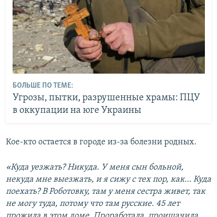
БОЛЬШЕ ПО ТЕМЕ:
Угрозы, пытки, разрушенные храмы: ПЦУ
в оккупации на юге Украины
Кое-кто остается в городе из-за болезни родных.
«Куда уезжать? Никуда. У меня сын больной,
некуда мне выезжать, и я сижу с тех пор, как… Куда
поехать? В Роботовку, там у меня сестра живет, так
не могу туда, потому что там русские. 45 лет
прожила в этом доме. Проработала, проишачила,