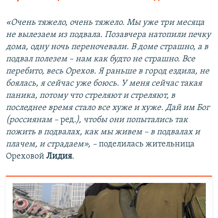
«Очень тяжело, очень тяжело. Мы уже три месяца
не вылезаем из подвала. Позавчера натопили печку
дома, одну ночь переночевали. В доме страшно, а в
подвал полезем – нам как будто не страшно. Все
перебито, весь Орехов. Я раньше в город ездила, не
боялась, я сейчас уже боюсь. У меня сейчас такая
паника, потому что стреляют и стреляют, в
последнее время стало все хуже и хуже. Дай им Бог
(россиянам –
ред
.), чтобы они попытались так
пожить в подвалах, как мы живем – в подвалах и
плачем, и страдаем», –
поделилась жительница
Ореховой
Лидия
.