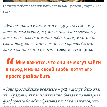
Результат обстрелов жилых кварталов Орехова, март 2022
года
«Это не только у меня, это и в других семьях, у
кого-то дом сгорел, а у кого-то окна вылетели, у
кого-то осколками могло побить дом, у кого-то,
слава Богу, еще стоит дом и все хорошо. Смотря в
какие районы они бьют»,
– говорит женщина.
Мне кажется, что они не могут зайти
в город и из-за своей злобы хотят его
просто разбомбить
«Они (российские военные –
ред.)
могут бить как
из «Градов», так и из авиации, бывает по вечерам
фосфорные бомбы сбрасывают. Мне кажется, что