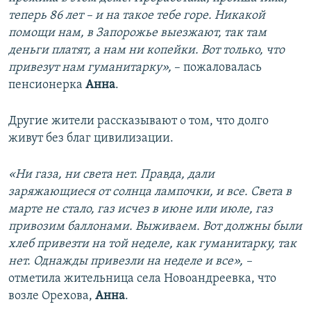
теперь 86 лет – и на такое тебе горе. Никакой
помощи нам, в Запорожье выезжают, так там
деньги платят, а нам ни копейки. Вот только, что
привезут нам гуманитарку»,
– пожаловалась
пенсионерка
Анна
.
Другие жители рассказывают о том, что долго
живут без благ цивилизации.
«Ни газа, ни света нет. Правда, дали
заряжающиеся от солнца лампочки, и все. Света в
марте не стало, газ исчез в июне или июле, газ
привозим баллонами. Выживаем. Вот должны были
хлеб привезти на той неделе, как гуманитарку, так
нет. Однажды привезли на неделе и все», –
отметила жительница села Новоандреевка, что
возле Орехова,
Анна
.