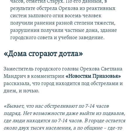
часов, отметил Старух. По его данным, в
результате обстрела Орехова из реактивных
систем залпового огня восемь человек
получили ранения разной степени тяжести,
разрушения получили частные дома, здание
городского совета и учебное заведение.
«Дома сгорают дотла»
Заместитель городского головы Орехова Светлана
Мандрич в комментарии
«Новостям Приазовья»
рассказала, что город находится под обстрелами и
днем, и ночью.
«Бывает, что нас обстреливают по 7-14 часов
подряд. Нет возможности даже выйти из подвалов,
где люди находятся по 7-14 часов. В городе остается
около двух тысяч населения, а по общине – где-то