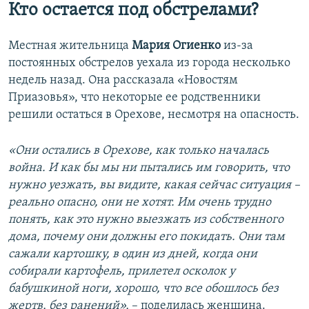
Кто остается под обстрелами?
Местная жительница
Мария Огиенко
из-за
постоянных обстрелов уехала из города несколько
недель назад. Она рассказала «Новостям
Приазовья», что некоторые ее родственники
решили остаться в Орехове, несмотря на опасность.
«Они остались в Орехове, как только началась
война. И как бы мы ни пытались им говорить, что
нужно уезжать, вы видите, какая сейчас ситуация –
реально опасно, они не хотят. Им очень трудно
понять, как это нужно выезжать из собственного
дома, почему они должны его покидать. Они там
сажали картошку, в один из дней, когда они
собирали картофель, прилетел осколок у
бабушкиной ноги, хорошо, что все обошлось без
жертв, без ранений»,
– поделилась женщина.