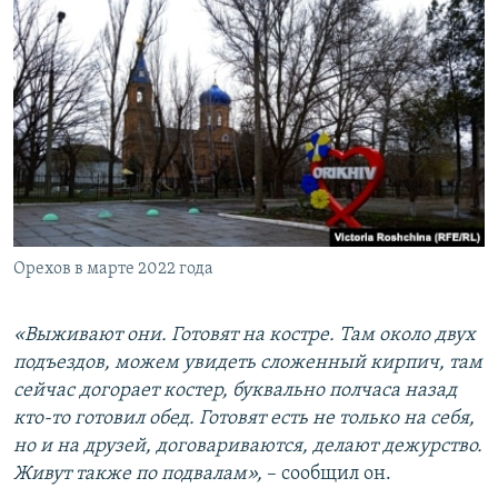
Орехов в марте 2022 года
«Выживают они. Готовят на костре. Там около двух
подъездов, можем увидеть сложенный кирпич, там
сейчас догорает костер, буквально полчаса назад
кто-то готовил обед. Готовят есть не только на себя,
но и на друзей, договариваются, делают дежурство.
Живут также по подвалам»,
– сообщил он.