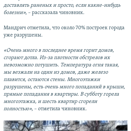
доставлять раненых и просто, если какие-нибудь
болезни»,
– рассказала чиновник.
Мандрич отметила, что около 70% построек города
уже разрушены.
«Очень много в последнее время горит домов,
сгорают дотла. Из-за плотности обстрелов их
невозможно потушить. Температура огня такая,
мы везжали на один из домов, даже железо
плавится, остаются стены. Многоэтажки
разрушены, есть очень много попаданий в крыши,
прямые попадания в квартиры. В субботу горела
многоэтажка, и шесть квартир сгорели
полностью»,
– отметила чиновник.