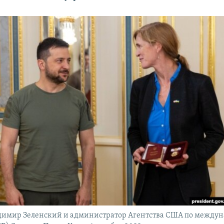
димир Зеленский и администратор Агентства США по между