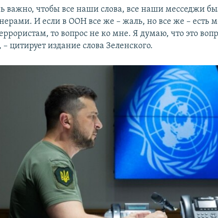
нь важно, чтобы все наши слова, все наши месседжи 
рами. И если в ООН все же – жаль, но все же – есть м
ррористам, то вопрос не ко мне. Я думаю, что это вопр
 – цитирует издание слова Зеленского.