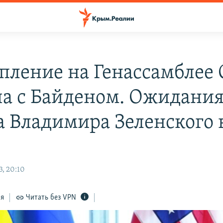
пление на Генассамблее
ча с Байденом. Ожидания
а Владимира Зеленского
3, 20:10
ся
Читать без VPN