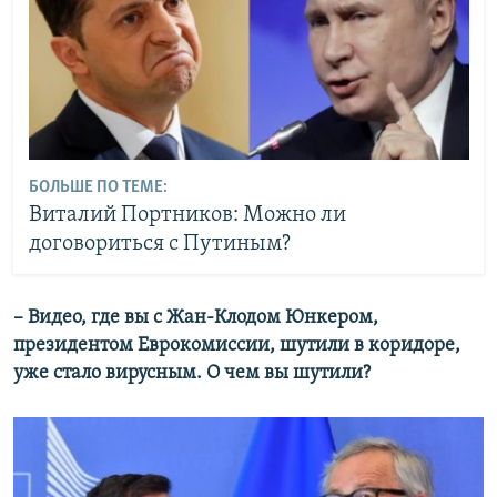
БОЛЬШЕ ПО ТЕМЕ:
Виталий Портников: Можно ли
договориться с Путиным?
– Видео, где вы с Жан-Клодом Юнкером,
президентом Еврокомиссии, шутили в коридоре,
уже стало вирусным. О чем вы шутили?