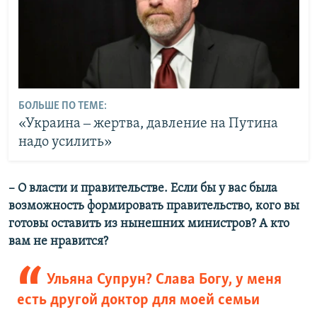
БОЛЬШЕ ПО ТЕМЕ:
«Украина ‒ жертва, давление на Путина
надо усилить»
– О власти и правительстве. Если бы у вас была
возможность формировать правительство, кого вы
готовы оставить из нынешних министров? А кто
вам не нравится?
Ульяна Супрун? Слава Богу, у меня
есть другой доктор для моей семьи