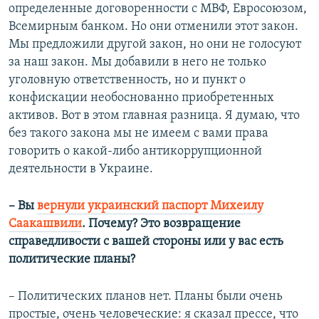
определенные договоренности с МВФ, Евросоюзом,
Всемирным банком. Но они отменили этот закон.
Мы предложили другой закон, но они не голосуют
за наш закон. Мы добавили в него не только
уголовную ответственность, но и пункт о
конфискации необоснованно приобретенных
активов. Вот в этом главная разница. Я думаю, что
без такого закона мы не имеем с вами права
говорить о какой-либо антикоррупционной
деятельности в Украине.
– Вы
вернули украинский паспорт Михеилу
Саакашвили
. Почему? Это возвращение
справедливости с вашей стороны или у вас есть
политические планы?
– Политических планов нет. Планы были очень
простые, очень человеческие: я сказал прессе, что