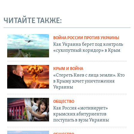
ЧИТАЙТЕ ТАКЖЕ:
ВОЙНА РОССИИ ПРОТИВ УКРАИНЫ
Как Украина берет под контроль
«сухопутный коридор» в Крым
КРЫМ И ВОЙНА
«Стереть Киев с лица земли». Кто
в Крыму хочет уничтожения
Украины
ОБЩЕСТВО
Как Россия «мотивирует»
крымских абитуриентов
поступать в вузы Украины