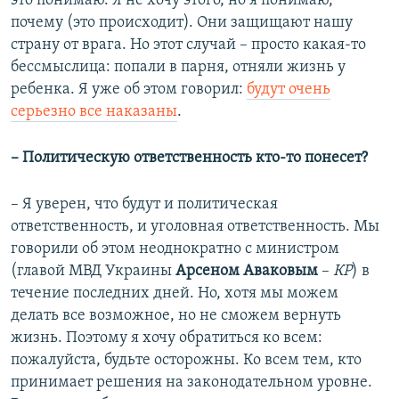
это понимаю. Я не хочу этого, но я понимаю,
почему (это происходит). Они защищают нашу
страну от врага. Но этот случай – просто какая-то
бессмыслица: попали в парня, отняли жизнь у
ребенка. Я уже об этом говорил:
будут очень
серьезно все наказаны
.
– Политическую ответственность кто-то понесет?
– Я уверен, что будут и политическая
ответственность, и уголовная ответственность. Мы
говорили об этом неоднократно с министром
(главой МВД Украины
Арсеном Аваковым
–
КР
) в
течение последних дней. Но, хотя мы можем
делать все возможное, но не сможем вернуть
жизнь. Поэтому я хочу обратиться ко всем:
пожалуйста, будьте осторожны. Ко всем тем, кто
принимает решения на законодательном уровне.