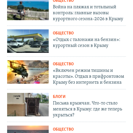
ОБЩЕСТВО
Война на пляжах и тотальный
контроль: главные вызовы
курортного сезона-2026 в Крыму
ОБЩЕСТВО
«Отдых с талонами на бензин»:
курортный сезон в Крыму
ОБЩЕСТВО
«Включен режим тишины и
красоты». Отдых в прифронтовом
Крыму без интернета и бензина
БЛОГИ
Письма крымчан. Что-то стало
меняться в Крыму: где же теперь
укрыться?
ОБЩЕСТВО