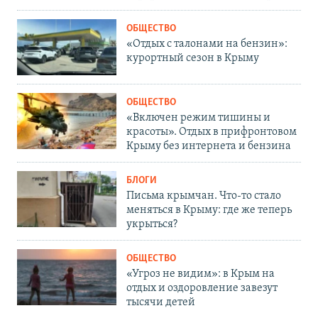
ОБЩЕСТВО
«Отдых с талонами на бензин»:
курортный сезон в Крыму
ОБЩЕСТВО
«Включен режим тишины и
красоты». Отдых в прифронтовом
Крыму без интернета и бензина
БЛОГИ
Письма крымчан. Что-то стало
меняться в Крыму: где же теперь
укрыться?
ОБЩЕСТВО
«Угроз не видим»: в Крым на
отдых и оздоровление завезут
тысячи детей