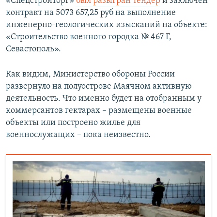
«Спецстройторг»
был разыгран тендер
и заключен
контракт на 5073 657,25 руб на выполнение
инженерно-геологических изысканий на объекте:
«Строительство военного городка № 467 Г,
Севастополь».
Как видим, Министерство обороны России
развернуло на полуострове Маячном активную
деятельность. Что именно будет на отобранным у
коммерсантов гектарах – размещены военные
объекты или построено жилье для
военнослужащих – пока неизвестно.