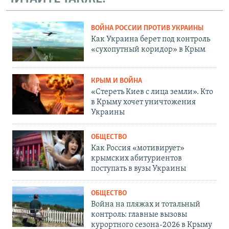
ВОЙНА РОССИИ ПРОТИВ УКРАИНЫ
Как Украина берет под контроль
«сухопутный коридор» в Крым
КРЫМ И ВОЙНА
«Стереть Киев с лица земли». Кто
в Крыму хочет уничтожения
Украины
ОБЩЕСТВО
Как Россия «мотивирует»
крымских абитуриентов
поступать в вузы Украины
ОБЩЕСТВО
Война на пляжах и тотальный
контроль: главные вызовы
курортного сезона-2026 в Крыму