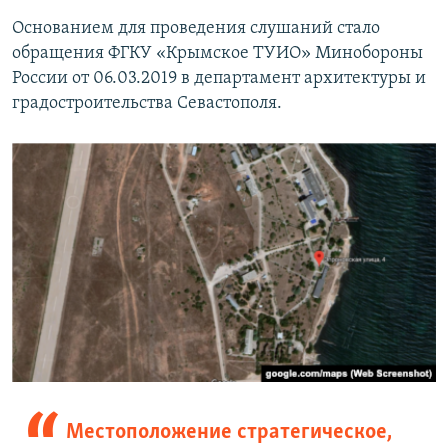
Основанием для проведения слушаний стало
обращения ФГКУ «Крымское ТУИО» Минобороны
России от 06.03.2019 в департамент архитектуры и
градостроительства Севастополя.
Местоположение стратегическое,