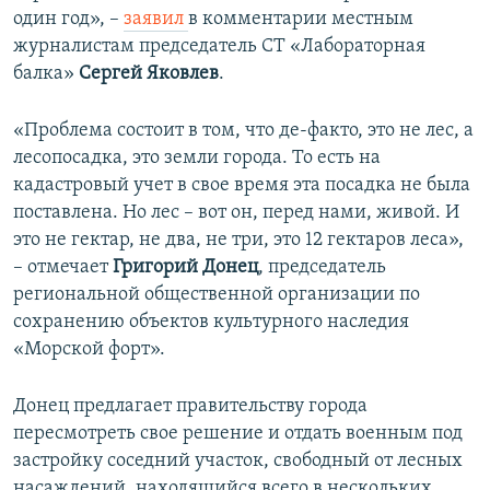
один год», –
заявил
в комментарии местным
журналистам председатель СТ «Лабораторная
балка»
Сергей Яковлев
.
«Проблема состоит в том, что де-факто, это не лес, а
лесопосадка, это земли города. То есть на
кадастровый учет в свое время эта посадка не была
поставлена. Но лес – вот он, перед нами, живой. И
это не гектар, не два, не три, это 12 гектаров леса»,
– отмечает
Григорий Донец
, председатель
региональной общественной организации по
сохранению объектов культурного наследия
«Морской форт».
Донец предлагает правительству города
пересмотреть свое решение и отдать военным под
застройку соседний участок, свободный от лесных
насаждений, находящийся всего в нескольких