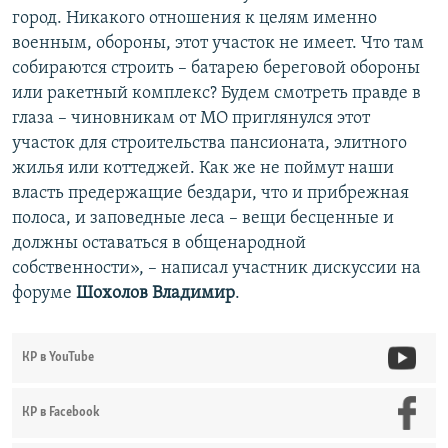
город. Никакого отношения к целям именно
военным, обороны, этот участок не имеет. Что там
собираются строить – батарею береговой обороны
или ракетный комплекс? Будем смотреть правде в
глаза – чиновникам от МО приглянулся этот
участок для строительства пансионата, элитного
жилья или коттеджей. Как же не поймут наши
власть предержащие бездари, что и прибрежная
полоса, и заповедные леса – вещи бесценные и
должны оставаться в общенародной
собственности», – написал участник дискуссии на
форуме
Шохолов Владимир
.
КР в YouTube
КР в Facebook