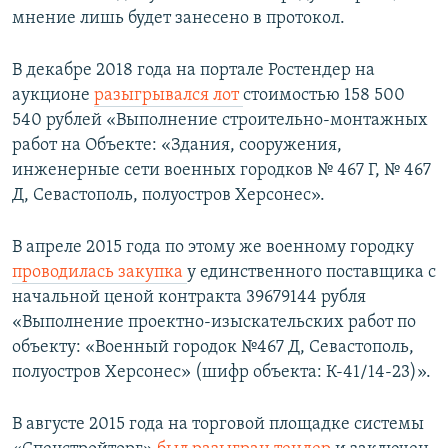
мнение лишь будет занесено в протокол.
В декабре 2018 года на портале Ростендер на
аукционе
разыгрывался лот
стоимостью 158 500
540 рублей «Выполнение строительно-монтажных
работ на Объекте: «Здания, сооружения,
инженерные сети военных городков № 467 Г, № 467
Д, Севастополь, полуостров Херсонес».
В апреле 2015 года по этому же военному городку
проводилась закупка
у единственного поставщика с
начальной ценой контракта 39679144 рубля
«Выполнение проектно-изыскательских работ по
объекту: «Военный городок №467 Д, Севастополь,
полуостров Херсонес» (шифр объекта: К-41/14-23)».
В августе 2015 года на торговой площадке системы