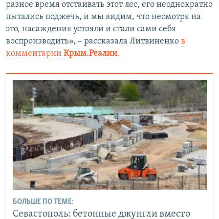
разное время отстаивать этот лес, его неоднократно
пытались поджечь, и мы видим, что несмотря на
это, насаждения устояли и стали сами себя
воспроизводить», – рассказала Литвиненко
в
комментарии
Крым.Реалии
.
БОЛЬШЕ ПО ТЕМЕ:
Севастополь: бетонные джунгли вместо