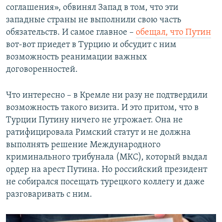
соглашения», обвинял Запад в том, что эти
западные страны не выполнили свою часть
обязательств. И самое главное –
обещал, что Путин
вот-вот приедет в Турцию и обсудит с ним
возможность реанимации важных
договоренностей.
Что интересно – в Кремле ни разу не подтвердили
возможность такого визита. И это притом, что в
Турции Путину ничего не угрожает. Она не
ратифицировала Римский статут и не должна
выполнять решение Международного
криминального трибунала (МКС), который выдал
ордер на арест Путина. Но российский президент
не собирался посещать турецкого коллегу и даже
разговаривать с ним.