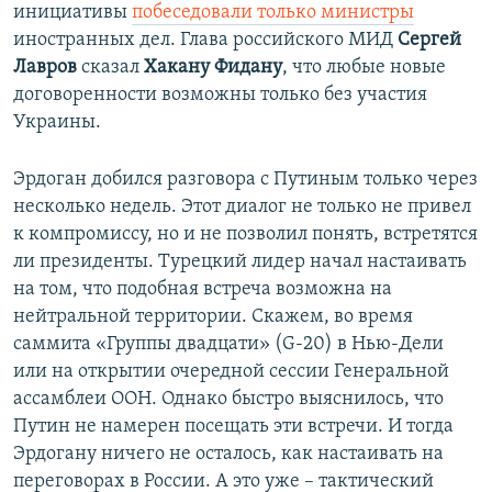
инициативы
побеседовали только министры
иностранных дел. Глава российского МИД
Сергей
Лавров
сказал
Хакану Фидану
, что любые новые
договоренности возможны только без участия
Украины.
Эрдоган добился разговора с Путиным только через
несколько недель. Этот диалог не только не привел
к компромиссу, но и не позволил понять, встретятся
ли президенты. Турецкий лидер начал настаивать
на том, что подобная встреча возможна на
нейтральной территории. Скажем, во время
саммита «Группы двадцати» (G-20) в Нью-Дели
или на открытии очередной сессии Генеральной
ассамблеи ООН. Однако быстро выяснилось, что
Путин не намерен посещать эти встречи. И тогда
Эрдогану ничего не осталось, как настаивать на
переговорах в России. А это уже – тактический