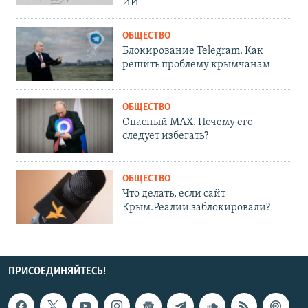
ИИ
ОБЩЕСТВО
Блокирование Telegram. Как
решить проблему крымчанам
ОБЩЕСТВО
Опасный MAX. Почему его
следует избегать?
ОБЩЕСТВО
Что делать, если сайт
Крым.Реалии заблокировали?
ПРИСОЕДИНЯЙТЕСЬ!