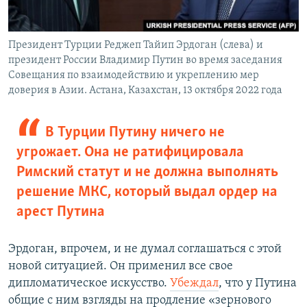
Президент Турции Реджеп Тайип Эрдоган (слева) и
президент России Владимир Путин во время заседания
Совещания по взаимодействию и укреплению мер
доверия в Азии. Астана, Казахстан, 13 октября 2022 года
В Турции Путину ничего не
угрожает. Она не ратифицировала
Римский статут и не должна выполнять
решение МКС, который выдал ордер на
арест Путина
Эрдоган, впрочем, и не думал соглашаться с этой
новой ситуацией. Он применил все свое
дипломатическое искусство.
Убеждал
, что у Путина
общие с ним взгляды на продление «зернового