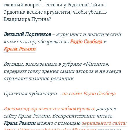
главный вопрос – есть ли у Реджепа Тайипа
Эрдогана веские аргументы, чтобы убедить
Владимира Путина?
Виталий Портников
– журналист и политический
комментатор, обозреватель
Радіо Свобода
и
Крым.Реалии
Взгляды, высказанные в рубрике «Мнение»,
передают точку зрения самих авторов и не всегда
отражают позицию редакции
Оригинал публикации –
на сайте Радіо Свобода
Роскомнадзор пытается заблокировать
доступ к
сайту Крым.Реалии. Беспрепятственно читать
Крым.Реалии
можно с помощью
зеркального сайта: