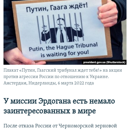
Плакат «Путин, Гаагский трибунал ждет тебя!» на акции
против агрессии России по отношению к Украине.
Амстердам, Нидерланды, 6 марта 2022 года
У миссии Эрдогана есть немало
заинтересованных в мире
После отказа России от Черноморской зерновой