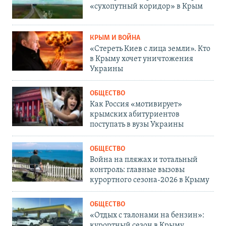
«сухопутный коридор» в Крым
КРЫМ И ВОЙНА
«Стереть Киев с лица земли». Кто
в Крыму хочет уничтожения
Украины
ОБЩЕСТВО
Как Россия «мотивирует»
крымских абитуриентов
поступать в вузы Украины
ОБЩЕСТВО
Война на пляжах и тотальный
контроль: главные вызовы
курортного сезона-2026 в Крыму
ОБЩЕСТВО
«Отдых с талонами на бензин»:
курортный сезон в Крыму