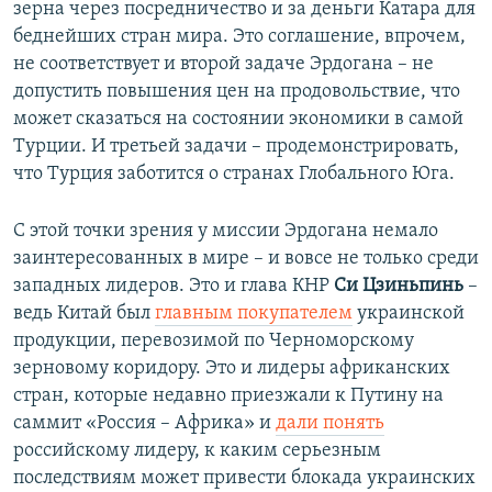
зерна через посредничество и за деньги Катара для
беднейших стран мира. Это соглашение, впрочем,
не соответствует и второй задаче Эрдогана – не
допустить повышения цен на продовольствие, что
может сказаться на состоянии экономики в самой
Турции. И третьей задачи – продемонстрировать,
что Турция заботится о странах Глобального Юга.
С этой точки зрения у миссии Эрдогана немало
заинтересованных в мире – и вовсе не только среди
западных лидеров. Это и глава КНР
Си Цзиньпинь
–
ведь Китай был
главным покупателем
украинской
продукции, перевозимой по Черноморскому
зерновому коридору. Это и лидеры африканских
стран, которые недавно приезжали к Путину на
саммит «Россия – Африка» и
дали понять
российскому лидеру, к каким серьезным
последствиям может привести блокада украинских