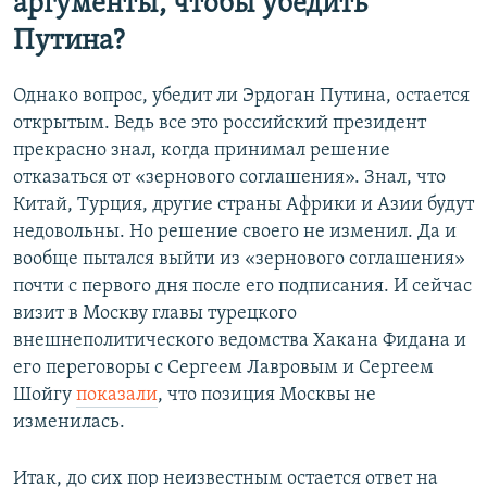
аргументы, чтобы убедить
Путина?
Однако вопрос, убедит ли Эрдоган Путина, остается
открытым. Ведь все это российский президент
прекрасно знал, когда принимал решение
отказаться от «зернового соглашения». Знал, что
Китай, Турция, другие страны Африки и Азии будут
недовольны. Но решение своего не изменил. Да и
вообще пытался выйти из «зернового соглашения»
почти с первого дня после его подписания. И сейчас
визит в Москву главы турецкого
внешнеполитического ведомства Хакана Фидана и
его переговоры с Сергеем Лавровым и Сергеем
Шойгу
показали
, что позиция Москвы не
изменилась.
Итак, до сих пор неизвестным остается ответ на