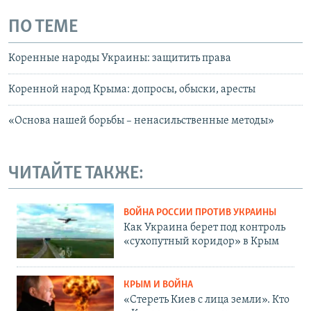
ПО ТЕМЕ
Коренные народы Украины: защитить права
Коренной народ Крыма: допросы, обыски, аресты
«Основа нашей борьбы – ненасильственные методы»
ЧИТАЙТЕ ТАКЖЕ:
ВОЙНА РОССИИ ПРОТИВ УКРАИНЫ
Как Украина берет под контроль
«сухопутный коридор» в Крым
КРЫМ И ВОЙНА
«Стереть Киев с лица земли». Кто