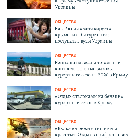
в Крыму хочет уничтожения
Украины
ОБЩЕСТВО
Как Россия «мотивирует»
крымских абитуриентов
поступать в вузы Украины
ОБЩЕСТВО
Война на пляжах и тотальный
контроль: главные вызовы
курортного сезона-2026 в Крыму
ОБЩЕСТВО
«Отдых с талонами на бензин»:
курортный сезон в Крыму
ОБЩЕСТВО
«Включен режим тишины и
красоты». Отдых в прифронтовом