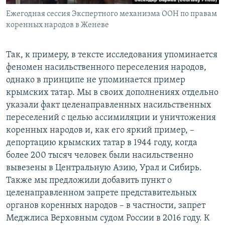
Ежегодная сессия Экспертного механизма ООН по правам
коренных народов в Женеве
Так, к примеру, в тексте исследования упоминается
феномен насильственного переселения народов,
однако в принципе не упоминается пример
крымских татар. Мы в своих дополнениях отдельно
указали факт целенаправленных насильственных
переселений с целью ассимиляции и уничтожения
коренных народов и, как его яркий пример, –
депортацию крымских татар в 1944 году, когда
более 200 тысяч человек были насильственно
вывезены в Центральную Азию, Урал и Сибирь.
Также мы предложили добавить пункт о
целенаправленном запрете представительных
органов коренных народов – в частности, запрет
Меджлиса Верховным судом России в 2016 году. К