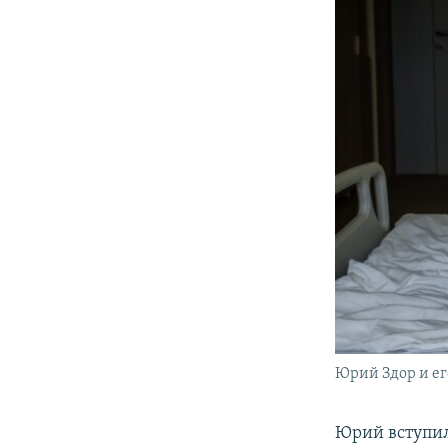
Юрий Здор и е
Юрий вступил 