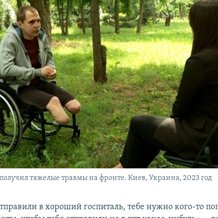
получил тяжелые травмы на фронте. Киев, Украина, 2023 год
отправили в хороший госпиталь, тебе нужно кого-то по