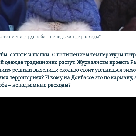
 кого смена гардероба ‒ неподъемные расходы?
бы, сапоги и шапки. С понижением температуры потр
ой одежде традиционно растут. Журналисты проекта Ра
лии» решили выяснить: сколько стоит утеплиться зимо
ых территориях? И кому на Донбассе это по карману, а
оба ‒ неподъемные расходы?