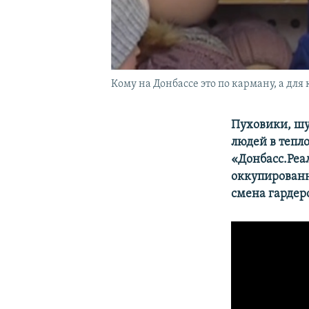
Кому на Донбассе это по карману, а для
Пуховики, шу
людей в тепл
«Донбасс.Реа
оккупированн
смена гардер