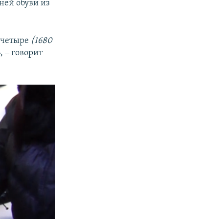
ней обуви из
 четыре
(1680
», ‒ говорит