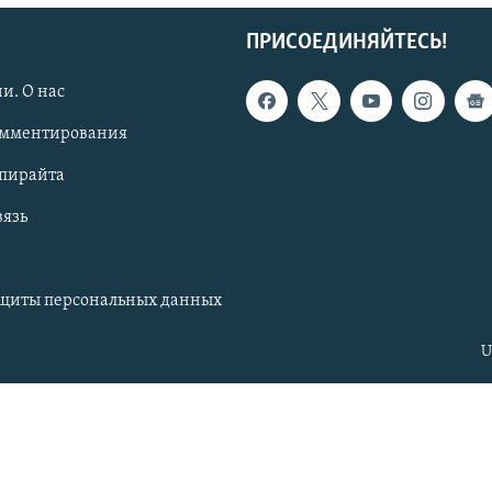
ПРИСОЕДИНЯЙТЕСЬ!
и. О нас
омментирования
опирайта
вязь
ащиты персональных данных
U