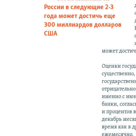
России в следующие 2-3
года может достичь еще
300 миллиардов долларов
США
может достич
Оценки госуд
существенно, 
государствен
отрицательно
именно с июн
банки, согла
и процентов 
декабрь месяц
время как в д
ежемесячно.