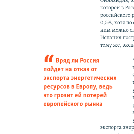
Финляндия, эк
которой в Рос
российского 
0,5%, хотя по
ним можно сп
Испания пост
тому же, экс
Вряд ли Россия
пойдет на отказ от
экспорта энергетических
ресурсов в Европу, ведь
это грозит ей потерей
европейского рынка
экспорта энер