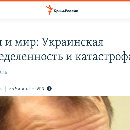
я и мир: Украинская
еделенность и катастроф
2:26
ся
Читать без VPN