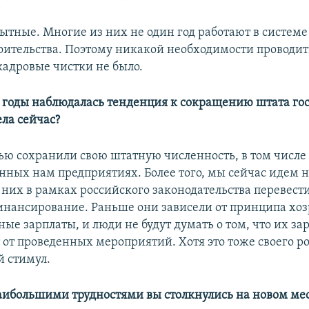
пытные. Многие из них не один год работают в системе
роительства. Поэтому никакой необходимости проводит
адровые чистки не было.
е годы наблюдалась тенденция к сокращению штата го
ела сейчас?
ью сохранили свою штатную численность, в том числе
нных нам предприятиях. Более того, мы сейчас идем на
 них в рамках российского законодательства перевест
нансирование. Раньше они зависели от принципа хозр
ные зарплаты, и люди не будут думать о том, что их за
 от проведенных мероприятий. Хотя это тоже своего р
 стимул.
аибольшими трудностями вы столкнулись на новом мес