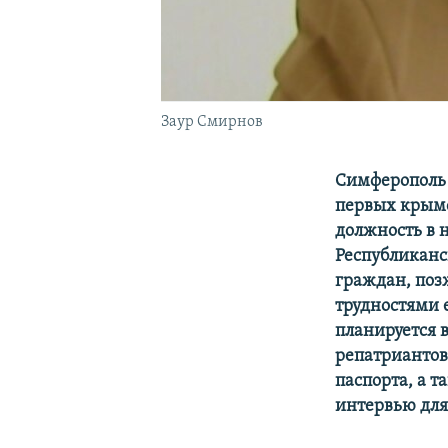
Заур Смирнов
Симферополь 
первых
крым
должность в 
Республикан
граждан
, по
трудностями 
планируется 
репатриантов
паспорта, а 
интервью для