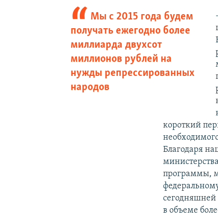
Мы с 2015 года будем
получать ежегодно более
миллиарда двухсот
миллионов рублей на
нужды репрессированных
народов
короткий пер
необходимого 
Благодаря на
министерства
программы, м
федеральному
сегодняшней 
в объеме боле