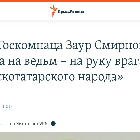
 Госкомнаца Заур Смирно
а на ведьм – на руку вра
котатарского народа»
 14:00
ся
Читать без VPN