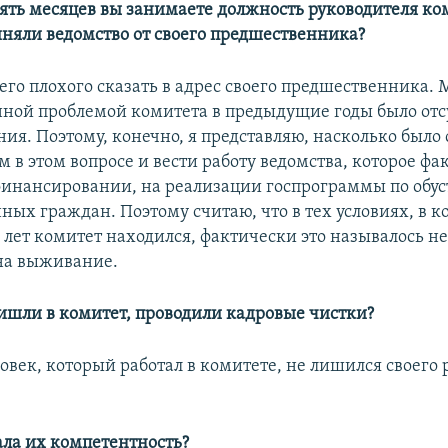
пять месяцев вы занимаете должность руководителя ко
няли ведомство от своего предшественника?
его плохого сказать в адрес своего предшественника. 
нной проблемой комитета в предыдущие годы было отс
ия. Поэтому, конечно, я представляю, насколько было
 в этом вопросе и вести работу ведомства, которое фа
финансировании, на реализации госпрограммы по обус
ных граждан. Поэтому считаю, что в тех условиях, в к
 лет комитет находился, фактически это называлось не
на выживание.
ришли в комитет, проводили кадровые чистки?
овек, который работал в комитете, не лишился своего 
ала их компетентность?