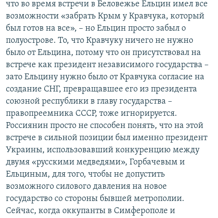
что во время встречи в Беловежье Ельцин имел все
возможности «забрать Крым у Кравчука, который
был готов на все», – но Ельцин просто забыл о
полуострове. То, что Кравчуку ничего не нужно
было от Ельцина, потому что он присутствовал на
встрече как президент независимого государства –
зато Ельцину нужно было от Кравчука согласие на
создание СНГ, превращавшее его из президента
союзной республики в главу государства –
правопреемника СССР, тоже игнорируется.
Россиянин просто не способен понять, что на этой
встрече в сильной позиции был именно президент
Украины, использовавший конкуренцию между
двумя «русскими медведями», Горбачевым и
Ельциным, для того, чтобы не допустить
возможного силового давления на новое
государство со стороны бывшей метрополии.
Сейчас, когда оккупанты в Симферополе и