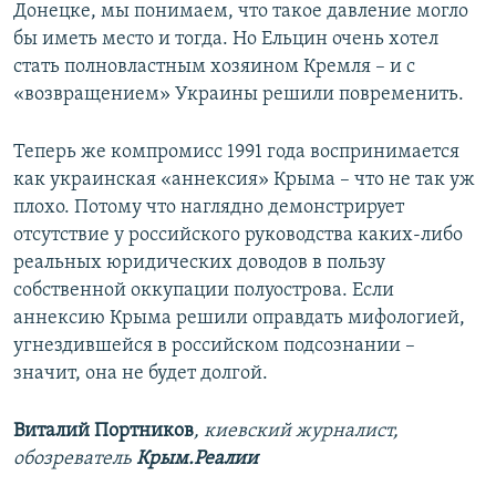
Донецке, мы понимаем, что такое давление могло
бы иметь место и тогда. Но Ельцин очень хотел
стать полновластным хозяином Кремля – и с
«возвращением» Украины решили повременить.
Теперь же компромисс 1991 года воспринимается
как украинская «аннексия» Крыма – что не так уж
плохо. Потому что наглядно демонстрирует
отсутствие у российского руководства каких-либо
реальных юридических доводов в пользу
собственной оккупации полуострова. Если
аннексию Крыма решили оправдать мифологией,
угнездившейся в российском подсознании –
значит, она не будет долгой.
Виталий Портников
, киевский журналист,
обозреватель
Крым.Реалии