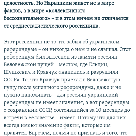
целостность. Но Нарышкин живет не в мире
фактов, а в мире «коллективного
бессознательного» – и в этом ничем не отличается
от среднестатистического россиянина.
Этот россиянин не то что забыл об украинском
референдуме – он никогда о нем и не слышал. Этот
референдум был вытеснен из памяти россиян
Беловежской пущей – местом, где Ельцин,
Шушкевич и Кравчук «напились и разрушили
СССР». То, что Кравчук приехал в Беловежскую
пущу после успешного референдума, даже и не
нужно напоминать – для россиян украинский
референдум не имеет значения, а вот референдум
о сохранении СССР, состоявшийся за 10 месяцев до
встречи в Беловежье – имеет. Потому что для них
всегда имеют значение факты, которые им
нравятся. Впрочем, нельзя не признать и того, что