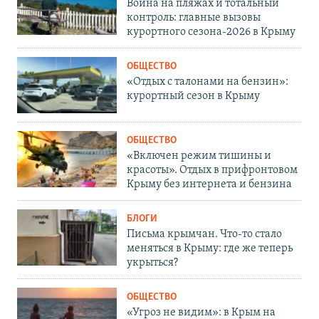
Война на пляжах и тотальный
контроль: главные вызовы
курортного сезона-2026 в Крыму
ОБЩЕСТВО
«Отдых с талонами на бензин»:
курортный сезон в Крыму
ОБЩЕСТВО
«Включен режим тишины и
красоты». Отдых в прифронтовом
Крыму без интернета и бензина
БЛОГИ
Письма крымчан. Что-то стало
меняться в Крыму: где же теперь
укрыться?
ОБЩЕСТВО
«Угроз не видим»: в Крым на