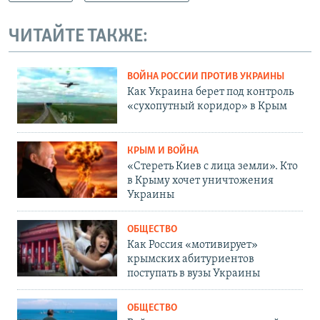
ЧИТАЙТЕ ТАКЖЕ:
ВОЙНА РОССИИ ПРОТИВ УКРАИНЫ
Как Украина берет под контроль
«сухопутный коридор» в Крым
КРЫМ И ВОЙНА
«Стереть Киев с лица земли». Кто
в Крыму хочет уничтожения
Украины
ОБЩЕСТВО
Как Россия «мотивирует»
крымских абитуриентов
поступать в вузы Украины
ОБЩЕСТВО