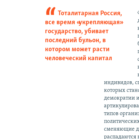
Тоталитарная Россия,
все время «укрепляющая»
государство, убивает
последний бульон, в
котором может расти
человеческий капитал
индивидов, с
которых стан
демократии и
артикулирова
типов органи
политических
сменяющие др
распадаются 