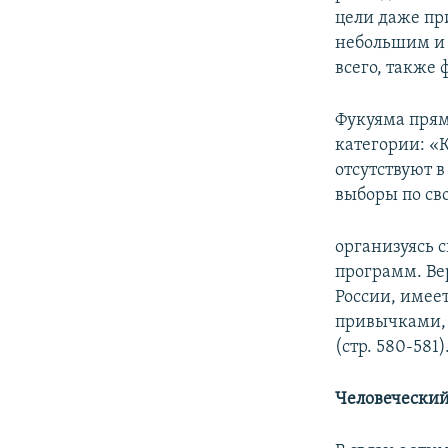
цели даже пр
небольшим и 
всего, также
Фукуяма прям
категории: «
отсутствуют 
выборы по св
организуясь 
программ. Ве
России, имее
привычками, 
(стр. 580-581)
Человеческий