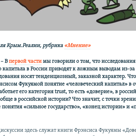
ля Крым.Реалии, рубрика
«Мнение»
 – В
первой части
мы говорили о том, что исследования
 капитала в России приводят к ложным выводам из-за 
дования носят тенденциозный, заказной характер. Что
нсисом Фукуямой понятие «человеческий капитал» в
аботает его категория
trust
, то есть «доверие», в росси
обще в российской истории? Что значит, с точки зрени
 понятия «сильное государство», «конец истории» и «
дискуссии здесь служат книги Фрэнсиса Фукуямы «Дов