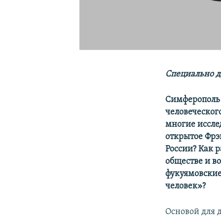
Специально д
Симферополь
человеческого
многие иссле
открытое Фрэ
России? Как р
обществе и во
фукуямовские
человек»?
Основой для 