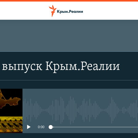
 выпуск Крым.Реалии
No media source currently avail
0:00