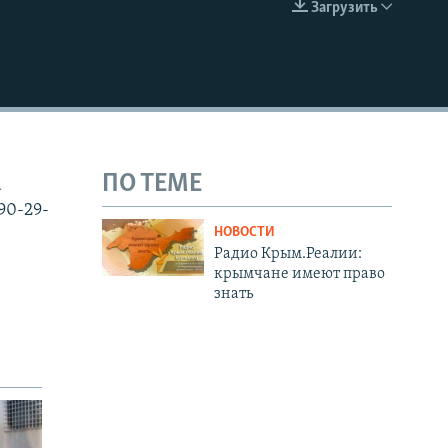
Загрузить
EMBED
ПО ТЕМЕ
а
90-29-
НОВОСТИ
Радио Крым.Реалии:
крымчане имеют право
знать