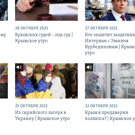
28 ОКТЯБРЯ 2021
27 ОКТЯБРЯ 2021
ему
Крымских судей – под суд |
Кто защитит защитник
Крымское утро
Интервью с Эмилем
Курбединовым | Крым
утро
25 ОКТЯБРЯ 2021
22 ОКТЯБРЯ 2021
Из сирийского лагеря в
Крым в преддверии
Украину | Крымское утро
коллапса? | Крымское 