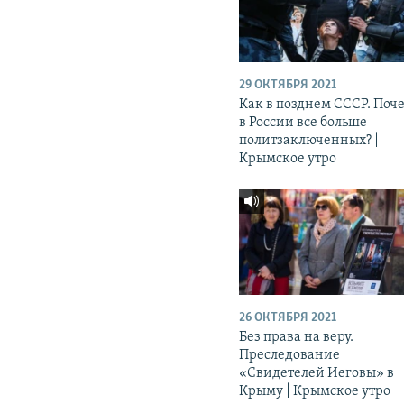
29 ОКТЯБРЯ 2021
Как в позднем СССР. Поч
в России все больше
политзаключенных? |
Крымское утро
26 ОКТЯБРЯ 2021
Без права на веру.
Преследование
«Свидетелей Иеговы» в
Крыму | Крымское утро