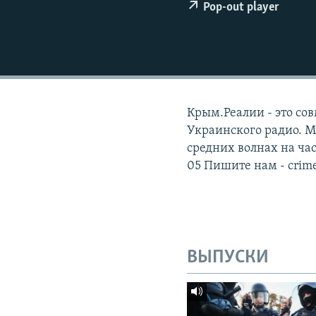
ПОБЕДИТЕЛЕЙ НЕ СУДЯТ?
Pop-out player
КРЫМ.НЕПОКОРЕННЫЙ
ELIFBE
УКРАИНСКАЯ ПРОБЛЕМА КРЫМА
Крым.Реалии - это со
Украинского радио. Мы
средних волнах на час
05 Пишите нам - crime
ВЫПУСКИ