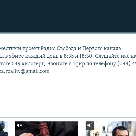
вместный проект Радио Свобода и Первого канала
 в эфире каждый день в 8:35 и 18:30. Слушайте нас н
тоте 549 килогерц. Звоните в эфир по телефону (044) 4
a.reality@gmail.com