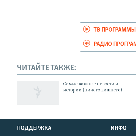
ТВ ПРОГРАММ
РАДИО ПРОГР
ЧИТАЙТЕ ТАКЖЕ:
Українською
Cамые важные новости и
истории (ничего лишнего)
Qırımtatar
ПРИСОЕДИНЯЙТЕСЬ!
ПОДДЕРЖКА
ИНФО