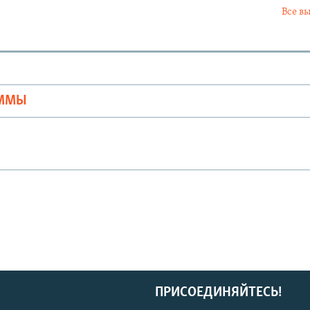
Все в
Ы
АММЫ
ПРИСОЕДИНЯЙТЕСЬ!