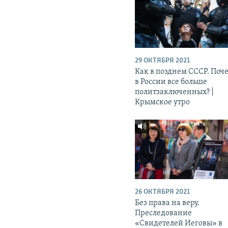
29 ОКТЯБРЯ 2021
Как в позднем СССР. Поч
в России все больше
политзаключенных? |
Крымское утро
26 ОКТЯБРЯ 2021
Без права на веру.
Преследование
«Свидетелей Иеговы» в