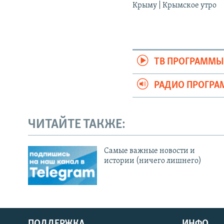
Крыму | Крымское утро
ТВ ПРОГРАММ
РАДИО ПРОГР
ЧИТАЙТЕ ТАКЖЕ:
Cамые важные новости и
истории (ничего лишнего)
ПОДДЕРЖКА
ИНФО