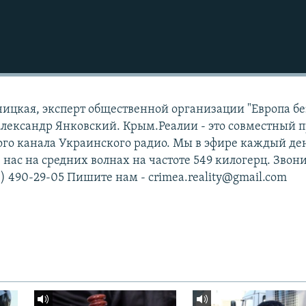
ьчицкая, эксперт общественной организации "Европа бе
Александр Янковский. Крым.Реалии - это совместный 
ого канала Украинского радио. Мы в эфире каждый де
е нас на средних волнах на частоте 549 килогерц. Звони
) 490-29-05 Пишите нам - crimea.reality@gmail.com