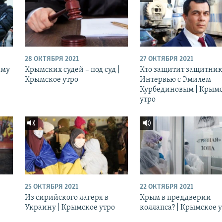
28 ОКТЯБРЯ 2021
27 ОКТЯБРЯ 2021
ему
Крымских судей – под суд |
Кто защитит защитник
Крымское утро
Интервью с Эмилем
Курбединовым | Крым
утро
25 ОКТЯБРЯ 2021
22 ОКТЯБРЯ 2021
Из сирийского лагеря в
Крым в преддверии
Украину | Крымское утро
коллапса? | Крымское 