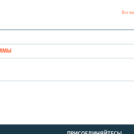
Все в
Ы
АММЫ
ПРИСОЕДИНЯЙТЕСЬ!