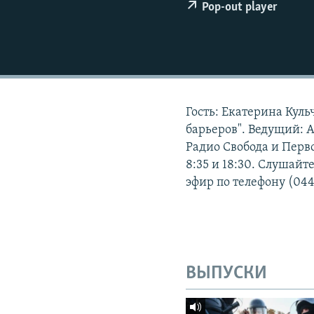
ПОБЕДИТЕЛЕЙ НЕ СУДЯТ?
Pop-out player
КРЫМ.НЕПОКОРЕННЫЙ
ELIFBE
УКРАИНСКАЯ ПРОБЛЕМА КРЫМА
Гость: Екатерина Кул
барьеров". Ведущий: 
Радио Свобода и Перв
8:35 и 18:30. Слушайт
эфир по телефону (044
ВЫПУСКИ