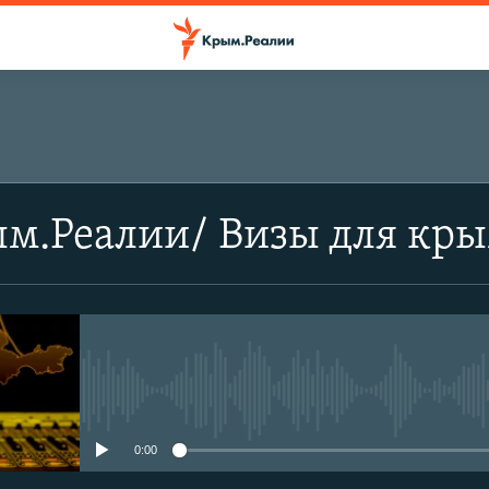
ым.Реалии/ Визы для кр
No media source currently avail
0:00