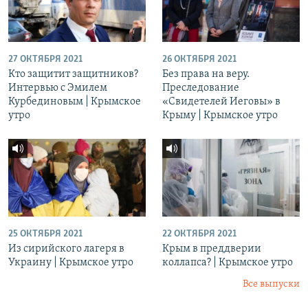
27 ОКТЯБРЯ 2021
26 ОКТЯБРЯ 2021
Кто защитит защитников?
Без права на веру.
Интервью с Эмилем
Преследование
Курбединовым | Крымское
«Свидетелей Иеговы» в
утро
Крыму | Крымское утро
25 ОКТЯБРЯ 2021
22 ОКТЯБРЯ 2021
Из сирийского лагеря в
Крым в преддверии
Украину | Крымское утро
коллапса? | Крымское утро
Все выпуски