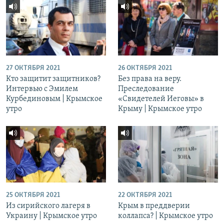
27 ОКТЯБРЯ 2021
26 ОКТЯБРЯ 2021
Кто защитит защитников?
Без права на веру.
Интервью с Эмилем
Преследование
Курбединовым | Крымское
«Свидетелей Иеговы» в
утро
Крыму | Крымское утро
25 ОКТЯБРЯ 2021
22 ОКТЯБРЯ 2021
Из сирийского лагеря в
Крым в преддверии
Украину | Крымское утро
коллапса? | Крымское утро