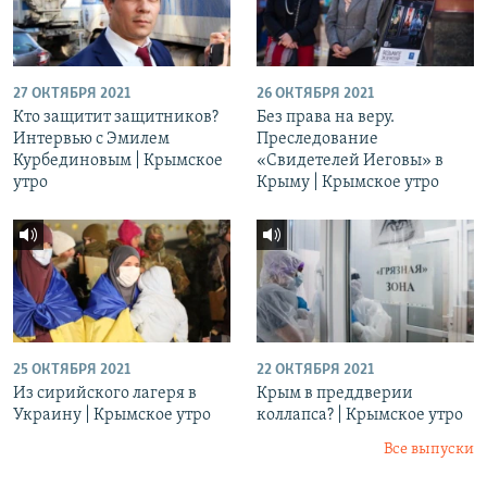
27 ОКТЯБРЯ 2021
26 ОКТЯБРЯ 2021
Кто защитит защитников?
Без права на веру.
Интервью с Эмилем
Преследование
Курбединовым | Крымское
«Свидетелей Иеговы» в
утро
Крыму | Крымское утро
25 ОКТЯБРЯ 2021
22 ОКТЯБРЯ 2021
Из сирийского лагеря в
Крым в преддверии
Украину | Крымское утро
коллапса? | Крымское утро
Все выпуски