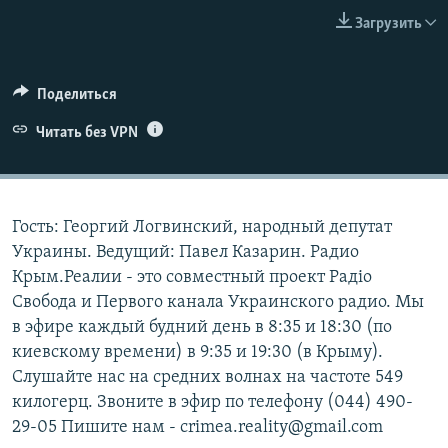
Загрузить
ELIFBE
УКРАИНСКАЯ ПРОБЛЕМА КРЫМА
Все сайты RFE/RL
Поделиться
Читать без VPN
Гость: Георгий Логвинский, народный депутат
Украины. Ведущий: Павел Казарин. Радио
Крым.Реалии - это совместный проект Радіо
Свобода и Первого канала Украинского радио. Мы
в эфире каждый будний день в 8:35 и 18:30 (по
киевскому времени) в 9:35 и 19:30 (в Крыму).
Слушайте нас на средних волнах на частоте 549
килогерц. Звоните в эфир по телефону (044) 490-
29-05 Пишите нам - crimea.reality@gmail.com