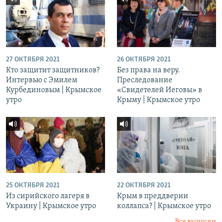
27 ОКТЯБРЯ 2021
26 ОКТЯБРЯ 2021
Кто защитит защитников?
Без права на веру.
Интервью с Эмилем
Преследование
Курбединовым | Крымское
«Свидетелей Иеговы» в
утро
Крыму | Крымское утро
25 ОКТЯБРЯ 2021
22 ОКТЯБРЯ 2021
Из сирийского лагеря в
Крым в преддверии
Украину | Крымское утро
коллапса? | Крымское утро
Все выпуски