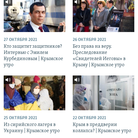
27 ОКТЯБРЯ 2021
26 ОКТЯБРЯ 2021
Кто защитит защитников?
Без права на веру.
Интервью с Эмилем
Преследование
Курбединовым | Крымское
«Свидетелей Иеговы» в
утро
Крыму | Крымское утро
25 ОКТЯБРЯ 2021
22 ОКТЯБРЯ 2021
Из сирийского лагеря в
Крым в преддверии
Украину | Крымское утро
коллапса? | Крымское утро