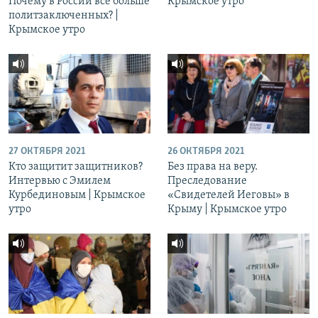
Почему в России все больше
Крымское утро
политзаключенных? |
Крымское утро
27 ОКТЯБРЯ 2021
26 ОКТЯБРЯ 2021
Кто защитит защитников?
Без права на веру.
Интервью с Эмилем
Преследование
Курбединовым | Крымское
«Свидетелей Иеговы» в
утро
Крыму | Крымское утро