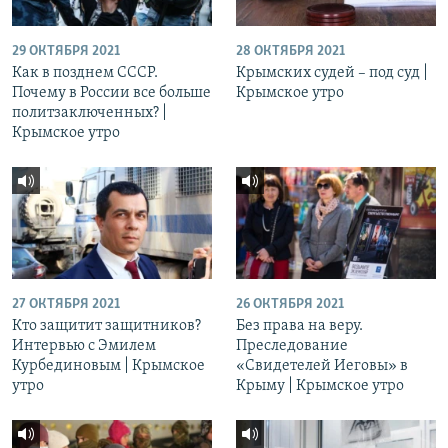
29 ОКТЯБРЯ 2021
28 ОКТЯБРЯ 2021
Как в позднем СССР.
Крымских судей – под суд |
Почему в России все больше
Крымское утро
политзаключенных? |
Крымское утро
27 ОКТЯБРЯ 2021
26 ОКТЯБРЯ 2021
Кто защитит защитников?
Без права на веру.
Интервью с Эмилем
Преследование
Курбединовым | Крымское
«Свидетелей Иеговы» в
утро
Крыму | Крымское утро