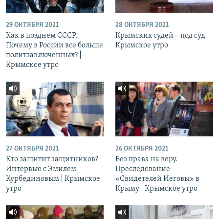
29 ОКТЯБРЯ 2021
28 ОКТЯБРЯ 2021
Как в позднем СССР.
Крымских судей – под суд |
Почему в России все больше
Крымское утро
политзаключенных? |
Крымское утро
27 ОКТЯБРЯ 2021
26 ОКТЯБРЯ 2021
Кто защитит защитников?
Без права на веру.
Интервью с Эмилем
Преследование
Курбединовым | Крымское
«Свидетелей Иеговы» в
утро
Крыму | Крымское утро