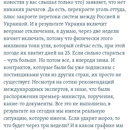
новостях у вас слышал только что) заявляет, что нет
никаких рычагов. Да есть, перекроете уголь оттуда,
плюс закроете перетоки систем между Россией и
Украиной. И в результате Украина включит
веерные отключения, я думаю, через две недели
начнет включать, потому что физически этого
миллиона тонн угля, который сейчас есть, при этой
погоде их хватит дней на 25. Если сильно стараться
– чуть больше. Но потом все, а впереди зима. И
контрактов, которые были бы уже подписаны с
поставщиками угля из других стран, их просто не
существует. Несмотря на сотню рекомендаций
международных экспертов, я знаю, что были
распоряжения премьер-министра, поручения,
какие-то документы. Все это не выполнено, в
результате на сегодня мы имеем реальную
ситуацию, которую имеем. Если ударит мороз, то
что будет через три недели? И в каком графике мы