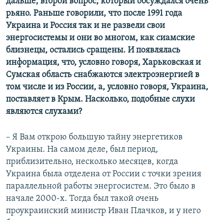
дальше, второй вопрос, который обсуждался очень
рьяно. Раньше говорили, что после 1991 года
Украина и Россия так и не развели свои
энергосистемы и они во многом, как сиамские
близнецы, остались сращены. И появлялась
информация, что, условно говоря
,
Харьковская и
Сумская область снабжаются электроэнергией в
том числе и из России, а, условно говоря, Украина,
поставляет в Крым. Насколько
,
подобные слухи
являются слухами?
– Я Вам открою большую тайну энергетиков
Украины. На самом деле, был период,
приблизительно, несколько месяцев, когда
Украина была отделена от России с точки зрения
параллельной работы энергосистем. Это было в
начале 2000-х. Тогда был такой очень
проукраинский министр Иван Плачков, и у него