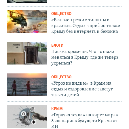
ОБЩЕСТВО
«Включен режим тишины и
красоты». Отдых в прифронтовом
Крыму без интернета и бензина
БЛОГИ
Письма крымчан. Что-то стало
меняться в Крыму: где же теперь
укрыться?
ОБЩЕСТВО
«Угроз не видим»: в Крым на
отдых и оздоровление завезут
тысячи детей
КРЫМ
«Горячая точка» на карте мира».
8 сценариев будущего Крыма от
ИИ