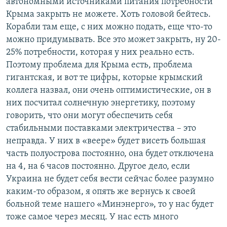
автономными источниками питания потребности
Крыма закрыть не можете. Хоть головой бейтесь.
Корабли там еще, с них можно подать, еще что-то
можно придумывать. Все это может закрыть, ну 20-
25% потребности, которая у них реально есть.
Поэтому проблема для Крыма есть, проблема
гигантская, и вот те цифры, которые крымский
коллега назвал, они очень оптимистические, он в
них посчитал солнечную энергетику, поэтому
говорить, что они могут обеспечить себя
стабильными поставками электричества – это
неправда. У них в «веере» будет висеть большая
часть полуострова постоянно, она будет отключена
на 4, на 6 часов постоянно. Другое дело, если
Украина не будет себя вести сейчас более разумно
каким-то образом, я опять же вернусь к своей
больной теме нашего «Минэнерго», то у нас будет
тоже самое через месяц. У нас есть много