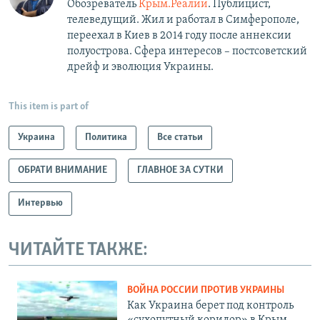
Обозреватель
Крым.Реалии
. Публицист,
телеведущий. Жил и работал в Симферополе,
переехал в Киев в 2014 году после аннексии
полуострова. Сфера интересов – постсоветский
дрейф и эволюция Украины.
This item is part of
Украина
Политика
Все статьи
ОБРАТИ ВНИМАНИЕ
ГЛАВНОЕ ЗА СУТКИ
Интервью
ЧИТАЙТЕ ТАКЖЕ:
ВОЙНА РОССИИ ПРОТИВ УКРАИНЫ
Как Украина берет под контроль