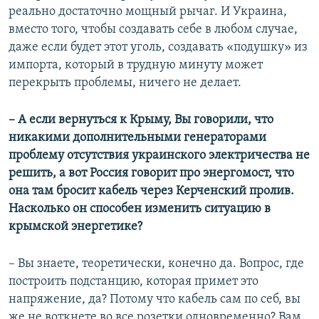
реально достаточно мощный рычаг. И Украина,
вместо того, чтобы создавать себе в любом случае,
даже если будет этот уголь, создавать «подушку» из
импорта, который в трудную минуту может
перекрыть проблемы, ничего не делает.
– А если вернуться к Крыму, Вы говорили, что
никакими дополнительными генераторами
проблему отсутствия украинского электричества не
решить, а вот Россия говорит про энергомост, что
она там бросит кабель через Керченский пролив.
Насколько он способен изменить ситуацию в
крымской энергетике?
– Вы знаете, теоретически, конечно да. Вопрос, где
построить подстанцию, которая примет это
напряжение, да? Потому что кабель сам по себ, вы
же не воткнете во все розетки одновременно? Вам