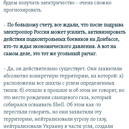
будем получать электричество – очень сложно
прогнозировать.
–
По большому счету, все ждали, что после подрыва
электроопор Россия может усилить, активизировать
действия подконтрольных боевиков на Донбассе,
кто-то ждал экономического давления. А вот на
самом деле, это тот же угольный рычаг.
– Да, он действительно существует. Они захватили
абсолютно конкретную территорию, на которой: а)
расположены все шахты с углем определенных
типов; б) отошло в прошлое и об этом не говорят, но
это место рождения сланцевого газа, который
собирался осваивать Shell. Об этом как-то
перестали говорить, но они захватили эту
территорию, нейтрализовали угрозу по газу,
нейтрализовали Украину в части угля, создали