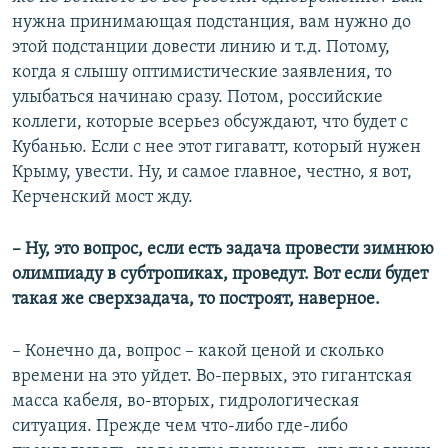
нужна принимающая подстанция, вам нужно до
этой подстанции довести линию и т.д. Потому,
когда я слышу оптимистические заявления, то
улыбаться начинаю сразу. Потом, российские
коллеги, которые всерьез обсуждают, что будет с
Кубанью. Если с нее этот гигаватт, который нужен
Крыму, увести. Ну, и самое главное, честно, я вот,
Керченский мост жду.
– Ну, это вопрос, если есть задача провести зимнюю
олимпиаду в субтропиках, проведут. Вот если будет
такая же сверхзадача, то построят
,
наверное.
– Конечно да, вопрос – какой ценой и сколько
времени на это уйдет. Во-первых, это гигантская
масса кабеля, во-вторых, гидрологическая
ситуация. Прежде чем что-либо где-либо