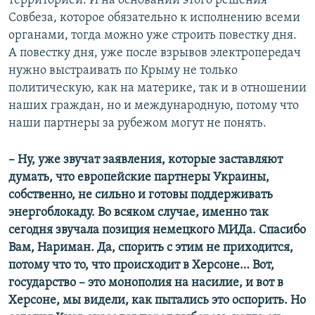
территорией. И на основании этого решения
Совбеза, которое обязательно к исполнению всеми
органами, тогда можно уже строить повестку дня.
А повестку дня, уже после взрывов электропередач
нужно выстраивать по Крыму не только
политическую, как на материке, так и в отношении
наших граждан, но и международную, потому что
наши партнеры за рубежом могут не понять.
– Ну, уже звучат заявления, которые заставляют
думать, что европейские партнеры Украины,
собственно, не сильно и готовы поддерживать
энергоблокаду. Во всяком случае, именно так
сегодня звучала позиция немецкого МИДа. Спасибо
Вам, Нариман. Да, спорить с этим не приходится,
потому что то, что происходит в Херсоне… Вот,
государство – это монополия на насилие, и вот в
Херсоне, мы видели, как пытались это оспорить. Но