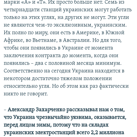
марки «А» и «Т». Их просто больше нет. Семь из
четырнадцати станций украинских могут работать
только на этих углях, на других не могут. Эти угли
не являются чем-то эксклюзивным, украинским.
Их полно по миру, они есть в Америке, в Южной
Африке, во Вьетнаме, в Австралии. Но для того,
чтобы они появились в Украине от момента
заключения контракта до момента, когда они
появились – два с половиной месяца минимум.
Соответственно на сегодня Украина находится в
некотором достаточно тяжелом положении
относительно угля. Но об этом как раз фактически
никто не говорит.
–
Александр Захарченко рассказывал нам о том,
что Украина чрезвычайно уязвима, оказывается,
перед лицом зимы, потому что на складах
украинских электростанций всего 2,2 миллиона