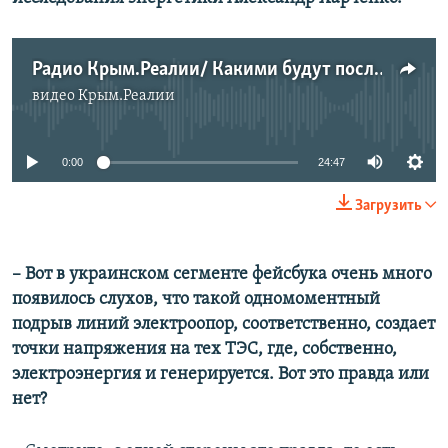
Радио Крым.Реалии/ Какими будут последствия «энергетической блокады» полуострова?
видео
Крым.Реалии
No media source currently available
0:00
24:47
Загрузить
– Вот в украинском сегменте фейсбука очень много
появилось слухов, что такой одномоментный
подрыв линий электроопор, соответственно, создает
точки напряжения на тех ТЭС, где, собственно,
электроэнергия и генерируется. Вот это правда или
нет?