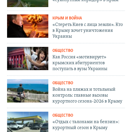
«сухопутный коридор» в Крым
КРЫМ И ВОЙНА
«Стереть Киев с лица земли». Кто
в Крыму хочет уничтожения
Украины
ОБЩЕСТВО
Как Россия «мотивирует»
крымских абитуриентов
поступать в вузы Украины
ОБЩЕСТВО
Война на пляжах и тотальный
контроль: главные вызовы
курортного сезона-2026 в Крыму
ОБЩЕСТВО
«Отдых с талонами на бензин»:
курортный сезон в Крыму