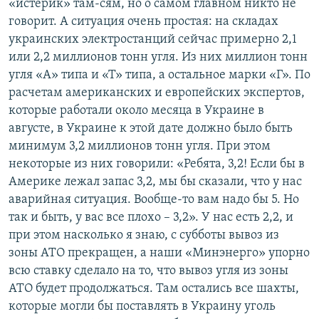
«истерик» там-сям, но о самом главном никто не
говорит. А ситуация очень простая: на складах
украинских электростанций сейчас примерно 2,1
или 2,2 миллионов тонн угля. Из них миллион тонн
угля «А» типа и «Т» типа, а остальное марки «Г». По
расчетам американских и европейских экспертов,
которые работали около месяца в Украине в
августе, в Украине к этой дате должно было быть
минимум 3,2 миллионов тонн угля. При этом
некоторые из них говорили: «Ребята, 3,2! Если бы в
Америке лежал запас 3,2, мы бы сказали, что у нас
аварийная ситуация. Вообще-то вам надо бы 5. Но
так и быть, у вас все плохо – 3,2». У нас есть 2,2, и
при этом насколько я знаю, с субботы вывоз из
зоны АТО прекращен, а наши «Минэнерго» упорно
всю ставку сделало на то, что вывоз угля из зоны
АТО будет продолжаться. Там остались все шахты,
которые могли бы поставлять в Украину уголь