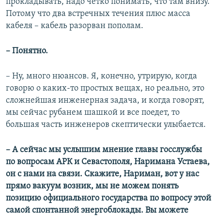
прокладывать, надо четко понимать, что там внизу.
Потому что два встречных течения плюс масса
кабеля – кабель разорван пополам.
– Понятно.
– Ну, много нюансов. Я, конечно, утрирую, когда
говорю о каких-то простых вещах, но реально, это
сложнейшая инженерная задача, и когда говорят,
мы сейчас рубанем шашкой и все поедет, то
большая часть инженеров скептически улыбается.
– А сейчас мы услышим мнение главы госслужбы
по вопросам АРК и Севастополя, Наримана Устаева,
он с нами на связи. Скажите, Нариман, вот у нас
прямо вакуум возник, мы не можем понять
позицию официального государства по вопросу этой
самой спонтанной энергоблокады. Вы можете