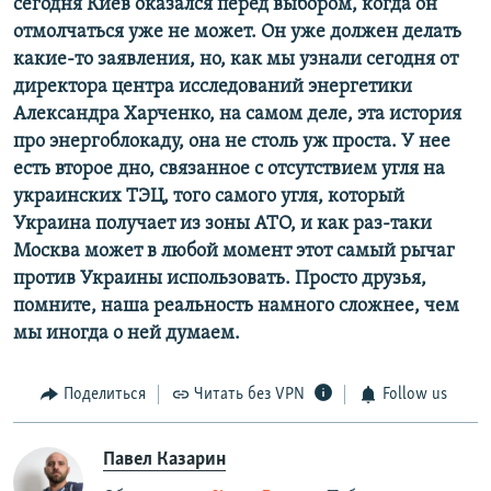
сегодня Киев оказался перед выбором, когда он
отмолчаться уже не может. Он уже должен делать
какие-то заявления, но, как мы узнали сегодня от
директора центра исследований энергетики
Александра Харченко, на самом деле, эта история
про энергоблокаду, она не столь уж проста. У нее
есть второе дно, связанное с отсутствием угля на
украинских ТЭЦ, того самого угля, который
Украина получает из зоны АТО, и как раз-таки
Москва может в любой момент этот самый рычаг
против Украины использовать. Просто друзья,
помните, наша реальность намного сложнее, чем
мы иногда о ней думаем.
Поделиться
Читать без VPN
Follow us
Павел Казарин