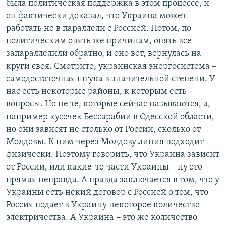
была политическая поддержка в этом процессе, и
он фактически доказал, что Украина может
работать не в параллели с Россией. Потом, по
политическим опять же причинам, опять все
запараллелили обратно, и оно вот, вернулась на
круги своя. Смотрите, украинская энергосистема –
самодостаточная штука в значительной степени. У
нас есть некоторые районы, к которым есть
вопросы. Но не те, которые сейчас называются, а,
например кусочек Бессарабии в Одесской области,
но они зависят не столько от России, сколько от
Молдовы. К ним через Молдову линия подходит
физически. Поэтому говорить, что Украина зависит
от России, или какие-то части Украины – ну это
прямая неправда. А правда заключается в том, что у
Украины есть некий договор с Россией о том, что
Россия подает в Украину некоторое количество
электричества. А Украина
–
это же количество