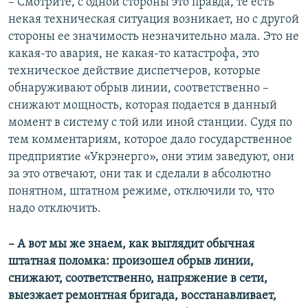
– Смотрите, с одной стороны это правда, те есть
некая техническая ситуация возникает, но с другой
стороны ее значимость незначительно мала. Это не
какая-то авария, не какая-то катастрофа, это
техническое действие диспетчеров, которые
обнаруживают обрыв линии, соответственно –
снижают мощность, которая подается в данный
момент в систему с той или иной станции. Судя по
тем комментариям, которое дало государственное
предприятие «Укрэнерго», они этим заведуют, они
за это отвечают, они так и сделали в абсолютно
понятном, штатном режиме, отключили то, что
надо отключить.
– А вот мы же знаем
,
как выглядит обычная
штатная поломка: произошел обрыв линии,
снижают, соответственно, напряжение в сети,
выезжает ремонтная бригада, восстанавливает,