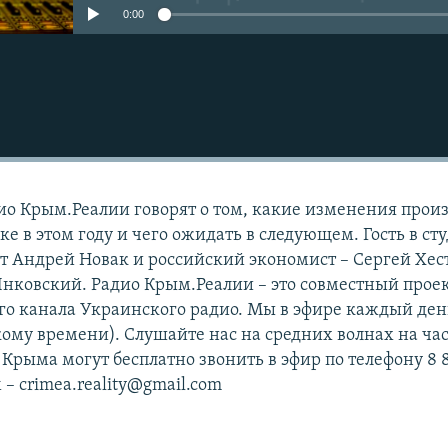
0:00
ио Крым.Реалии говорят о том, какие изменения про
е в этом году и чего ожидать в следующем. Гость в ст
 Андрей Новак и российский экономист – Сергей Хес
нковский. Радио Крым.Реалии – это совместный прое
ого канала Украинского радио. Мы в эфире каждый ден
скому времени). Слушайте нас на средних волнах на ча
 Крыма могут бесплатно звонить в эфир по телефону 8 
 – crimea.reality@gmail.com