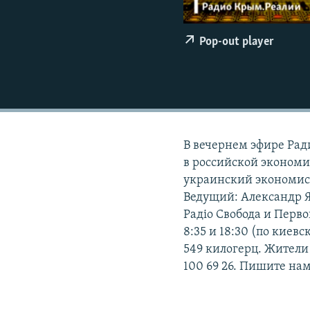
ПОБЕДИТЕЛЕЙ НЕ СУДЯТ?
КРЫМ.НЕПОКОРЕННЫЙ
Pop-out player
ELIFBE
УКРАИНСКАЯ ПРОБЛЕМА КРЫМА
В вечернем эфире Рад
в российской экономик
украинский экономист
Ведущий: Александр Я
Радіо Свобода и Перв
8:35 и 18:30 (по киев
549 килогерц. Жители
100 69 26. Пишите нам