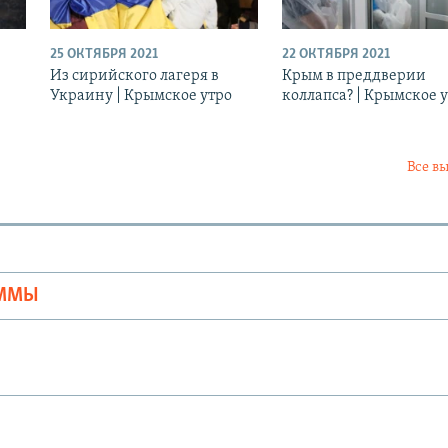
25 ОКТЯБРЯ 2021
22 ОКТЯБРЯ 2021
Из сирийского лагеря в
Крым в преддверии
Украину | Крымское утро
коллапса? | Крымское 
Все в
Ы
АММЫ