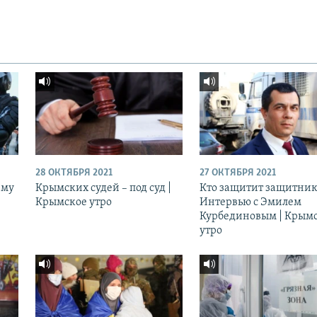
28 ОКТЯБРЯ 2021
27 ОКТЯБРЯ 2021
ему
Крымских судей – под суд |
Кто защитит защитник
Крымское утро
Интервью с Эмилем
Курбединовым | Крым
утро