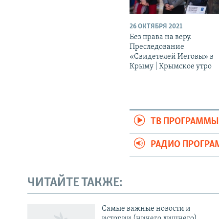
26 ОКТЯБРЯ 2021
Без права на веру.
Преследование
«Свидетелей Иеговы» в
Крыму | Крымское утро
ТВ ПРОГРАММ
РАДИО ПРОГР
ЧИТАЙТЕ ТАКЖЕ:
Українською
Cамые важные новости и
истории (ничего лишнего)