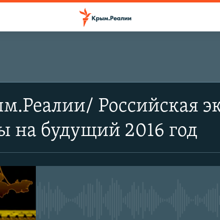
м.Реалии/ Российская э
ы на будущий 2016 год
No media source currently avail