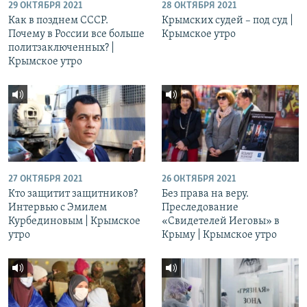
29 ОКТЯБРЯ 2021
28 ОКТЯБРЯ 2021
Как в позднем СССР.
Крымских судей – под суд |
Почему в России все больше
Крымское утро
политзаключенных? |
Крымское утро
27 ОКТЯБРЯ 2021
26 ОКТЯБРЯ 2021
Кто защитит защитников?
Без права на веру.
Интервью с Эмилем
Преследование
Курбединовым | Крымское
«Свидетелей Иеговы» в
утро
Крыму | Крымское утро