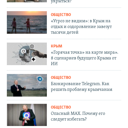
укрыться?
ОБЩЕСТВО
«Угроз не видим»: в Крым на
отдых и оздоровление завезут
тысячи детей
КРЫМ
«Горячая точка» на карте мира».
8 сценариев будущего Крыма от
ИИ
ОБЩЕСТВО
Блокирование Telegram. Как
решить проблему крымчанам
ОБЩЕСТВО
Опасный MAX. Почему его
следует избегать?