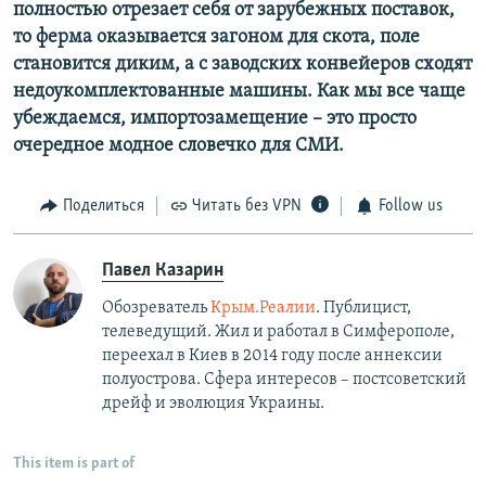
полностью отрезает себя от зарубежных поставок,
то ферма оказывается загоном для скота, поле
становится диким, а с заводских конвейеров сходят
недоукомплектованные машины. Как мы все чаще
убеждаемся, импортозамещение – это просто
очередное модное словечко для СМИ.
Поделиться
Читать без VPN
Follow us
Павел Казарин
Обозреватель
Крым.Реалии
. Публицист,
телеведущий. Жил и работал в Симферополе,
переехал в Киев в 2014 году после аннексии
полуострова. Сфера интересов – постсоветский
дрейф и эволюция Украины.
This item is part of