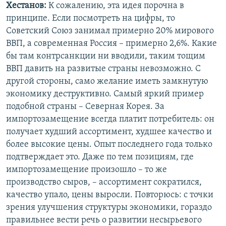
Хестанов:
К сожалению, эта идея порочна в
принципе. Если посмотреть на цифры, то
Советский Союз занимал примерно 20% мирового
ВВП, а современная Россия – примерно 2,6%. Какие
бы там контрсанкции ни вводили, таким тощим
ВВП давить на развитые страны невозможно. С
другой стороны, само желание иметь замкнутую
экономику деструктивно. Самый яркий пример
подобной страны – Северная Корея. За
импортозамещение всегда платит потребитель: он
получает худший ассортимент, худшее качество и
более высокие цены. Опыт последнего года только
подтверждает это. Даже по тем позициям, где
импортозамещение произошло – то же
производство сыров, – ассортимент сократился,
качество упало, цены выросли. Повторюсь: с точки
зрения улучшения структуры экономики, гораздо
правильнее вести речь о развитии несырьевого