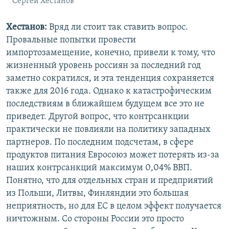
Сергей Хестанов
Хестанов:
Вряд ли стоит так ставить вопрос.
Провальные попытки провести
импортозамещение, конечно, привели к тому, что
жизненный уровень россиян за последний год
заметно сократился, и эта тенденция сохраняется
также для 2016 года. Однако к катастрофическим
последствиям в ближайшем будущем все это не
приведет. Другой вопрос, что контрсанкции
практически не повлияли на политику западных
партнеров. По последним подсчетам, в сфере
продуктов питания Евросоюз может потерять из-за
наших контрсанкций максимум 0,04% ВВП.
Понятно, что для отдельных стран и предприятий
из Польши, Литвы, Финляндии это большая
неприятность, но для ЕС в целом эффект получается
ничтожным. Со стороны России это просто