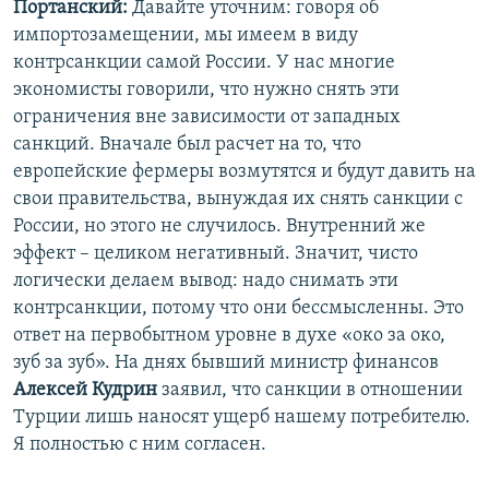
Портанский:
Давайте уточним: говоря об
импортозамещении, мы имеем в виду
контрсанкции самой России. У нас многие
экономисты говорили, что нужно снять эти
ограничения вне зависимости от западных
санкций. Вначале был расчет на то, что
европейские фермеры возмутятся и будут давить на
свои правительства, вынуждая их снять санкции с
России, но этого не случилось. Внутренний же
эффект – целиком негативный. Значит, чисто
логически делаем вывод: надо снимать эти
контрсанкции, потому что они бессмысленны. Это
ответ на первобытном уровне в духе «око за око,
зуб за зуб». На днях бывший министр финансов
Алексей Кудрин
заявил, что санкции в отношении
Турции лишь наносят ущерб нашему потребителю.
Я полностью с ним согласен.