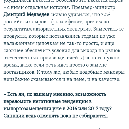
ухудшилось качество. Особенно это касается сыров
– с ними отдельная история. Премьер-министр
Дмитрий Медведев
сильно удивился, что 70%
российских сыров – фальсификат, причем по
результатам авторитетных экспертиз. Заместить те
продукты, которые поставлялись годами по уже
налаженным цепочкам не так-то просто, и еще
сложнее обеспечить условия для выхода на рынок
отечественных производителей. Для этого нужно
время, даже если речь идет просто о замене
поставщиков. К тому же, любые подобные маневры
неизбежно сказываются и на цене, и на качестве.
– Есть ли, по вашему мнению, возможность
переломить негативные тенденции в
импортозамещении уже в 2016 или 2017 году?
Санкции ведь отменять пока не собираются.