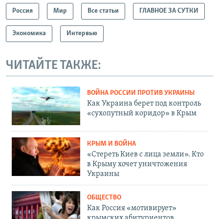
Россия
Мир
Все статьи
ГЛАВНОЕ ЗА СУТКИ
Экономика
Интервью
ЧИТАЙТЕ ТАКЖЕ:
ВОЙНА РОССИИ ПРОТИВ УКРАИНЫ
Как Украина берет под контроль
«сухопутный коридор» в Крым
КРЫМ И ВОЙНА
«Стереть Киев с лица земли». Кто
в Крыму хочет уничтожения
Украины
ОБЩЕСТВО
Как Россия «мотивирует»
крымских абитуриентов